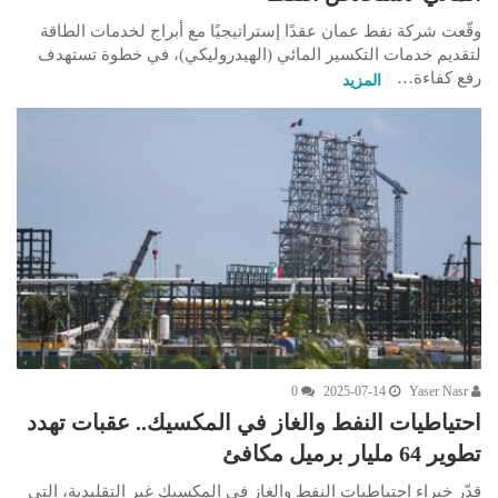
وقّعت شركة نفط عمان عقدًا إستراتيجيًا مع أبراج لخدمات الطاقة
لتقديم خدمات التكسير المائي (الهيدروليكي)، في خطوة تستهدف
رفع كفاءة…
المزيد
0
2025-07-14
Yaser Nasr
احتياطيات النفط والغاز في المكسيك.. عقبات تهدد
تطوير 64 مليار برميل مكافئ
قدّر خبراء احتياطيات النفط والغاز في المكسيك غير التقليدية، التي