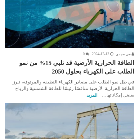
مي مجدي
2024-12-13
0
الطاقة الحرارية الأرضية قد تلبي 15% من نمو
الطلب على الكهرباء بحلول 2050
في ظل نمو الطلب على مصادر الكهرباء النظيفة والموثوقة، تبرز
الطاقة الحرارية الأرضية منافسًا رئيسًا للطاقة الشمسية والرياح
بفضل إمكاناتها…
المزيد