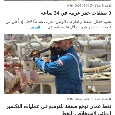
0
2026-05-04
Yaser Nasr
3 صفقات حفر عربية في 24 ساعة
يشهد قطاع النفط والغاز في الوطن العربي نشاطًا لافتًا، إذ أُعلن عن
3 صفقات حفر عربية خلال 24 ساعة، في…
المزيد
0
2026-05-04
Yaser Nasr
نفط عمان توقع صفقة للتوسع في عمليات التكسير
المائي لاستخلاص النفط