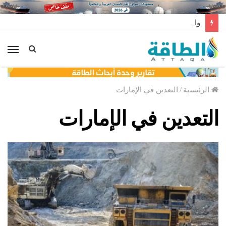
واردات الجزائر من الألواح الشمسية الصينية تهبط 46%
الق
الرئيسية
/
التعدين في الإمارات
التعدين في الإمارات