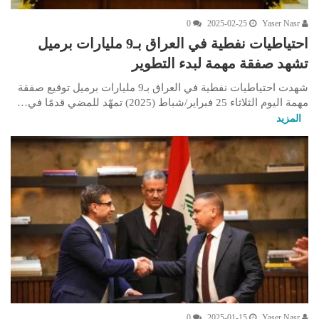
0
2025-02-25
Yaser Nasr
احتياطيات نفطية في العراق بـ9 مليارات برميل
تشهد صفقة مهمة لبدء التطوير
شهدت احتياطيات نفطية في العراق بـ9 مليارات برميل توقيع صفقة
مهمة اليوم الثلاثاء 25 فبراير/شباط (2025) تمهّد للمضي قدمًا في…
المزيد
0
2025-01-15
Yaser Nasr