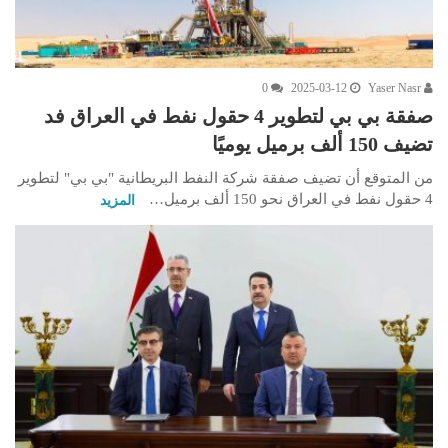
0
2025-03-12
Yaser Nasr
صفقة بي بي لتطوير 4 حقول نفط في العراق فد
تضيف 150 ألف برميل يوميًا
من المتوقع أن تضيف صفقة شركة النفط البريطانية "بي بي" لتطوير
4 حقول نفط في العراق نحو 150 ألف برميل…
المزيد