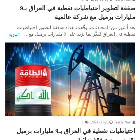
صفقة لتطوير احتياطيات نفطية في العراق بـ9
مليارات برميل مع شركة عالمية
بعد أشهر من المحادثات، وقّعت بغداد صفقة لتطوير احتياطيات
نفطية في العراق تُقدَّر بما يزيد على 9 مليارات برميل مع…
المزيد
1
2024-08-20
Yaser Nasr
احتياطيات نفطية في العراق بـ9 مليارات برميل
تقترب من صفقة نهائية