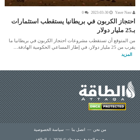
0
2023-03-30
Yaser Nasr
احتجاز الكربون في بريطانيا يستقطب استثمارات
بـ25 مليار دولار
من المتوقع أن تستقطب مشروعات احتجاز الكربون في بريطانيا ما
يقرب من 25 مليار دولار، في إطار المساعي الحكومية الهادفة…
المزيد
من نحن
—
اتصل بنا
—
سياسة الخصوصية
جميع الحقوق محفوظة © 2026 |
الطاقة