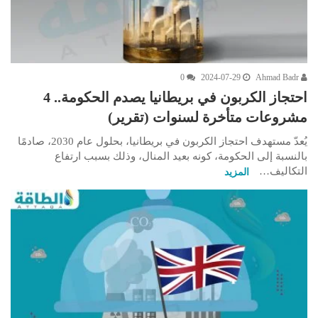
0
2024-07-29
Ahmad Badr
احتجاز الكربون في بريطانيا يصدم الحكومة.. 4
مشروعات متأخرة لسنوات (تقرير)
يُعدّ مستهدف احتجاز الكربون في بريطانيا، بحلول عام 2030، صادمًا
بالنسبة إلى الحكومة، كونه بعيد المنال، وذلك بسبب ارتفاع
التكاليف…
المزيد