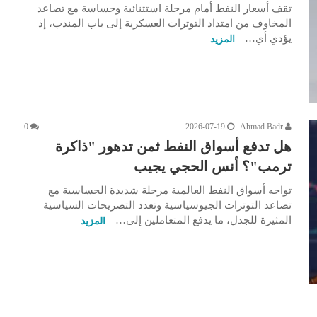
تقف أسعار النفط أمام مرحلة استثنائية وحساسة مع تصاعد
المخاوف من امتداد التوترات العسكرية إلى باب المندب، إذ
يؤدي أي…
المزيد
0
2026-07-19
Ahmad Badr
هل تدفع أسواق النفط ثمن تدهور "ذاكرة
ترمب"؟ أنس الحجي يجيب
تواجه أسواق النفط العالمية مرحلة شديدة الحساسية مع
تصاعد التوترات الجيوسياسية وتعدد التصريحات السياسية
المثيرة للجدل، ما يدفع المتعاملين إلى…
المزيد