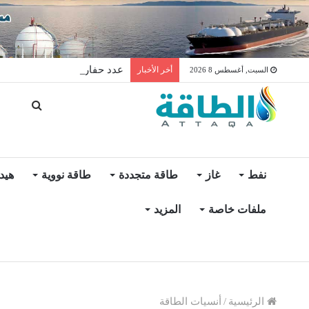
عدد حفارات النفط في الولايات المتح
أخر الأخبار
السبت, أغسطس 8 2026
نفط
غاز
طاقة متجددة
طاقة نووية
هيد
ملفات خاصة
المزيد
الرئيسية
/
أنسيات الطاقة