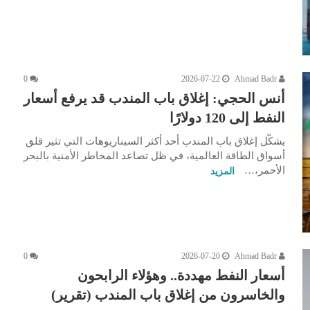
0
2026-07-22
Ahmad Badr
أنس الحجي: إغلاق باب المندب قد يرفع أسعار
النفط إلى 120 دولارًا
يشكّل إغلاق باب المندب أحد أكثر السيناريوهات التي تثير قلق
أسواق الطاقة العالمية، في ظل تصاعد المخاطر الأمنية بالبحر
الأحمر،…
المزيد
0
2026-07-20
Ahmad Badr
أسعار النفط مهددة.. وهؤلاء الرابحون
والخاسرون من إغلاق باب المندب (تقرير)