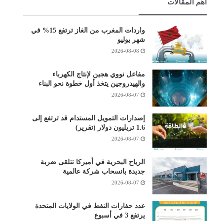
أهم المقالات
واردات المغرب من الغاز ترتفع 15% في
شهر يوليو
2026-08-08
مفاعل نووي هجين لإنتاج الكهرباء
والهيدروجين يتخذ أول خطوة نحو البناء
2026-08-07
إصدارات التمويل المستدام قد ترتفع إلى
1.6 تريليون دولار (تقرير)
2026-08-07
الرياح البحرية في أميركا تتلقى ضربة
جديدة بانسحاب شركة عالمية
2026-08-07
عدد حفارات النفط في الولايات المتحدة
يرتفع 3 في أسبوع