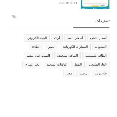
2026-08-07
تصنيفات
أسعار الذهب
أسعار النفط
أوبك
الحياد الكربوني
السعودية
السيارات الكهربائية
الصين
الطاقة
الطاقة الشمسية
الطاقة المتجددة
الطلب على النفط
الغاز الطبيعي
النفط
الولايات المتحدة
تغير المناخ
خام برنت
روسيا
مصر