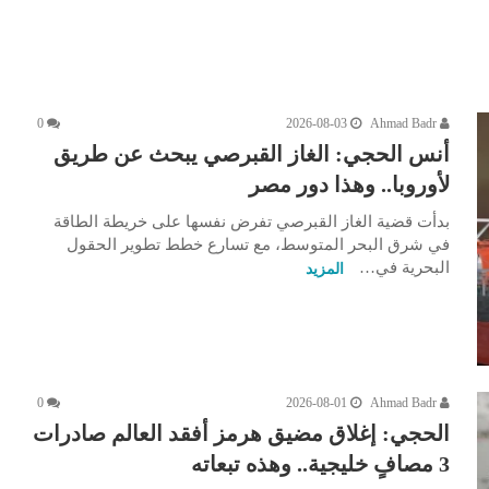
0
2026-08-03
Ahmad Badr
أنس الحجي: الغاز القبرصي يبحث عن طريق
لأوروبا.. وهذا دور مصر
بدأت قضية الغاز القبرصي تفرض نفسها على خريطة الطاقة
في شرق البحر المتوسط، مع تسارع خطط تطوير الحقول
البحرية في…
المزيد
0
2026-08-01
Ahmad Badr
الحجي: إغلاق مضيق هرمز أفقد العالم صادرات
3 مصافٍ خليجية.. وهذه تبعاته