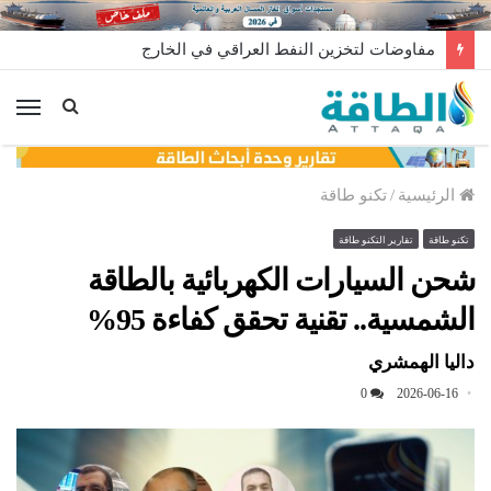
مفاوضات لتخزين النفط العراقي في الخارج
الق
الرئيسية
/
تكنو طاقة
تكنو طاقة
تقارير التكنو طاقة
شحن السيارات الكهربائية بالطاقة
الشمسية.. تقنية تحقق كفاءة 95%
داليا الهمشري
0
2026-06-16