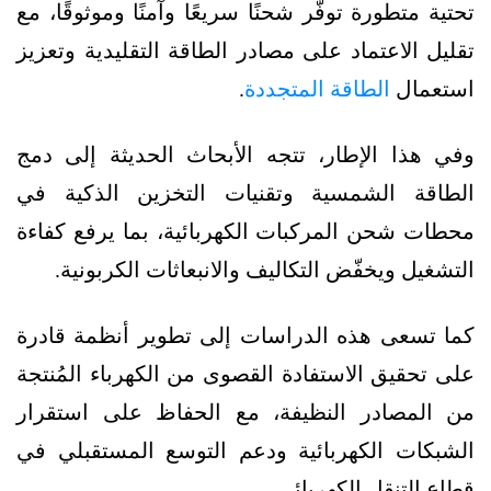
تحتية متطورة توفّر شحنًا سريعًا وآمنًا وموثوقًا، مع
تقليل الاعتماد على مصادر الطاقة التقليدية وتعزيز
استعمال
الطاقة المتجددة
.
وفي هذا الإطار، تتجه الأبحاث الحديثة إلى دمج
الطاقة الشمسية وتقنيات التخزين الذكية في
محطات شحن المركبات الكهربائية، بما يرفع كفاءة
التشغيل ويخفّض التكاليف والانبعاثات الكربونية.
كما تسعى هذه الدراسات إلى تطوير أنظمة قادرة
على تحقيق الاستفادة القصوى من الكهرباء المُنتجة
من المصادر النظيفة، مع الحفاظ على استقرار
الشبكات الكهربائية ودعم التوسع المستقبلي في
قطاع التنقل الكهربائي.