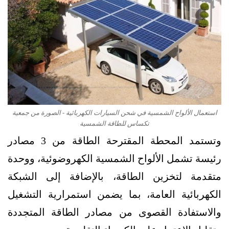
استعمال الألواح الشمسية في شحن السيارات الكهربائية - الصورة من جمعية
تكساس للطاقة الشمسية
وتستمد المحطة المقترحة الطاقة من 3 مصادر
رئيسة تشمل الألواح الشمسية الكهروضوئية، ووحدة
متقدمة لتخزين الطاقة، بالإضافة إلى الشبكة
الكهربائية العامة، بما يضمن استمرارية التشغيل
والاستفادة القصوى من مصادر الطاقة المتجددة