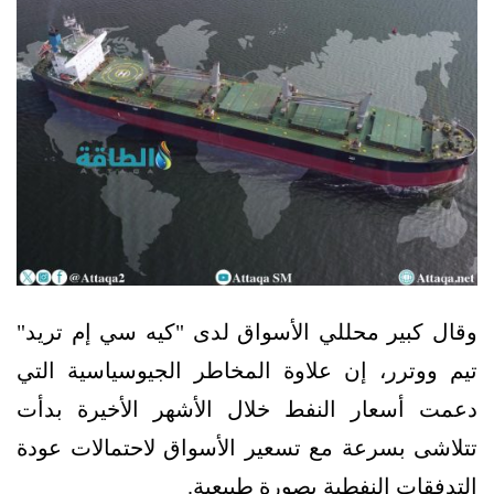
وقال كبير محللي الأسواق لدى "كيه سي إم تريد"
تيم ووترر، إن علاوة المخاطر الجيوسياسية التي
دعمت أسعار النفط خلال الأشهر الأخيرة بدأت
تتلاشى بسرعة مع تسعير الأسواق لاحتمالات عودة
التدفقات النفطية بصورة طبيعية.