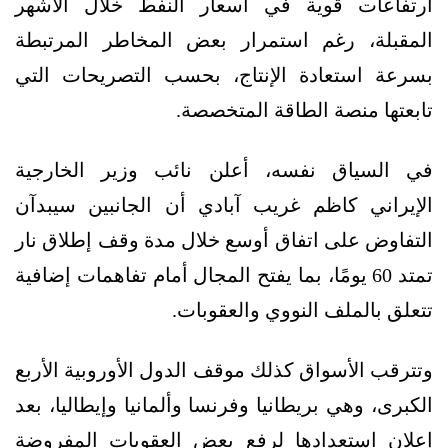
ارتفاعات قوية في أسعار النفط خلال الأشهر
المقبلة، رغم استمرار بعض المخاطر المرتبطة
بسرعة استعادة الإنتاج، بحسب التصريحات التي
تابعتها منصة الطاقة المتخصصة.
في السياق نفسه، أعلن نائب وزير الخارجية
الإيراني كاظم غريب آبادي أن الجانبين سيبدآن
التفاوض على اتفاق أوسع خلال مدة وقف إطلاق نار
تمتد 60 يومًا، بما يفتح المجال أمام تفاهمات إضافية
تتعلق بالملف النووي والعقوبات.
وتترقب الأسواق كذلك موقف الدول الأوروبية الأربع
الكبرى، وهي بريطانيا وفرنسا وألمانيا وإيطاليا، بعد
إعلان استعدادها لرفع بعض العقوبات المفروضة