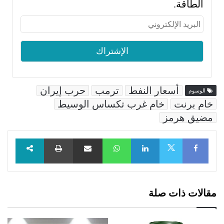
الطاقة.
أسعار النفط
ترمب
حرب إيران
الوسوم
خام برنت
خام غرب تكساس الوسيط
مضيق هرمز
Facebook
LinkedIn
WhatsApp
مشاركة عبر البريد
طباعة
X
مقالات ذات صلة