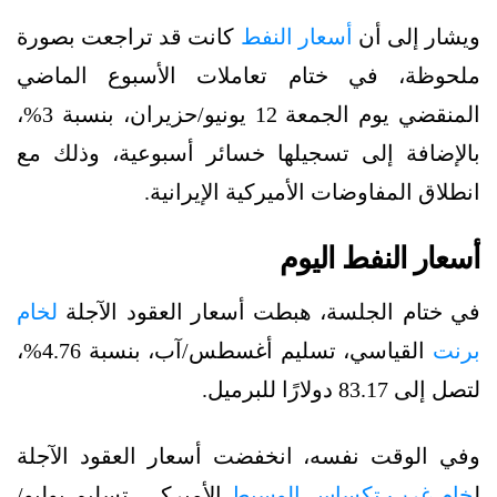
ويشار إلى أن
أسعار النفط
كانت قد تراجعت بصورة
ملحوظة، في ختام تعاملات الأسبوع الماضي
المنقضي يوم الجمعة 12 يونيو/حزيران، بنسبة 3%،
بالإضافة إلى تسجيلها خسائر أسبوعية، وذلك مع
انطلاق المفاوضات الأميركية الإيرانية.
أسعار النفط اليوم
في ختام الجلسة، هبطت أسعار العقود الآجلة
لخام
برنت
القياسي، تسليم أغسطس/آب، بنسبة 4.76%،
لتصل إلى 83.17 دولارًا للبرميل.
وفي الوقت نفسه، انخفضت أسعار العقود الآجلة
ل
خام غرب تكساس الوسيط
الأميركي، تسليم يوليو/