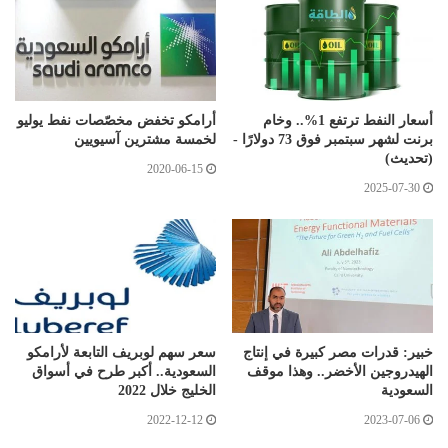
أسعار النفط ترتفع 1%.. وخام
أرامكو تخفض مخصّصات نفط يوليو
برنت لشهر سبتمبر فوق 73 دولارًا -
لخمسة مشترين آسيويين
(تحديث)
2020-06-15
2025-07-30
خبير: قدرات مصر كبيرة في إنتاج
سعر سهم لوبريف التابعة لأرامكو
الهيدروجين الأخضر.. وهذا موقف
السعودية.. أكبر طرح في أسواق
السعودية
الخليج خلال 2022
2022-12-12
2023-07-06