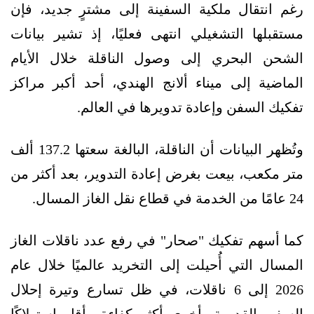
رغم انتقال ملكية السفينة إلى مشترٍ جديد، فإن
مستقبلها التشغيلي انتهى فعليًا، إذ تشير بيانات
الشحن البحري إلى وصول الناقلة خلال الأيام
الماضية إلى ميناء ألانج الهندي، أحد أكبر مراكز
تفكيك السفن وإعادة تدويرها في العالم.
وتُظهر البيانات أن الناقلة، البالغة سعتها 137.2 ألف
متر مكعب، بيعت بغرض إعادة التدوير، بعد أكثر من
24 عامًا من الخدمة في قطاع نقل الغاز المسال.
كما أسهم تفكيك "صحار" في رفع عدد ناقلات الغاز
المسال التي أُحيلت إلى التخريد عالميًا خلال عام
2026 إلى 6 ناقلات، في ظل تسارع وتيرة إحلال