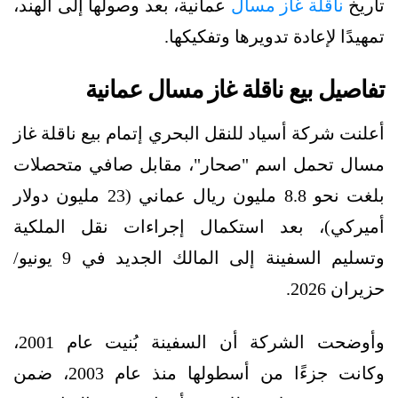
تاريخ
ناقلة غاز مسال
عمانية، بعد وصولها إلى الهند،
تمهيدًا لإعادة تدويرها وتفكيكها.
تفاصيل بيع ناقلة غاز مسال عمانية
أعلنت شركة أسياد للنقل البحري إتمام بيع ناقلة غاز
مسال تحمل اسم "صحار"، مقابل صافي متحصلات
بلغت نحو 8.8 مليون ريال عماني (23 مليون دولار
أميركي)، بعد استكمال إجراءات نقل الملكية
وتسليم السفينة إلى المالك الجديد في 9 يونيو/
حزيران 2026.
وأوضحت الشركة أن السفينة بُنيت عام 2001،
وكانت جزءًا من أسطولها منذ عام 2003، ضمن