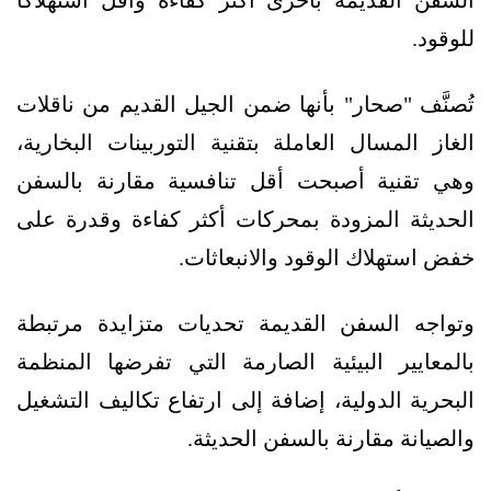
السفن القديمة بأخرى أكثر كفاءة وأقل استهلاكًا
للوقود.
تُصنَّف "صحار" بأنها ضمن الجيل القديم من ناقلات
الغاز المسال العاملة بتقنية التوربينات البخارية،
وهي تقنية أصبحت أقل تنافسية مقارنة بالسفن
الحديثة المزودة بمحركات أكثر كفاءة وقدرة على
خفض استهلاك الوقود والانبعاثات.
وتواجه السفن القديمة تحديات متزايدة مرتبطة
بالمعايير البيئية الصارمة التي تفرضها المنظمة
البحرية الدولية، إضافة إلى ارتفاع تكاليف التشغيل
والصيانة مقارنة بالسفن الحديثة.