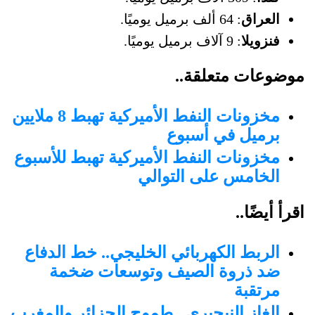
العراق
: 64 ألف برميل يوميًا.
فنزويلا
: 9 آلاف برميل يوميًا.
موضوعات متعلقة..
مخزونات النفط الأميركية تهبط 8 ملايين
برميل في أسبوع
مخزونات النفط الأميركية تهبط للأسبوع
الخامس على التوالي
اقرأ أيضًا..
الربط الكهربائي الخليجي.. خط الدفاع
ضد ذروة الصيف وتوسعات ضخمة
مرتقبة
الغاز النيجيري.. طموح الجزائر والمغرب