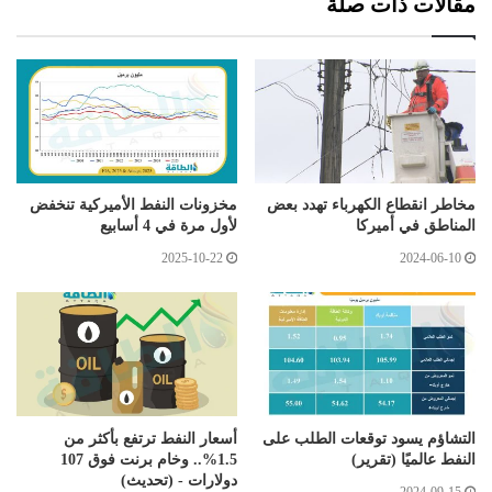
مقالات ذات صلة
مخاطر انقطاع الكهرباء تهدد بعض
مخزونات النفط الأميركية تنخفض
المناطق في أميركا
لأول مرة في 4 أسابيع
2025-10-22
2024-06-10
التشاؤم يسود توقعات الطلب على
أسعار النفط ترتفع بأكثر من
النفط عالميًا (تقرير)
1.5%.. وخام برنت فوق 107
دولارات - (تحديث)
2024-09-15