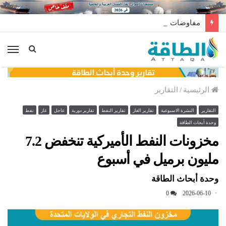
مفاوضات لتخزين النفط العراقي في الخارج
الق
الرئيسية
/
التقارير
التقارير
النشرة الاسبوعية
تقارير الغاز
تقارير النفط
تقارير دورية
عاجل
غاز
نفط
وحدة أبحاث الطاقة
مخزونات النفط الأميركية تنخفض 7.2
مليون برميل في أسبوع
وحدة أبحاث الطاقة
0
2026-06-10