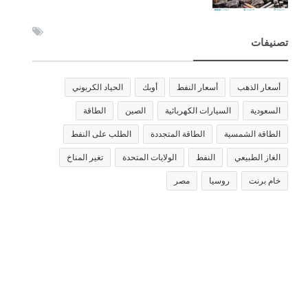
تصنيفات
أسعار الذهب
أسعار النفط
أوبك
الحياد الكربوني
السعودية
السيارات الكهربائية
الصين
الطاقة
الطاقة الشمسية
الطاقة المتجددة
الطلب على النفط
الغاز الطبيعي
النفط
الولايات المتحدة
تغير المناخ
خام برنت
روسيا
مصر