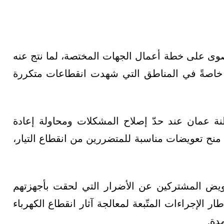
صوى على خطة أعمال الجهات المختصة، لما نتج عنه
 خاصةً في المناطق التي شهدت انقطاعات متكررة
ة عمان عند حدّ إصلاح المشكلات ومحاولة إعادة
ح تعويضات مناسبة للمتضررين من انقطاع التيار،
تعويض المشتركين عن الأضرار التي لحقت بأجهزتهم
ار الإجراءات المتّبعة لمعالجة آثار انقطاع الكهرباء
دة.