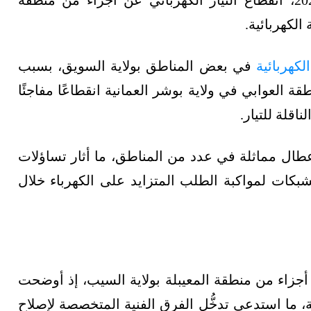
الكهربائية.
كهربائية
في بعض المناطق بولاية السويق، بسبب
لعوابي في ولاية بوشر العمانية انقطاعًا مفاجئًا
اقلة للتيار.
عطال مماثلة في عدد من المناطق، ما أثار تساؤلات
بكات لمواكبة الطلب المتزايد على الكهرباء خلال
 أجزاء من منطقة المعيبلة بولاية السيب، إذ أوضحت
، ما استدعى تدخُّل الفرق الفنية المتخصصة لإصلاح