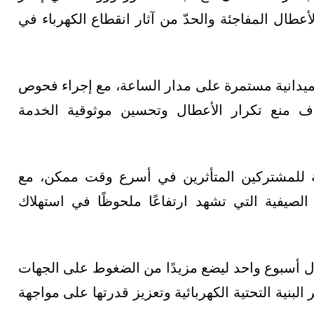
عطال المفاجئة والحدّ من آثار انقطاع الكهرباء في
الميدانية مستمرة على مدار الساعة، مع إجراء فحوص
دف منع تكرار الأعطال وتحسين موثوقية الخدمة
ة للمشتركين المتأثرين في أسرع وقت ممكن، مع
لصيفية التي تشهد ارتفاعًا ملحوظًا في استهلاك
ال أسبوع واحد ليضع مزيدًا من الضغوط على الجهات
البنية التحتية الكهربائية وتعزيز قدرتها على مواجهة