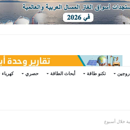
توقعات
روجين
تكنو طاقة
أبحاث الطاقة
حصري
كهرباء
ية خلال أسبوع