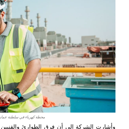
محطة كهرباء في سلطنة عمان- ا
وأشارت الشركة إلى أن فرق الطوارئ والفنيين ب