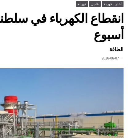
أخبار الكهرباء
عاجل
كهرباء
انقطاع الكهرباء في سلطنة 
أسبوع
الطاقة
2026-06-07