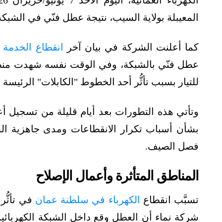
المعيبلة بولاية السيب، نتيجة عطل فنّي في الشبكة 
كما أعلنت الشركة في بيان آخر
انقطاع الخدمة ال
عطل فنّي بالشبكة، وفي الوقت نفسه شهدت منطقة ا
للتيار بسبب تأثُّر أحد الخطوط "الكابلات" الرئيسة الن
وتأتي هذه التطورات بعد أيام قليلة من تسجيل أ
بشأن أسباب تكرار الانقطاعات ومدى جاهزية الش
فصل الصيف.
المناطق المتأثرة وأعمال الإصلاح
تسبَّب انقطاع
الكهرباء في سلطنة عمان
في تأثُّر
شركة نماء أن العطل وقع داخل الشبكة الكهربائية