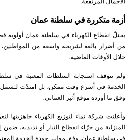
الأحمال المرتفعة.
أزمة متكررة في سلطنة عمان
يحتلّ انقطاع الكهرباء في سلطنة عمان أولوية ق
من أضرار بالغة لشريحة واسعة من المواطنين،
خلال الأوقات الماضية.
ولم تتوقف استجابة السلطات المعنية في سلطن
الخدمة في أسرع وقت ممكن، بل امتدّت لتشمل من
وفق ما أورده موقع أثير العماني.
وأعلنت شركة نماء لتوزيع الكهرباء جاهزيتها ل
المنزلية من جرّاء انقطاع التيار أو تذبذبه، ضمن إط
في سلطنة عمان، وفق معايير جودة الخدمة المعتم