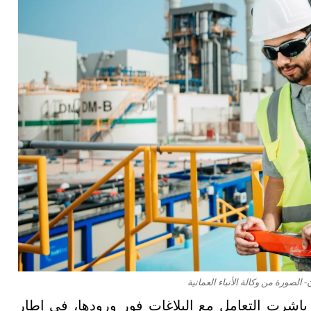
لصورة من وكالة الأنباء العمانية
اشرت التعامل مع البلاغات فور ورودها، في إطار