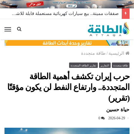
لأول مرة عالميًا.. منصة طاقة رياح عائمة بنظام الشد (فيديو)
الق
الرئيسية
/
طاقة متجددة
طاقة متجددة
التقارير
تقارير الطاقة المتجددة
حرب إيران تكشف أهمية الطاقة
المتجددة.. وارتفاع النفط لن يكون مؤقتًا
(تقرير)
حياة حسين
0
2026-04-29