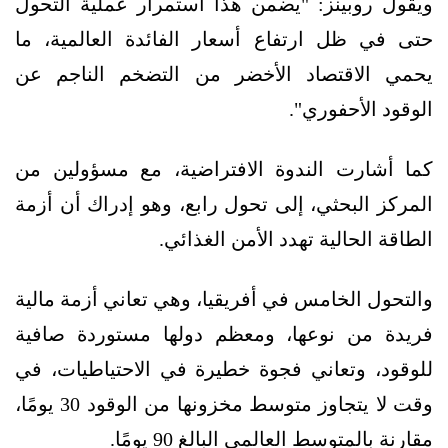
ويقول روبينز: "يضمن هذا استمرار عملية التحول
حتى في ظل ارتفاع أسعار الفائدة العالمية، ما
يحمي الاقتصاد الأخضر من التضخم الناجم عن
الوقود الأحفوري".
كما أشارت الندوة الافتراضية، مع مسؤولين من
المركز البحثي، إلى تحول رابع، وهو إدراك أن أزمة
الطاقة الحالية تهدد الأمن الغذائي.
والتحول الخامس في أفريقيا، وهي تعاني أزمة مالية
فريدة من نوعها، ومعظم دولها مستوردة صافية
للوقود، وتعاني فجوة خطيرة في الاحتياطيات، في
وقت لا يتجاوز متوسط ​​مخزونها من الوقود 30 يومًا،
مقارنة بالمتوسط ​​العالمي البالغ 90 يومًا.