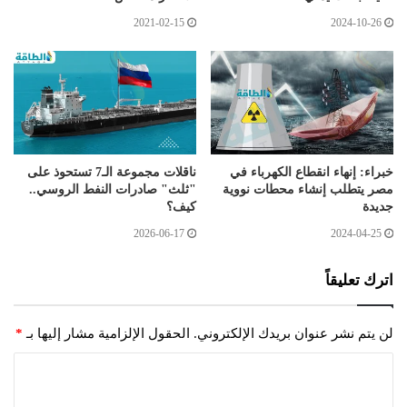
2021-02-15
2024-10-26
خبراء: إنهاء انقطاع الكهرباء في
ناقلات مجموعة الـ7 تستحوذ على
مصر يتطلب إنشاء محطات نووية
"ثلث" صادرات النفط الروسي..
جديدة
كيف؟
2026-06-17
2024-04-25
اترك تعليقاً
لن يتم نشر عنوان بريدك الإلكتروني.
الحقول الإلزامية مشار إليها بـ
*