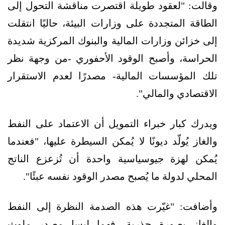
وقالت: "لعقود طويلة اقتصرت مناقشة التحول إلى
الطاقة المتجددة على وزارات البيئة، حاليًا انتقلت
إلى خزائن وزارات المالية والبنوك المركزية شديدة
الحراسة، وأصبح الوقود الأحفوري -من وجهة نظر
تلك المؤسسات المالية- مصدرًا لعدم الاستقرار
الاقتصادي والمالي".
ويدرك كبار خبراء التمويل أن الاعتماد على النفط
والغاز يُولّد ديونًا لا يُمكن السيطرة عليها، "فعندما
يُمكن لهزة جيوسياسية واحدة أن تُزعزع الناتج
المحلي لدولة ما يُصبح مصدر الوقود نفسه عبئًا".
وأضافت: "غيّرت هذه الصدمة النظرة إلى النفط
والغاز بصورة جذرية، فهما ليسا مصدر ملوث