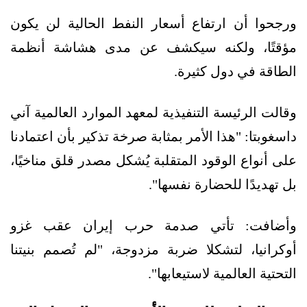
ورجحوا أن ارتفاع أسعار النفط الحالية لن يكون
مؤقتًا، ولكنه سيكشف عن مدى هشاشة أنظمة
الطاقة في دول كثيرة.
وقالت الرئيسة التنفيذية لمعهد الموارد العالمية آني
داسغوبتا: "هذا الأمر بمثابة صرخة تذكير بأن اعتمادنا
على أنواع الوقود المتقلبة يُشكل مصدر قلق مناخيًا،
بل تهديدًا للحضارة نفسها".
وأضافت: تأتي صدمة حرب إيران عقب غزو
أوكرانيا، لتشكلا ضربة مزدوجة، "لم تُصمم بنيتنا
التحتية العالمية لاستيعابها".