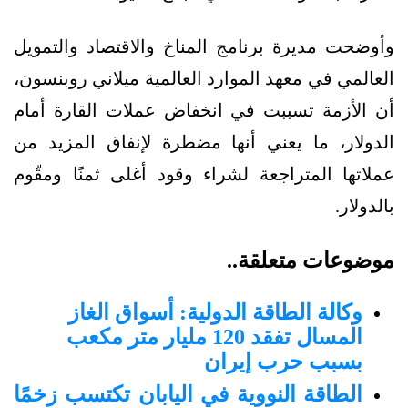
وأوضحت مديرة برنامج المناخ والاقتصاد والتمويل
العالمي في معهد الموارد العالمية ميلاني روبنسون،
أن الأزمة تسببت في انخفاض عملات القارة أمام
الدولار، ما يعني أنها مضطرة لإنفاق المزيد من
عملاتها المتراجعة لشراء وقود أغلى ثمنًا ومقّوم
بالدولار.
موضوعات متعلقة..
وكالة الطاقة الدولية: أسواق الغاز
المسال تفقد 120 مليار متر مكعب
بسبب حرب إيران
الطاقة النووية في اليابان تكتسب زخمًا