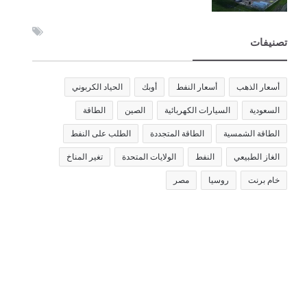
تصنيفات
أسعار الذهب
أسعار النفط
أوبك
الحياد الكربوني
السعودية
السيارات الكهربائية
الصين
الطاقة
الطاقة الشمسية
الطاقة المتجددة
الطلب على النفط
الغاز الطبيعي
النفط
الولايات المتحدة
تغير المناخ
خام برنت
روسيا
مصر