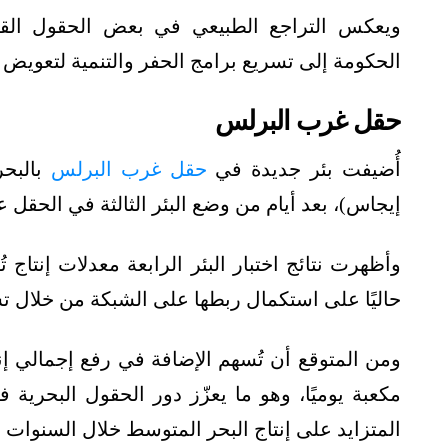
ويعكس التراجع الطبيعي في بعض الحقول القدي
الحكومة إلى تسريع برامج الحفر والتنمية لتعويض 
حقل غرب البرلس
أُضيفت بئر جديدة في
حقل غرب البرلس
بالبحر
إيجاس)، بعد أيام من وضع البئر الثالثة في الحقل عل
حاليًا على استكمال ربطها على الشبكة من خلال ت
مكعبة يوميًا، وهو ما يعزّز دور الحقول البحري
المتزايد على إنتاج البحر المتوسط خلال السنوات ا