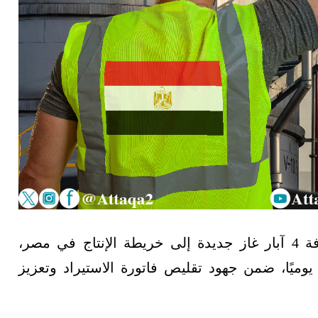
نجحت وزارة البترول والثروة المعدنية في إضافة 4 آبار غاز جديدة إلى خريطة الإنتاج في مصر،
 120 مليون قدم مكعبة يوميًا، ضمن جهود تقليص فاتورة الاستيراد وتعزيز