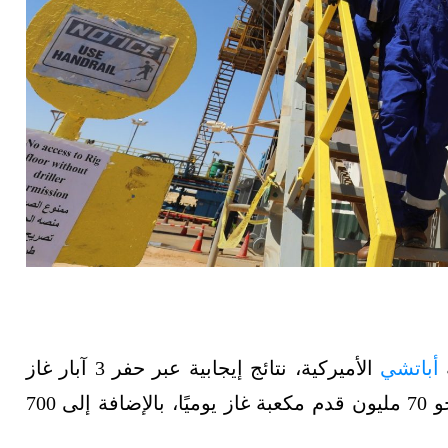
أباتشي
الأميركية، نتائج إيجابية عبر حفر 3 آبار غاز
جديدة في الصحراء الغربية، بإجمالي إنتاج يبلغ نحو 70 مليون قدم مكعبة غاز يوميًا، بالإضافة إلى 700