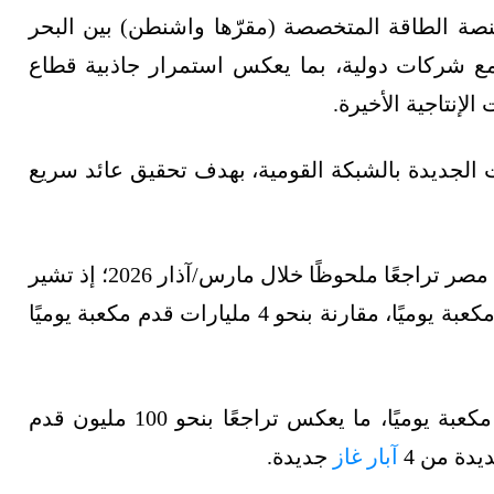
نصة الطاقة المتخصصة (مقرّها واشنطن) بين البحر
ع شركات دولية، بما يعكس استمرار جاذبية قطاع
لإنتاجية الأخيرة.
 الجديدة بالشبكة القومية، بهدف تحقيق عائد سريع
وتأتي الإضافات في وقت يشهد فيه إنتاج الغاز في مصر تراجعًا ملحوظًا خلال مارس/آذار 2026؛ إذ تشير
التقديرات إلى انخفاض الإنتاج لنحو 3.8 مليار قدم مكعبة يوميًا، مقارنة بنحو 4 مليارات قدم مكعبة يوميًا
ويدور الإنتاج الحالي حول مستوى 3.9 مليار قدم مكعبة يوميًا، ما يعكس تراجعًا بنحو 100 مليون قدم
يدة من 4
آبار غاز
جديدة.