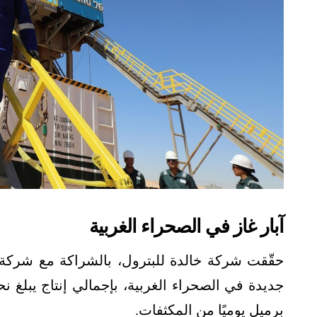
آبار غاز في الصحراء الغربية
حقّقت شركة خالدة للبترول، بالشراكة مع شركة
برميل يوميًا من المكثفات.