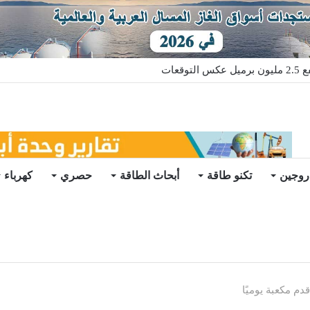
قعات
روجين
تكنو طاقة
أبحاث الطاقة
حصري
كهرباء