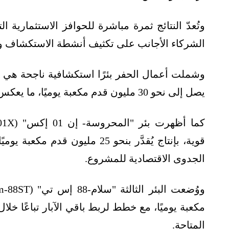
وتُعدّ النتائج ثمرة مباشرة للحوافز الاستثمارية
الشركاء الأجانب على تكثيف أنشطة الاستكشاف وال
يصل إلى نحو 30 مليون قدم مكعبة يوميًا، ما يعكس وجود مكامن غازية واعدة في المنطقة.
الجدوى الاقتصادية للمشروع.
المتاحة.