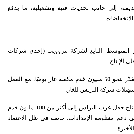
مة، إلى جانب تحديات فنية وتشغيلية، ما يدفع
الانخفاضات.
 المتوسط، التابع لشركة بتروويب (إحدى شركات
ى الإنتاج.
وأظهرت نتائج اختبار البئر الرابعة معدلات إنتاج تُقدَّر بنحو 50 مليون قدم مكعبة غاز يوميًا، مع العمل
سهيلات شركة البرلس للغاز.
ومن المتوقع أن تُسهم الإضافة في رفع إجمالي إنتاج حقل غرب البرلس إلى أكثر من 100 مليون قدم
ة في دعم منظومة الإمدادات، خاصة في ظل الاعتماد
لأخيرة.