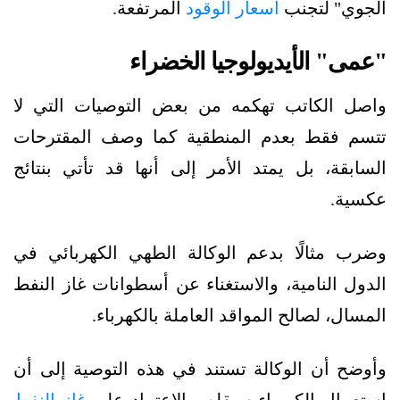
الجوي" لتجنب
أسعار الوقود
المرتفعة.
"عمى" الأيديولوجيا الخضراء
واصل الكاتب تهكمه من بعض التوصيات التي لا
تتسم فقط بعدم المنطقية كما وصف المقترحات
السابقة، بل يمتد الأمر إلى أنها قد تأتي بنتائج
عكسية.
وضرب مثالًا بدعم الوكالة الطهي الكهربائي في
الدول النامية، والاستغناء عن أسطوانات غاز النفط
المسال، لصالح المواقد العاملة بالكهرباء.
وأوضح أن الوكالة تستند في هذه التوصية إلى أن
استعمال الكهرباء سيقلص الاعتماد على
غاز النفط