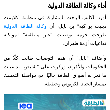
أداء وكالة الطاقة الدولية
أورد الكاتب الباحث المشارك في منظمة "كلايمت
ديبيت يو كيه" بن بايل، أن
وكالة الطاقة الدولية
طرحت حزمة توصيات "غير منطقية" لمواكبة
تداعيات أزمة طهران.
وأضاف "بايل" أن هذه التوصيات طالت كلًا من
الحكومات والأفراد، وركزت على "تقليص" تداعيات
ما تمر به أسواق الطاقة حاليًا، مع مواصلة التمسك
بمسار الحياد الكربوني وخططه.