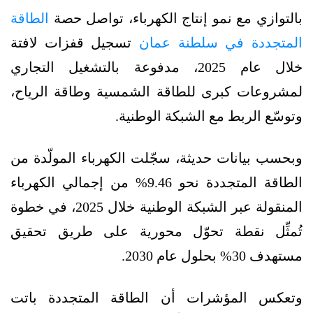
بالتوازي مع نمو إنتاج الكهرباء، تواصل حصة
الطاقة
المتجددة في سلطنة عمان
تسجيل قفزات لافتة
خلال عام 2025، مدفوعة بالتشغيل التجاري
لمشروعات كبرى للطاقة الشمسية وطاقة الرياح،
وتوسّع الربط مع الشبكة الوطنية.
وبحسب بيانات حديثة، سجّلت الكهرباء المولّدة من
الطاقة المتجددة نحو 9.46% من إجمالي الكهرباء
المنقولة عبر الشبكة الوطنية خلال 2025، في خطوة
تُمثِّل نقطة تحوّل محورية على طريق تحقيق
مستهدف 30% بحلول عام 2030.
وتعكس المؤشرات أن الطاقة المتجددة باتت