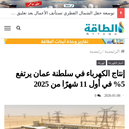
توسعة حقل الشمال القطري تستأنف الأعمال بعد تعليق مؤقت
الق
الرئيسية
/
رئيسية
أخبار الكهرباء
كهرباء
إنتاج الكهرباء في سلطنة عمان يرتفع
5% في أول 11 شهرًا من 2025
0
2026-01-06