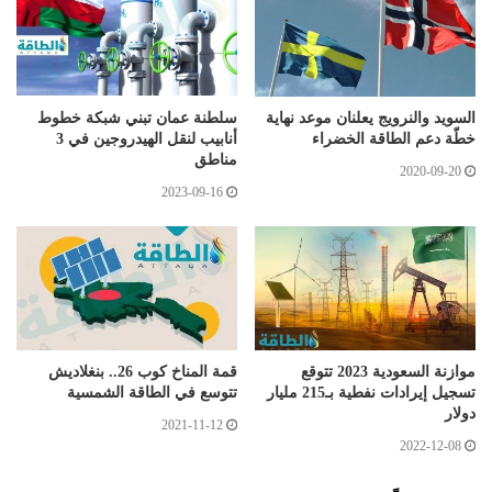
السويد والنرويج يعلنان موعد نهاية
سلطنة عمان تبني شبكة خطوط
خطّة دعم الطاقة الخضراء
أنابيب لنقل الهيدروجين في 3
مناطق
2020-09-20
2023-09-16
موازنة السعودية 2023 تتوقع
قمة المناخ كوب 26.. بنغلاديش
تسجيل إيرادات نفطية بـ215 مليار
تتوسع في الطاقة الشمسية
دولار
2021-11-12
2022-12-08