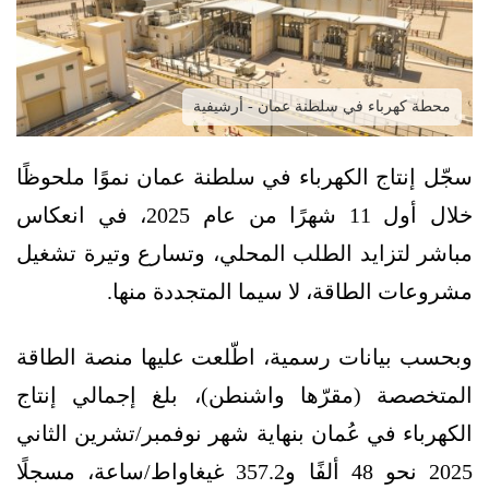
محطة كهرباء في سلطنة عمان - أرشيفية
سجّل إنتاج الكهرباء في سلطنة عمان نموًا ملحوظًا
خلال أول 11 شهرًا من عام 2025، في انعكاس
مباشر لتزايد الطلب المحلي، وتسارع وتيرة تشغيل
مشروعات الطاقة، لا سيما المتجددة منها.
وبحسب بيانات رسمية، اطّلعت عليها منصة الطاقة
المتخصصة (مقرّها واشنطن)، بلغ إجمالي إنتاج
الكهرباء في عُمان بنهاية شهر نوفمبر/تشرين الثاني
2025 نحو 48 ألفًا و357.2 غيغاواط/ساعة، مسجلًا