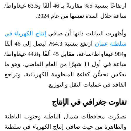
ارتفاعًا بنسبة 5% مقارنةً بـ 46 ألفًا و63.5 غيغاواط/
ساعة خلال المدة نفسها من عام 2024.
وأظهرت البيانات ذاتها أن صافي
إنتاج الكهرباء في
سلطنة عمان
ارتفع بنسبة 4.3%، ليصل إلى 46 ألفًا
و984 غيغاواط/ساعة، مقابل 45 ألفًا و44.8 غيغاواط/
ساعة في أول 11 شهرًا من العام الماضي، وهو ما
يعكس تحسُّن كفاءة المنظومة الكهربائية، وتراجع
الفاقد في عمليات النقل والتوزيع.
تفاوت جغرافي في الإنتاج
تصدّرت محافظات شمال الباطنة وجنوب الباطنة
والظاهرة من حيث صافي إنتاج الكهرباء في سلطنة