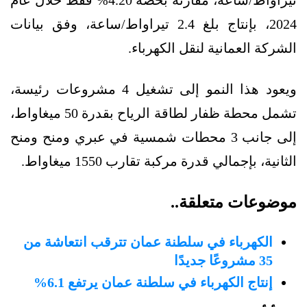
تيراواط/ساعة، مقارنة بحصّة 4.20% فقط خلال عام
2024، بإنتاج بلغ 2.4 تيراواط/ساعة، وفق بيانات
الشركة العمانية لنقل الكهرباء.
ويعود هذا النمو إلى تشغيل 4 مشروعات رئيسة،
تشمل محطة ظفار لطاقة الرياح بقدرة 50 ميغاواط،
إلى جانب 3 محطات شمسية في عبري ومنح ومنح
الثانية، بإجمالي قدرة مركبة تقارب 1550 ميغاواط.
موضوعات متعلقة..
الكهرباء في سلطنة عمان تترقب انتعاشة من
35 مشروعًا جديدًا
إنتاج الكهرباء في سلطنة عمان يرتفع 6.1%