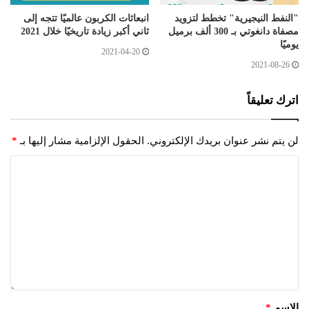
"النفط النيجيرية" تخطط لتزويد
انبعاثات الكربون عالميًا تتجه إلى
مصفاة دانغوتي بـ 300 ألف برميل
ثاني أكبر زيادة تاريخيًا خلال 2021
يوميًا
2021-04-20
2021-08-26
اترك تعليقاً
لن يتم نشر عنوان بريدك الإلكتروني.
الحقول الإلزامية مشار إليها بـ
*
الاسم
*