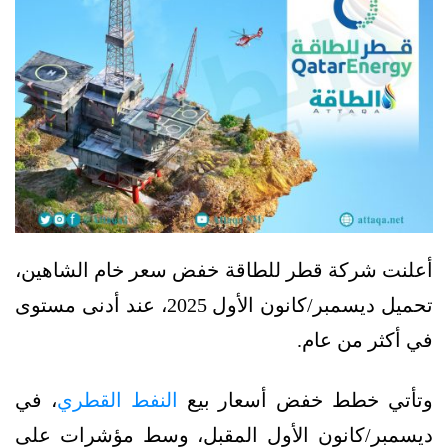
أعلنت شركة قطر للطاقة خفض سعر خام الشاهين،
تحميل ديسمبر/كانون الأول 2025، عند أدنى مستوى
في أكثر من عام.
وتأتي خطط خفض أسعار بيع
النفط القطري
، في
ديسمبر/كانون الأول المقبل، وسط مؤشرات على