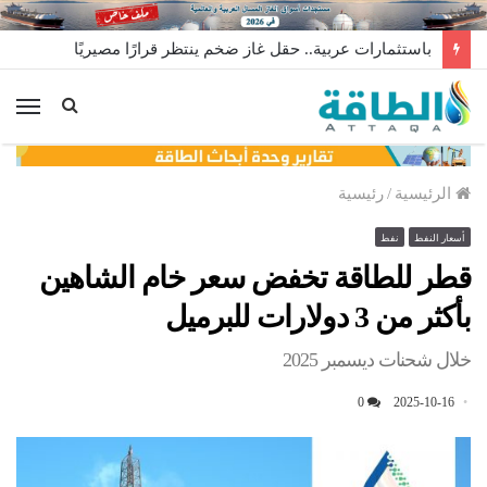
باستثمارات عربية.. حقل غاز ضخم ينتظر قرارًا مصيريًا
الق
الرئيسية
/
رئيسية
أسعار النفط
نفط
قطر للطاقة تخفض سعر خام الشاهين
بأكثر من 3 دولارات للبرميل
خلال شحنات ديسمبر 2025
0
2025-10-16