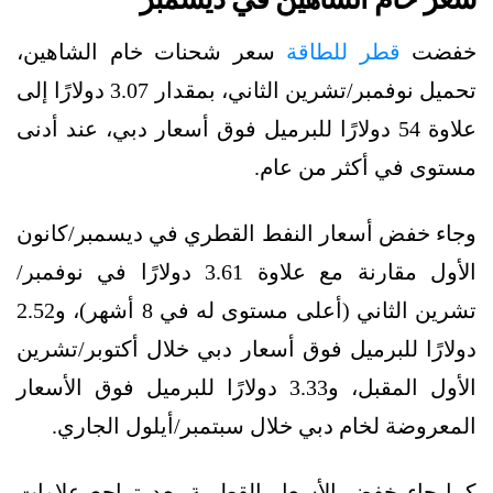
خفضت
قطر للطاقة
سعر شحنات خام الشاهين،
تحميل نوفمبر/تشرين الثاني، بمقدار 3.07 دولارًا إلى
علاوة 54 دولارًا للبرميل فوق أسعار دبي، عند أدنى
مستوى في أكثر من عام.
وجاء خفض أسعار النفط القطري في ديسمبر/كانون
الأول مقارنة مع علاوة 3.61 دولارًا في نوفمبر/
تشرين الثاني (أعلى مستوى له في 8 أشهر)، و2.52
دولارًا للبرميل فوق أسعار دبي خلال أكتوبر/تشرين
الأول المقبل، و3.33 دولارًا للبرميل فوق الأسعار
المعروضة لخام دبي خلال سبتمبر/أيلول الجاري.
كما جاء خفض الأسعار القطرية بعد تراجع علاوات