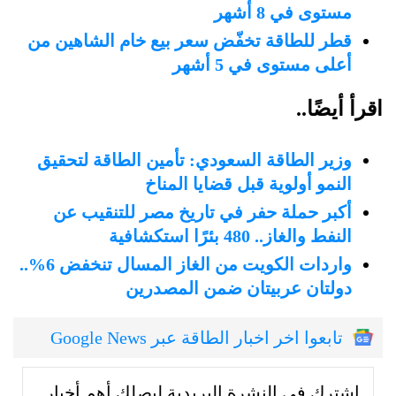
مستوى في 8 أشهر
قطر للطاقة تخفّض سعر بيع خام الشاهين من
أعلى مستوى في 5 أشهر
اقرأ أيضًا..
وزير الطاقة السعودي: تأمين الطاقة لتحقيق
النمو أولوية قبل قضايا المناخ
أكبر حملة حفر في تاريخ مصر للتنقيب عن
النفط والغاز.. 480 بئرًا استكشافية
واردات الكويت من الغاز المسال تنخفض 6%..
دولتان عربيتان ضمن المصدرين
تابعوا اخر اخبار الطاقة عبر Google News
إشترك في النشرة البريدية ليصلك أهم أخبار