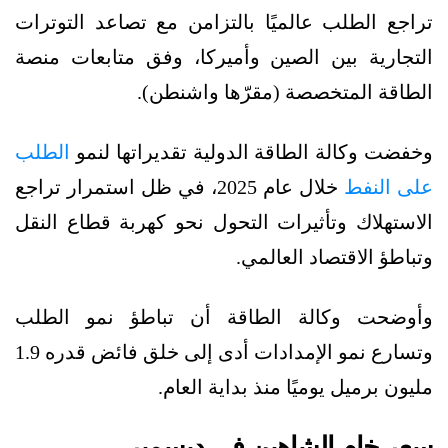
تراجع الطلب عالميًا بالتزامن مع تصاعد التوترات
التجارية بين الصين وأميركا، وفق متابعات منصة
الطاقة المتخصصة (مقرّها واشنطن).
وخفضت وكالة الطاقة الدولية تقديراتها لنمو
الطلب
على النفط
خلال عام 2025، في ظل استمرار تراجع
الاستهلاك وتأثيرات التحول نحو كهربة قطاع النقل
وتباطؤ الاقتصاد العالمي.
وأوضحت وكالة الطاقة أن تباطؤ نمو الطلب
وتسارع نمو الإمدادات أدى إلى خلق فائض قدره 1.9
مليون برميل يوميًا منذ بداية العام.
سعر خام الشاهين في ديسمبر