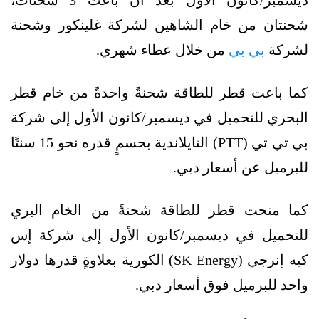
ديسمبر/كانون الأول بعد أن باعت 3 شحنات،
شحنتان من خام الشاهين لشركة غلينكور وشحنة
لشركة
بي بي
من خلال عطاء شهري.
كما باعت قطر للطاقة شحنةً واحدةً من خام قطر
البحري للتحميل في ديسمبر/كانون الأول إلى شركة
بي تي تي (PTT) التايلاندية بحسمٍ قدره نحو 15 سنتًا
للبرميل عن أسعار دبي.
كما منحت قطر للطاقة شحنةً من الخام البري
للتحميل في ديسمبر/كانون الأول إلى شركة إس
كيه إنرجي (SK Energy) الكورية بعلاوةٍ قدرها دولار
واحد للبرميل فوق أسعار دبي.