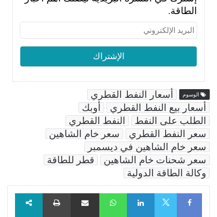
الطاقة.
أسعار النفط القطري
الوسوم
أسعار بيع النفط القطري
أوبك
الطلب على النفط
النفط القطري
سعر النفط القطري
سعر خام الشاهين
سعر خام الشاهين في ديسمبر
سعر شحنات خام الشاهين
قطر للطاقة
وكالة الطاقة الدولية
Facebook
LinkedIn
WhatsApp
مشاركة عبر البريد
طباعة
X