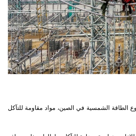
وع الطاقة الشمسية في الصين، مواد مقاومة للتآكل