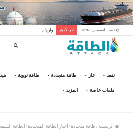
واردات المغرب من الغاز ترتفع 15% في شهر يول
أخر الأخبار
السبت, أغسطس 8 2026
نفط
غاز
طاقة متجددة
طاقة نووية
هيد
ملفات خاصة
المزيد
الرئيسية
/
طاقة متجددة
/
أخبار الطاقة المتجددة
/
الطاقة الشمس