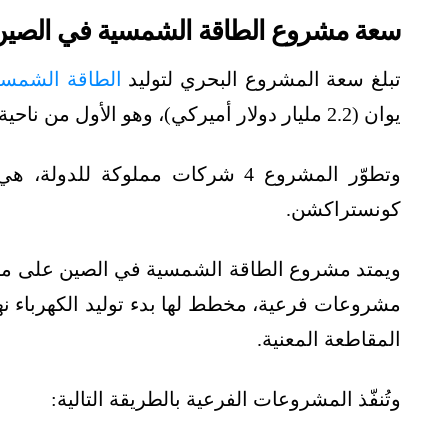
سعة مشروع الطاقة الشمسية في الصين
تبلغ سعة المشروع البحري لتوليد
الطاقة الشمسي
يوان (2.2 مليار دولار أميركي)، وهو الأول من ناحية الحجم الكبير في مقاطعة هبي.
وتطوّر المشروع 4 شركات مملوكة لل
كونستراكشن.
المقاطعة المعنية.
وتُنفّذ المشروعات الفرعية بالطريقة التالية: