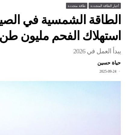
أخبار الطاقة المتجددة
طاقة متجددة
الطاقة الشمسية في الص
استهلاك الفحم مليون طن س
يبدأ العمل في 2026
حياة حسين
2025-09-24