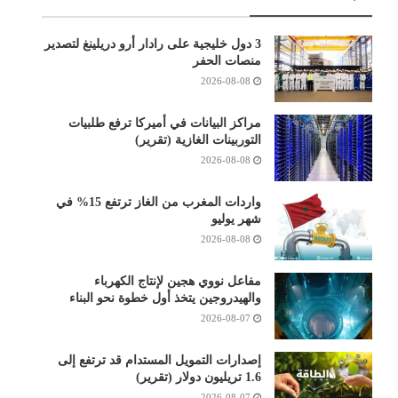
3 دول خليجية على رادار أرو دريلينغ لتصدير
منصات الحفر
2026-08-08
مراكز البيانات في أميركا ترفع طلبيات
التوربينات الغازية (تقرير)
2026-08-08
واردات المغرب من الغاز ترتفع 15% في
شهر يوليو
2026-08-08
مفاعل نووي هجين لإنتاج الكهرباء
والهيدروجين يتخذ أول خطوة نحو البناء
2026-08-07
إصدارات التمويل المستدام قد ترتفع إلى
1.6 تريليون دولار (تقرير)
2026-08-07