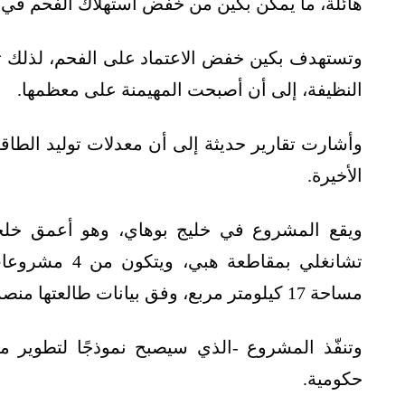
هائلة، ما يمكّن بكين من خفض استهلاك الفحم في تو
وتستهدف بكين خفض الاعتماد على الفحم، لذلك ت
النظيفة، إلى أن أصبحت المهيمنة على معظمها.
وأشارت تقارير حديثة إلى أن معدلات توليد الطاق
الأخيرة.
ويقع المشروع في خليج بوهاي، وهو أعمق خلجا
تشانغلي بمقاطع
مساحة 17 كيلومتر مربع، وفق بيانات طالعتها منصة الطاقة المتخصصة (مقرّها واشنطن).
حكومية.