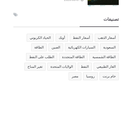
تصنيفات
أسعار الذهب
أسعار النفط
أوبك
الحياد الكربوني
السعودية
السيارات الكهربائية
الصين
الطاقة
الطاقة الشمسية
الطاقة المتجددة
الطلب على النفط
الغاز الطبيعي
النفط
الولايات المتحدة
تغير المناخ
خام برنت
روسيا
مصر