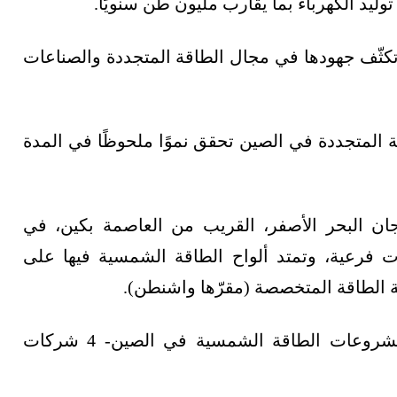
ليد الكهرباء بما يقارب مليون طن سنويًا.
كثّف جهودها في مجال الطاقة المتجددة والصناعات
ة المتجددة في الصين تحقق نموًا ملحوظًا في المدة
ن البحر الأصفر، القريب من العاصمة بكين، في
ة هبي، ويتكون من 4 مشروعات فرعية، وتمتد ألواح الطاقة الشمسية فيها على
وتنفّذ المشروع -الذي سيصبح نموذجًا لتطوير مشروعات الطاقة الشمسية في الصين- 4 شركات