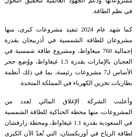
مشروعاتها ودعم الجهود العالمية لتحقيق التحول
في نظم الطاقة.
كما شهد عام 2024 تنفيذ مشروعات كبرى، منها
مشروعان للطاقة الشمسية في أذربيجان بقدرة
إجمالية 760 ميغاواط، ومشروع طاقة شمسية في
العجبان بالإمارات بقدرة 1.5 غيغاواط، ووُضِع حجر
الأساس لـ7 مشروعات رئيسة، بما في ذلك أنظمة
بطاريات تخزين الكهرباء في المملكة المتحدة.
وأعلنت الشركة الإغلاق المالي لعدد من
المشروعات، منها محطة الحناكية للطاقة الشمسية
في السعودية بقدرة 1.1 غيغاواط، ومحطة زارفشان
لطاقة الرياح في أوزبكستان، التي تُعدّ الآن الكبرى