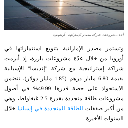
أحد مشروعات شركة مصدر الإماراتية - أرشيفية
وتستمر مصدر الإماراتية بتنويع استثماراتها في
أوروبا من خلال عدّة مشروعات بارزة، إذ أبرمت
شراكة إستراتيجية مع شركة "إنديسا" الإسبانية
بقيمة 6.80 مليار درهم (1.85 مليار دولار)، تتضمن
الاستحواذ على حصة قدرها 49.99% في أصول
مشروعات طاقة متجددة بقدرة 2.5 غيغاواط، وهي
من أكبر صفقات
الطاقة المتجددة في إسبانيا
خلال
السنوات الأخيرة.