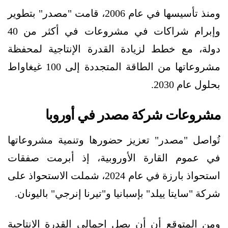
ومنذ تأسيسها في عام 2006، قامت "مصدر" بتطوير
وإبرام شراكات في مشروعات في أكثر من 40
دولة، مع خطط لزيادة القدرة الإنتاجية لمحفظة
مشروعاتها من الطاقة المتجددة إلى 100 غيغاواط
بحلول عام 2030.
مشروعات شركة مصدر في أوروبا
تُواصل "مصدر" تعزيز حضورها وتنمية مشروعاتها
في عموم القارة الأوروبية، إذ أبرمت صفقات
استحواذ بارزة في عام 2024، شملت الاستحواذ على
شركة "سايتا ييلد" بإسبانيا و"تيرنا إنرجي" باليونان.
ومن المتوقع أن أن يصل إجمالي القدرة الإنتاجية