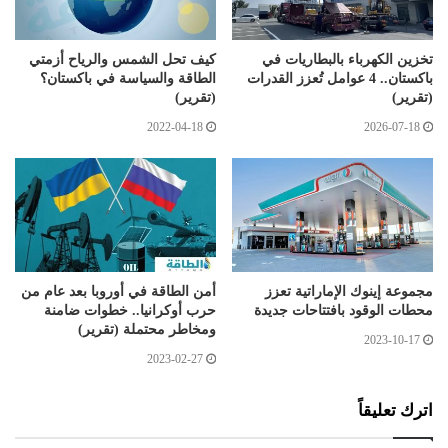
تخزين الكهرباء بالبطاريات في
كيف تحل الشمس والرياح أزمتي
باكستان.. 4 عوامل تُعزز القدرات
الطاقة والسياسة في باكستان؟
(تقرير)
(تقرير)
2022-04-18
2026-07-18
مجموعة إينوك الإماراتية تعزز
أمن الطاقة في أوروبا بعد عام من
محطات الوقود بافتتاحات جديدة
حرب أوكرانيا.. خطوات ضامنة
ومخاطر محتملة (تقرير)
2023-10-17
2023-02-27
اترك تعليقاً