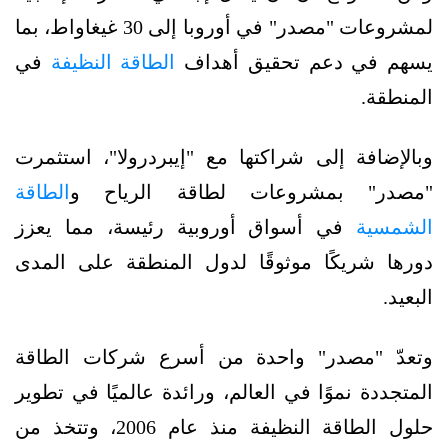
لمشروعات "مصدر" في أوروبا إلى 30 غيغاواط، بما
يسهم في دعم تحقيق أهداف
الطاقة النظيفة
في
المنطقة.
وبالإضافة إلى شراكتها مع "إيبردرولا"، استثمرت
"مصدر" بمشروعات لطاقة الرياح و
الطاقة
الشمسية
في أسواق أوروبية رئيسة، مما يعزز
دورها شريكًا موثوقًا لدول المنطقة على المدى
البعيد.
وتعدّ "مصدر" واحدة من أسرع شركات الطاقة
المتجددة نموًا في العالم، ورائدة عالميًا في تطوير
حلول الطاقة النظيفة منذ عام 2006، وتتخذ من