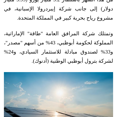
دولار) إلى جانب شركة إيبردرولا الإسبانية، في
مشروع رياح بحرية كبير في المملكة المتحدة.
وتمتلك شركة المرافق العامة "طاقة" الإماراتية،
المملوكة لحكومة أبوظبي، 43% من أسهم "مصدر"،
و33% لصندوق مبادلة للاستثمار السيادي، و24%
لشركة بترول أبوظبي الوطنية (أدنوك).