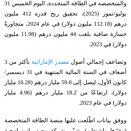
والمتخصصة في الطاقة المتجددة، اليوم الخميس 31
يوليو/تموز (2025)، تحقيق ربح قدره 412 مليون
درهم (112.18 مليون دولار) في عام 2024، متجاوزةً
خسارة صافية بلغت 44 مليون درهم (11.98 مليون
دولار) في 2023.
وتضاعف إجمالي أصول
مصدر الإماراتية
بأكثر من 3
أضعاف في السنة المالية المنتهية في 31 ديسمبر/
كانون الأول، ليصل إلى 59.8 مليار درهم (16.28 مليار
دولار)، ارتفاعًا من 18.2 مليار درهم (4.96 مليار
دولار) في عام 2023.
ووفق بيانات اطّلعت عليها منصة الطاقة المتخصصة
(مقرّها واشنطن)، تتبنّى شركة مصدر إستراتيجية