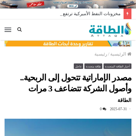
مخزونات النفط الأميركية ترتفع 2.5 مليون برميل عكس التوقعات
الق
الرئيسية
/
رئيسية
أخبار الطاقة المتجددة
طاقة متجددة
عاجل
مصدر الإماراتية تتحول إلى الربحية..
وأصول الشركة تتضاعف 3 مرات
الطاقة
0
2025-07-31