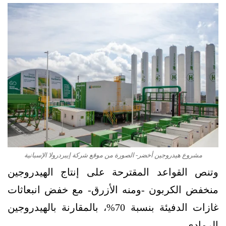
مشروع هيدروجين أخضر- الصورة من موقع شركة إيبردرولا الإسبانية
وتنص القواعد المقترحة على إنتاج الهيدروجين
منخفض الكربون -ومنه الأزرق- مع خفض انبعاثات
غازات الدفيئة بنسبة 70%، بالمقارنة بالهيدروجين
الرمادي.