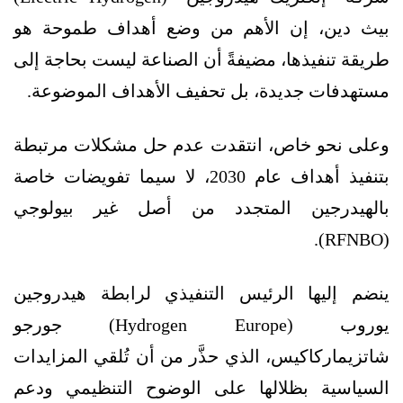
بيث دين، إن الأهم من وضع أهداف طموحة هو
طريقة تنفيذها، مضيفةً أن الصناعة ليست بحاجة إلى
مستهدفات جديدة، بل تحفيف الأهداف الموضوعة.
وعلى نحو خاص، انتقدت عدم حل مشكلات مرتبطة
بتنفيذ أهداف عام 2030، لا سيما تفويضات خاصة
بالهيدرجين المتجدد من أصل غير بيولوجي
(RFNBO).
ينضم إليها الرئيس التنفيذي لرابطة هيدروجين
يوروب (Hydrogen Europe) جورجو
شاتزيماركاكيس، الذي حذَّر من أن تُلقي المزايدات
السياسية بظلالها على الوضوح التنظيمي ودعم