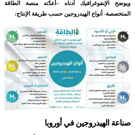
ويوضح الإنفوغرافيك أدناه –أعدّته منصة الطاقة
المتخصصة- أنواع الهيدروجين حسب طريقة الإنتاج:
صناعة الهيدروجين في أوروبا