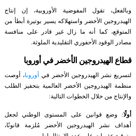
وبالفعل، تقول المفوضية الأوروبية، إن إنتاج
الهيدروجين الأخضر واستهلاكه يسير بوتيرة أبطأ من
المتوقع، كما أنه ما زال غير قادر على منافسة
مصادر الوقود الأحفوري التقليدية الملوثة.
قطاع الهيدروجين الأخضر في أوروبا
لتسريع نشر الهيدروجين الأخضر في
أوروبا
، أوصت
منظمة الهيدروجين الأخضر العالمية بتحفيز الطلب
والإنتاج من خلال الخطوات التالية:
أولًا
: وضع قوانين على المستوى الوطني لجعل
أهداف نشر الهيدروجين الأخضر مُلزمة قانونًا،
وتوقيع عقوبات على عدم الامتثال لها.