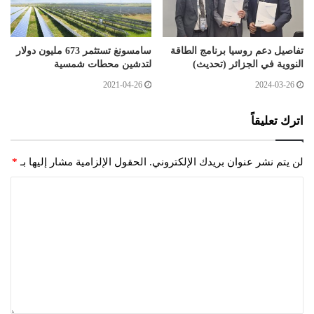
تفاصيل دعم روسيا برنامج الطاقة
سامسونغ تستثمر 673 مليون دولار
النووية في الجزائر (تحديث)
لتدشين محطات شمسية
2021-04-26
2024-03-26
اترك تعليقاً
لن يتم نشر عنوان بريدك الإلكتروني.
الحقول الإلزامية مشار إليها بـ
*