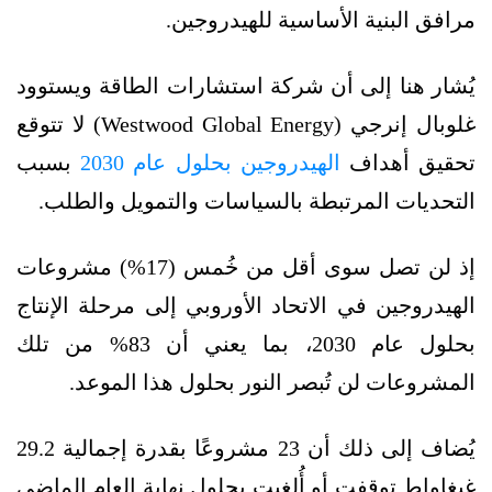
مرافق البنية الأساسية للهيدروجين.
يُشار هنا إلى أن شركة استشارات الطاقة ويستوود
غلوبال إنرجي (Westwood Global Energy) لا تتوقع
تحقيق أهداف
الهيدروجين بحلول عام 2030
بسبب
التحديات المرتبطة بالسياسات والتمويل والطلب.
إذ لن تصل سوى أقل من خُمس (17%) مشروعات
الهيدروجين في الاتحاد الأوروبي إلى مرحلة الإنتاج
بحلول عام 2030، بما يعني أن 83% من تلك
المشروعات لن تُبصر النور بحلول هذا الموعد.
يُضاف إلى ذلك أن 23 مشروعًا بقدرة إجمالية 29.2
غيغاواط توقفت أو أُلغيت بحلول نهاية العام الماضي