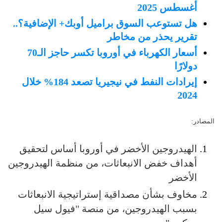
أغسطس 2025
هل تستوعب السوق براميل أوبك+ الإضافية؟..
تقرير يحذر من مخاطر
أسعار الكهرباء في أوروبا تكسر حاجز الـ70
دولارًا
إيرادات النفط في نيجيريا تصعد 184% خلال
2024
المصادر:
الهيدروجين الأخضر في أوروبا أساس لتحقيق
أهداف خفض الانبعاثات، من منظمة الهيدروجين
الأخضر
مخاوف بشأن مصداقية إستراتيجية الانبعاثات
بسبب الهيدروجين، من منصة "فيول سيل