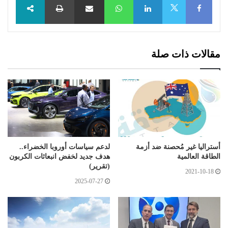
X
مقالات ذات صلة
أستراليا غير مُحصنة ضد أزمة
لدعم سياسات أوروبا الخضراء..
الطاقة العالمية
هدف جديد لخفض انبعاثات الكربون
(تقرير)
2021-10-18
2025-07-27