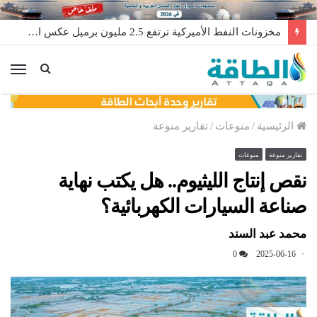
توسعة حقل الشمال القطري تستأنف الأعمال بعد تعليق مؤقت
الق
الرئيسية
/
منوعات
/
تقارير منوعة
تقارير منوعة
منوعات
نقص إنتاج الليثيوم.. هل يكتب نهاية
صناعة السيارات الكهربائية؟
محمد عبد السند
0
2025-06-16