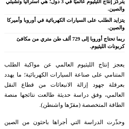
يتركز إنتاج الليثيوم عالميًا في 3 دول؛ هي أستراليا وتشيلي
والصين.
يتزايد الطلب على السيارات الكهربائية في أوروبا وأميركا
والصين.
ربما تحتاج أوروبا إلى 729 ألف طن متري من مكافئ
كربونات الليثيوم.
يعجز إنتاج الليثيوم العالمي عن مواكبة الطلب
المتنامي على صناعة السيارات الكهربائية؛ ما يهدد
بعرقلة جهود إزالة الانبعاثات من قطاع النقل
العالمي، وفق دراسة حديثة طالعت نتائجها منصة
الطاقة المتخصصة (مقرّها واشنطن).
وحذّرت الدراسة التي أجراها باحثون من الصين