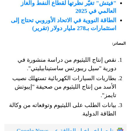
"فيتش" تغيّر نظرتها لقطاع النفط والغاز
العالمي في 2025
الطاقة النووية في الاتحاد الأوروبي تحتاج إلى
استثمارات بـ278 مليار دولار (تقرير)
المصادر:
نقص إنتاج الليثيوم من دراسة منشورة في
دورية "سيل ريبورتس ساستينابيليتي".
بطاريات السيارات الكهربائية تستهلك نصيب
الأسد من إنتاج الليثيوم من صحيفة "إيبوتش
تايمز".
بيانات الطلب على الليثيوم وتوقعاته من وكالة
الطاقة الدولية
.
تابعوا اخر اخبار الطاقة عبر Google News