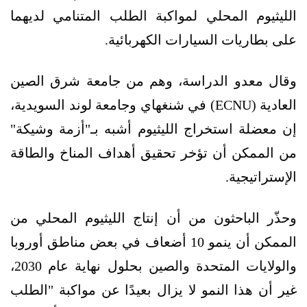
الليثيوم المحلي لمواكبة الطلب المتنامي لديهما
على بطاريات السيارات الكهربائية.
وقال معدو الدراسة، وهم من جامعة شرق الصين
العادية (ECNU) في شنغهاي وجامعة لوند السويدية،
إن معضلة استخراج الليثيوم أشبه بـ"أزمة وشيكة"
من الممكن أن تؤخر تحقيق أهداف المناخ والطاقة
الإستراتيجية.
وحذّر الباحثون من أن إنتاج الليثيوم المحلي من
الممكن أن ينمو 10 أضعاف في بعض مناطق أوروبا
والولايات المتحدة والصين بحلول نهاية عام 2030،
غير أن هذا النمو لا يزال بعيدًا عن مواكبة "الطلب