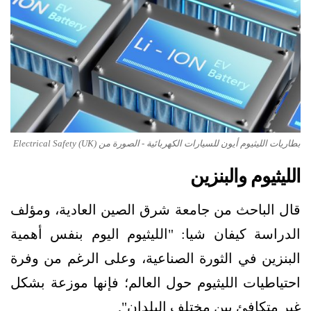
بطاريات الليثيوم أيون للسيارات الكهربائية - الصورة من Electrical Safety (UK)
الليثيوم والبنزين
قال الباحث من جامعة شرق الصين العادية، ومؤلف
الدراسة كيفان شيا: "الليثيوم اليوم بنفس أهمية
البنزين في الثورة الصناعية، وعلى الرغم من وفرة
احتياطيات الليثيوم حول العالم؛ فإنها موزعة بشكل
غير متكافئ بين مختلف البلدان".