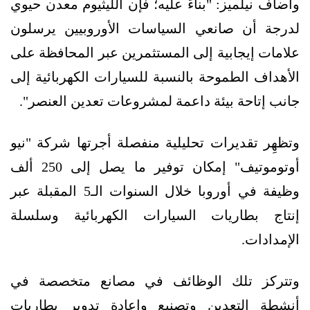
وأضاف نيلميز: "بناءً عليه؛ فإن الليثيوم معدن حيوي
لدرجة أن صانعي السياسات الأوروبيين يرسلون
علامات إيجابية إلى المستثمرين عبر المحافظة على
الأهداف الطموحة بالنسبة للسيارات الكهربائية إلى
جانب إتاحة بيئة داعمة لمشروعات تعدين العنصر".
وتظهِر تقديرات تحليلية منفصلة أجرتها شركة "نيو
أوتوموتيف" إمكان توفير ما يصل إلى 250 ألف
وظيفة في أوروبا خلال السنوات الـ5 المقبلة عبر
إنتاج بطاريات السيارات الكهربائية وسلسلة
الإمدادات.
وتتركز تلك الوظائف في مصانع متخصصة في
أنشطة التعدين وتصنيع وإعادة تدوير بطاريات