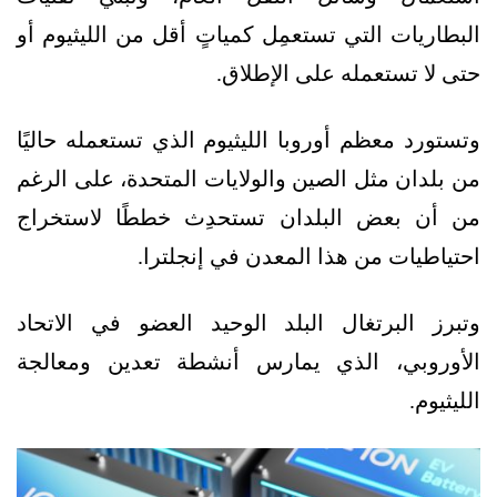
البطاريات التي تستعمِل كمياتٍ أقل من الليثيوم أو
حتى لا تستعمله على الإطلاق.
وتستورد معظم أوروبا الليثيوم الذي تستعمله حاليًا
من بلدان مثل الصين والولايات المتحدة، على الرغم
من أن بعض البلدان تستحدِث خططًا لاستخراج
احتياطيات من هذا المعدن في إنجلترا.
وتبرز البرتغال البلد الوحيد العضو في الاتحاد
الأوروبي، الذي يمارس أنشطة تعدين ومعالجة
الليثيوم.