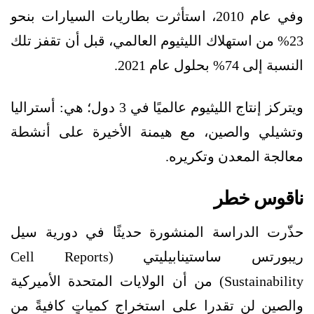
وفي عام 2010، استأثرت بطاريات السيارات بنحو
23% من استهلاك الليثيوم العالمي، قبل أن تقفز تلك
النسبة إلى 74% بحلول عام 2021.
ويتركز إنتاج الليثيوم عالميًا في 3 دول؛ هي: أستراليا
وتشيلي والصين، مع هيمنة الأخيرة على أنشطة
معالجة المعدن وتكريره.
ناقوس خطر
حذّرت الدراسة المنشورة حديثًا في دورية سيل
ريبورتس ساستينابيليتي (Cell Reports
Sustainability) من أن الولايات المتحدة الأميركية
والصين لن تقدرا على استخراج كمياتٍ كافيةً من