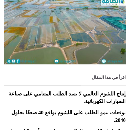
اقرأ في هذا المقال
إنتاج الليثيوم العالمي لا يسد الطلب المتنامي على صناعة
السيارات الكهربائية.
توقعات بنمو الطلب على الليثيوم بواقع 40 ضعفًا بحلول
2040.