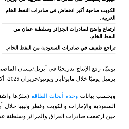
الكويت صاحبة أكبر انخفاض في صادرات النفط الخام
العربية.
ارتفاع واضح لصادرات الجزائر وسلطنة عمان من
النفط الخام.
تراجع طفيف في صادرات السعودية من النفط الخام.
برميل يوميًا خلال مايو/أيار ويونيو/حزيران 2025، أكثر 3 مرات من المخطط سابقًا.
وبحسب بيانات
وحدة أبحاث الطاقة
(مقرّها واشن
السعودية والإمارات والكويت وقطر وليبيا خلال
حين ارتفعت صادرات العراق والجزائر وسلطنة عم