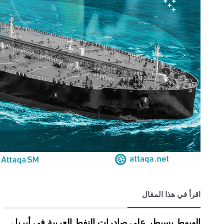
اقرأ في هذا المقال
الهبوط يسيطر على صادرات النفط العربية في أبريل.