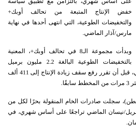
على أساس شهري، بالتزامن مع تطبيق سياسة
خفض الإنتاج المتبعة من تحالف أوبك+
والتخفيضات الطوعية، التي انتهى أحدها في نهاية
مارس/آذار الماضي.
وبدأت مجموعة الـ8 في تحالف أوبك+، المعنية
بالتخفيضات الطوعية البالغة 2.2 مليون برميل
يوميًا، رفع الإنتاج تدريجيًا في أبريل/نيسان الماضي، قبل أن تقرر رفع سقف زيادة الإنتاج إلى 411 ألف
طن)، سجلت صادرات الخام المنقولة بحرًا لكل من
 أبريل/نيسان الماضي تراجعًا على أساس شهري، في
ان.