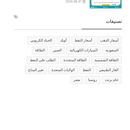
2026-08-07
تصنيفات
أسعار الذهب
أسعار النفط
أوبك
الحياد الكربوني
السعودية
السيارات الكهربائية
الصين
الطاقة
الطاقة الشمسية
الطاقة المتجددة
الطلب على النفط
الغاز الطبيعي
النفط
الولايات المتحدة
تغير المناخ
خام برنت
روسيا
مصر