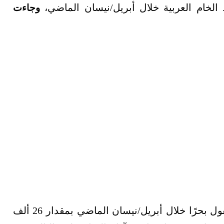
الخام العربية خلال أبريل/نيسان الماضي،
وجاءت
من النفط الخام المنقول بحرًا خلال أبريل/نيسان الماضي بمقدار 26 ألف