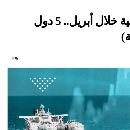
صادرات النفط الخام العربية خلال أبريل.. 5 دول
)
0