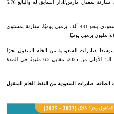
برميل يوميًا، لتصل إلى 5.73 مليون برميل يوميًا، مقارنة بمعدل مارس/آذار السابق له والبالغ 5.76
وعلى أساس سنوي، تراجعت صادرات النفط السعودي بنحو 431 ألف برميل يوميًا، مقارنة بمستوى
متوسط صادرات السعودية من الخام المنقول بحرًا
تراجع إلى 5.85 مليون برميل يوميًا خلال الأشهر الـ4 الأولى من 2025، مقابل 6.2 مليونًا في المدة
اث الطاقة، صادرات السعودية من النفط الخام المنقول