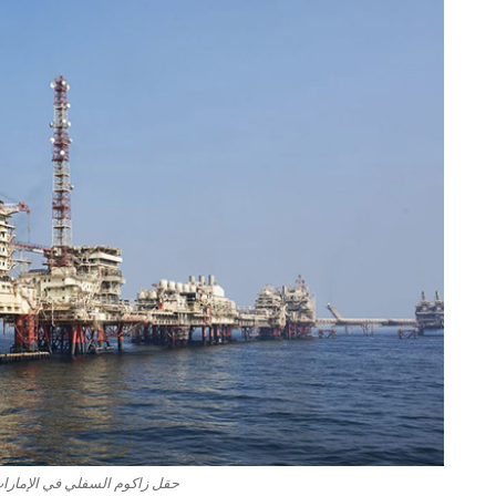
حقل زاكوم السفلي في الإمارا