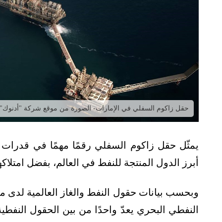
حقل زاكوم السفلي في الإمارات- الصورة من موقع شركة "أدنوك"
يمثّل حقل زاكوم السفلي رقمًا مهمًا في قدرات دو
أبرز الدول المنتجة للنفط في العالم، بفضل امتلاكه
وبحسب بيانات حقول النفط والغاز العالمية لدى 
النفطي البحري يعدّ واحدًا من بين الحقول النفطية