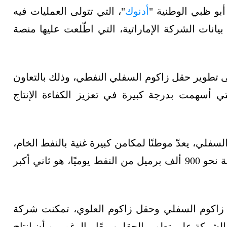
بو ظبي الوطنية "
أدنوك
"، التي تتولى العمليات فيه
يانات الشركة الإماراتية، التي اطّلعت عليها منصة
 تطوير حقل زاكوم السفلي النفطي، وذلك بالتعاون
تي أسهمت بدرجة كبيرة في تعزيز الكفاءة الإنتاج
سفلي، يعدّ موطنًا لمكامن كبيرة غنية بالنفط الخام،
إذ إن حقل زاكوم العلوي، الذي تبلغ قدرته الإنتاجية نحو 900 ألف برميل من النفط يوميًا، هو ثاني أكبر
 زاكوم السفلي وحقل زاكوم العلوي، تمكنت شركة
شركة على تطوير الحقلين معًا، بالرغم من أن إنتاج