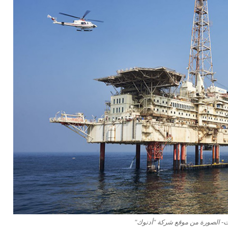
ت- الصورة من موقع شركة "أدنوك"