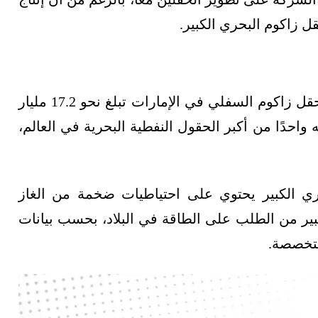
ل زاكوم البحري الكبير.
تشير التقديرات غير الرسمية إلى أن احتياطيات حقل زاكوم السفلي في الإمارات تبلغ نحو 17.2 مليار
واحدًا من أكبر الحقول النفطية البحرية في العالم،
لبحري الكبير يحتوي على احتياطيات ضخمة من الغاز
ير من الطلب على الطاقة في البلاد، بحسب بيانات
لمتخصصة.