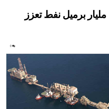
حقل زاكوم السفلي.. 17.2 مليار برميل نفط تعزز
0