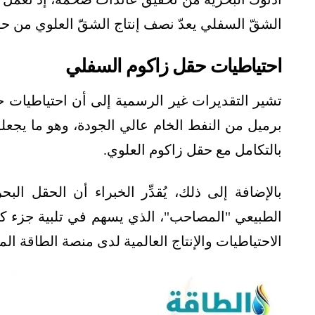
الشقّ السفلي يعدّ نصف إنتاج الشقّ العلوي من حق
احتياطيات حقل زاكوم السفلي
برميل من النفط الخام عالي الجودة، وهو ما يجعله 
بالتكامل مع حقل زاكوم العلوي.
بالإضافة إلى ذلك، يُقدِّر الخبراء أن الحقل ا
الطبيعي "المصاحب"، الذي يسهم في تلبية جزء كب
الاحتياطيات والإنتاج العالمية لدى منصة الطاقة ا