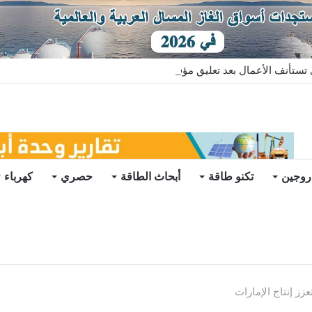
ستأنف الأعمال بعد تعليق مؤقت
روجين
تكنو طاقة
أبحاث الطاقة
حصري
كهرباء