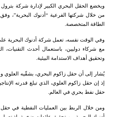
ويخضع الحقل البحري الكبير لإدارة شركة بترول أ
من خلال شركتها الفرعية “أدنوك البحرية”، وفق ب
الطاقة المتخصصة.
وفي الوقت نفسه، تعمل شركة أدنوك البحرية على
مع شركاء دوليين، باستعمال أحدث التقنيات، ال
وتحقيق أهداف الاستدامة البيئية.
يُشار إلى أن حقل زاكوم البحري، بشقّيه العلوي وال
حقل نفط بحري في العالم.
ومن خلال الربط بين العمليات النفطية في حقل
أدنوك البحرية من تحقيق عائدات ضخمة، إذ تعمل ال