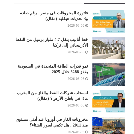
فاتورة المحروقات في مصر.. رقم صادم
و3 تحديات هيكلية (مقال)
2026-08-06
خط أنابيب ينقل 4.7 مليار برميل من النفط
الأذربيجاني إلى تركيا
2026-08-06
نمو قدرات الطاقة المتجددة في السعودية
يقفز 88% خلال 2025
2026-08-06
انسحاب شركات النفط والغاز من المغرب..
ماذا في باطن الأرض؟ (مقال)
2026-08-06
مخزونات الغاز في أوروبا عند أدنى مستوى
منذ 2011.. هل تكفي لعبور الشتاء؟
2026-08-06