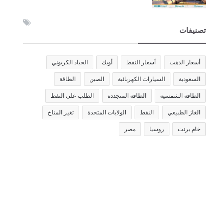
تصنيفات
أسعار الذهب
أسعار النفط
أوبك
الحياد الكربوني
السعودية
السيارات الكهربائية
الصين
الطاقة
الطاقة الشمسية
الطاقة المتجددة
الطلب على النفط
الغاز الطبيعي
النفط
الولايات المتحدة
تغير المناخ
خام برنت
روسيا
مصر