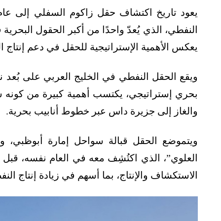
النفطي، الذي يُعدّ واحدًا من أكبر الحقول البحرية ف
يعكس الأهمية الإستراتيجية للحقل في دعم إنتاج الب
بحري إستراتيجي، يكتسب أهمية كبيرة من كونه سهلً
والغاز إلى جزيرة داس عبر خطوط أنابيب بحرية.
ويتموضع الحقل قبالة سواحل إمارة أبوظبي، ويُ
العلوي”، الذي اكتُشِف معه في العام نفسه، قب
الاستكشاف والإنتاج، بما أسهم في زيادة إنتاج النف