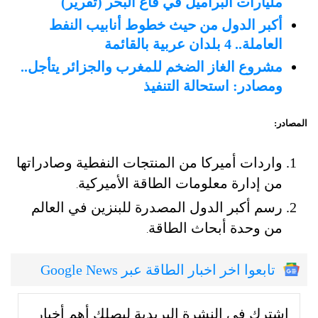
مليارات البراميل في قاع البحر (تقرير)
أكبر الدول من حيث خطوط أنابيب النفط
العاملة.. 4 بلدان عربية بالقائمة
مشروع الغاز الضخم للمغرب والجزائر يتأجل..
ومصادر: استحالة التنفيذ
المصادر:
واردات أميركا من المنتجات النفطية وصادراتها
من إدارة معلومات الطاقة الأميركية
.
رسم أكبر الدول المصدرة للبنزين في العالم
من وحدة أبحاث الطاقة
.
تابعوا اخر اخبار الطاقة عبر Google News
إشترك في النشرة البريدية ليصلك أهم أخبار