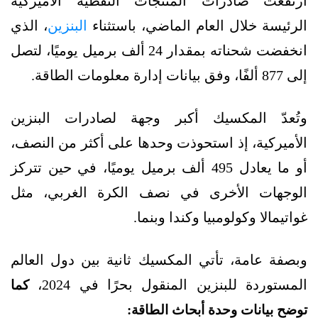
ارتفعت صادرات المنتجات النفطية الأميركية
الرئيسة خلال العام الماضي، باستثناء
البنزين
، الذي
انخفضت شحناته بمقدار 24 ألف برميل يوميًا، لتصل
إلى 877 ألفًا، وفق بيانات إدارة معلومات الطاقة.
وتُعدّ المكسيك أكبر وجهة لصادرات البنزين
الأميركية، إذ استحوذت وحدها على أكثر من النصف،
أو ما يعادل 495 ألف برميل يوميًا، في حين تتركز
الوجهات الأخرى في نصف الكرة الغربي، مثل
غواتيمالا وكولومبيا وكندا وبنما.
وبصفة عامة، تأتي المكسيك ثانية بين دول العالم
المستوردة للبنزين المنقول بحرًا في 2024،
كما
توضح بيانات وحدة أبحاث الطاقة: