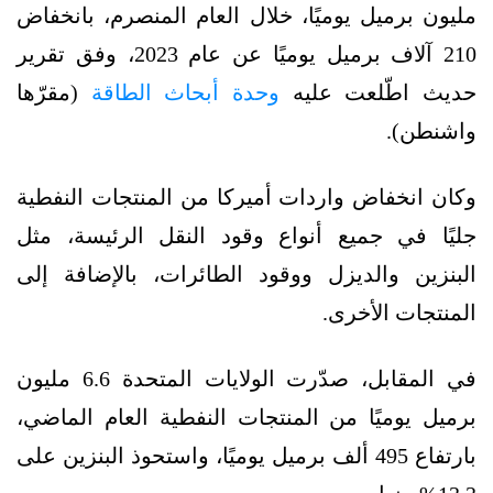
مليون برميل يوميًا، خلال العام المنصرم، بانخفاض
210 آلاف برميل يوميًا عن عام 2023، وفق تقرير
حديث اطّلعت عليه
وحدة أبحاث الطاقة
(مقرّها
واشنطن).
وكان انخفاض واردات أميركا من المنتجات النفطية
جليًا في جميع أنواع وقود النقل الرئيسة، مثل
البنزين والديزل ووقود الطائرات، بالإضافة إلى
المنتجات الأخرى.
في المقابل، صدّرت الولايات المتحدة 6.6 مليون
برميل يوميًا من المنتجات النفطية العام الماضي،
بارتفاع 495 ألف برميل يوميًا، واستحوذ البنزين على