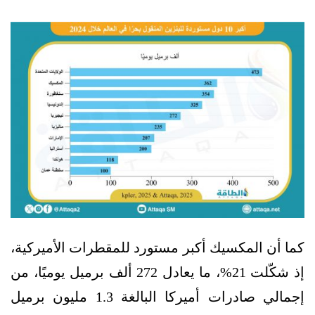
كما أن المكسيك أكبر مستورد للمقطرات الأميركية،
إذ شكّلت 21%، ما يعادل 272 ألف برميل يوميًا، من
إجمالي صادرات أميركا البالغة 1.3 مليون برميل