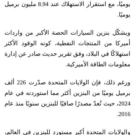
يوميًا، مع استقرار الاستهلاك عند 8.94 مليون برميل
يوميًا.
ويشكّل بنزين السيارات الحصة الأكبر من واردات
أميركا من المنتجات النفطية، كونه الوقود الأكثر
استهلاكًا في البلاد، وفق تقرير حديث صادر عن إدارة
معلومات الطاقة الأميركية.
ورغم ذلك، فإن الولايات المتحدة صدّرت 226 ألف
برميل يوميًا من البنزين أكثر مما استوردته في عام
2024، حيث تُعدّ مصدرًا صافيًا للبنزين سنويًا منذ عام
2016.
والولايات المتحدة أكبر مستورد للبنزين في العالم،