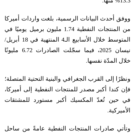
13.3% منها.
ووفق أحدث البيانات الرسمية، بلغت واردات أميركا
من المنتجات النفطية 1.74 مليون برميل يوميًا في
المتوسط خلال الأسابيع الـ4 المنتهية في 18 أبريل/
نيسان 2025، فيما سجّلت الصادرات 6.72 مليونًا
خلال المدّة نفسها.
ونظرًا إلى القرب الجغرافي والبنية التحتية المتصلة؛
فإن كندا أكبر مصدر للمنتجات النفطية إلى أميركا،
في حين تُعدّ المكسيك أكبر مستورد للمشتقات
الأميركية.
وتأتي صادرات المنتجات النفطية عامةً من ساحل