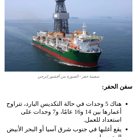
سفينة حفر - الصورة من أفشور إنرجي
سفن الحفر:
هناك 5 وحدات في حالة التكديس البارد، تتراوح
أعمارها بين 14 و16 عامًا، و7 وحدات على
استعداد للعمل.
يقع أغلبها في جنوب شرق آسيا أو البحر الأبيض
المتوسط.