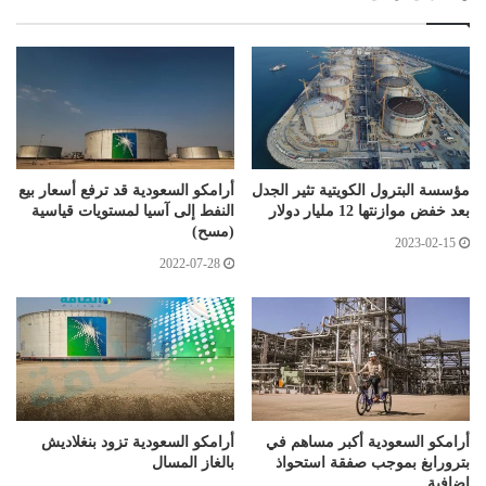
مؤسسة البترول الكويتية تثير الجدل
أرامكو السعودية قد ترفع أسعار بيع
بعد خفض موازنتها 12 مليار دولار
النفط إلى آسيا لمستويات قياسية
(مسح)
2023-02-15
2022-07-28
أرامكو السعودية أكبر مساهم في
أرامكو السعودية تزود بنغلاديش
بترورابغ بموجب صفقة استحواذ
بالغاز المسال
إضافية