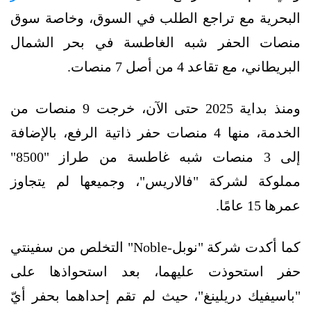
البحرية مع تراجع الطلب في السوق، وخاصة سوق
منصات الحفر شبه الغاطسة في بحر الشمال
البريطاني، مع تقاعد 4 من أصل 7 منصات.
ومنذ بداية 2025 حتى الآن، خرجت 9 منصات من
الخدمة، منها 4 منصات حفر ذاتية الرفع، بالإضافة
إلى 3 منصات شبه غاطسة من طراز "8500"
مملوكة لشركة "فالاريس"، وجميعها لم يتجاوز
عمرها 15 عامًا.
كما أكدت شركة "نوبل-Noble" التخلص من سفينتي
حفر استحوذت عليهما، بعد استحواذها على
"باسيفيك دريلينغ"، حيث لم تقم إحداهما بحفر أيّ