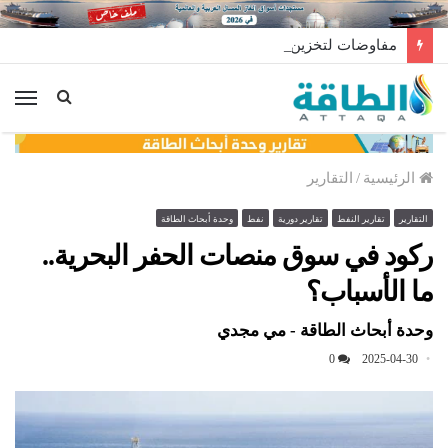
مفاوضات لتخزين النفط العراقي في الخارج
الق
الرئيسية
/
التقارير
التقارير
تقارير النفط
تقارير دورية
نفط
وحدة أبحاث الطاقة
ركود في سوق منصات الحفر البحرية..
ما الأسباب؟
وحدة أبحاث الطاقة - مي مجدي
0
2025-04-30