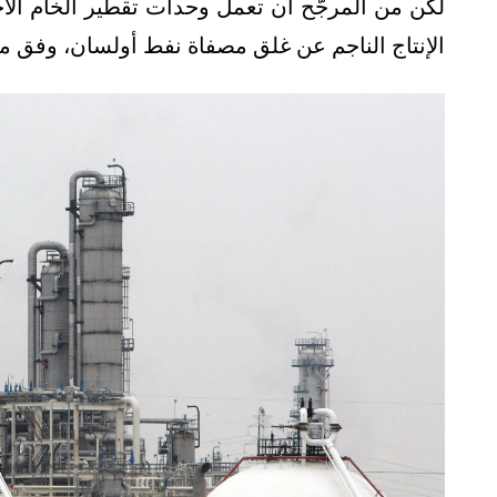
لكن من المرجّح أن تعمل وحدات تقطير الخام ال
الإنتاج الناجم عن غلق مصفاة نفط أولسان، وفق م