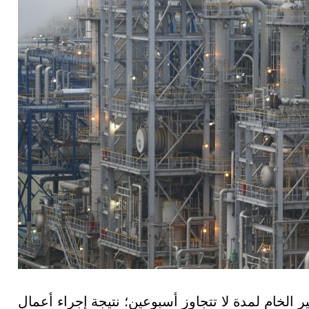
لخام لمدة لا تتجاوز أسبوعين؛ نتيجة إجراء أعمال