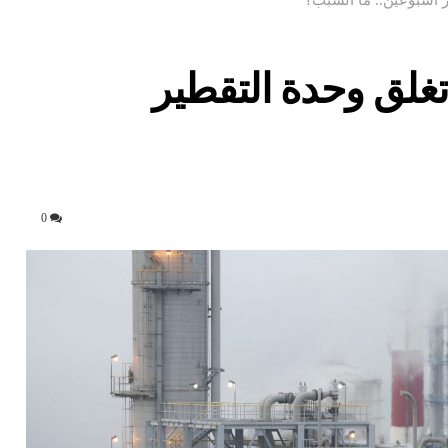
غلق وحدة التقطير
0