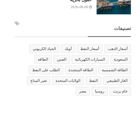
2026-08-06
تصنيفات
أسعار الذهب
أسعار النفط
أوبك
الحياد الكربوني
السعودية
السيارات الكهربائية
الصين
الطاقة
الطاقة الشمسية
الطاقة المتجددة
الطلب على النفط
الغاز الطبيعي
النفط
الولايات المتحدة
تغير المناخ
خام برنت
روسيا
مصر