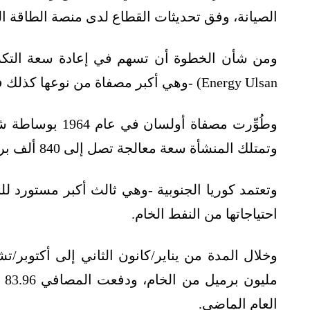
الصيانة، وفق تحديثات القطاع لدى منصة الطاقة ا
ومن شأن الخطوة أن تسهم في إعادة سعة التك
Energy Ulsan) -وهي أكبر مصفاة من نوعها كذلك في كوريا الجنوبية- إلى مسارها الطبيعي.
وتمتلك المنشأة سعة معالجة تصل إلى 840 ألف برميل من النفط الخام يوميًا.
وتعتمد كوريا الجنوبية -وهي ثالث أكبر مستورد للن
احتياجاتها من النفط الخام.
العام الماضي.