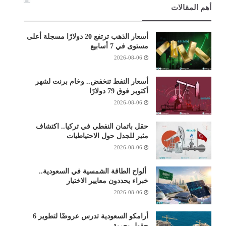
أهم المقالات
أسعار الذهب ترتفع 20 دولارًا مسجلة أعلى
مستوى في 7 أسابيع
2026-08-06
أسعار النفط تنخفض.. وخام برنت لشهر
أكتوبر فوق 79 دولارًا
2026-08-06
حقل باتمان النفطي في تركيا.. اكتشاف
مثير للجدل حول الاحتياطيات
2026-08-06
ألواح الطاقة الشمسية في السعودية..
خبراء يحددون معايير الاختيار
2026-08-06
أرامكو السعودية تدرس عروضًا لتطوير 6
حقول بحرية