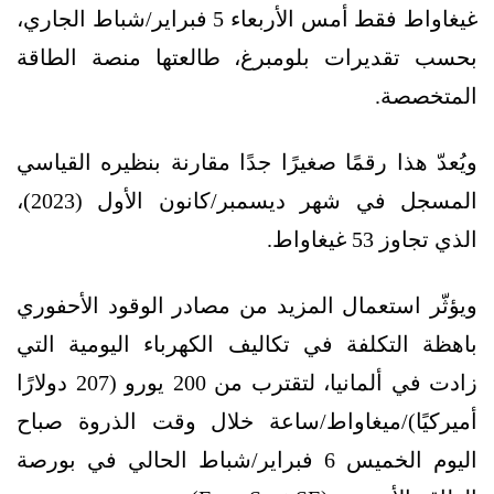
غيغاواط فقط أمس الأربعاء 5 فبراير/شباط الجاري،
بحسب تقديرات بلومبرغ، طالعتها منصة الطاقة
المتخصصة.
ويُعدّ هذا رقمًا صغيرًا جدًا مقارنة بنظيره القياسي
المسجل في شهر ديسمبر/كانون الأول (2023)،
الذي تجاوز 53 غيغاواط.
ويؤثّر استعمال المزيد من مصادر الوقود الأحفوري
باهظة التكلفة في تكاليف الكهرباء اليومية التي
زادت في ألمانيا، لتقترب من 200 يورو (207 دولارًا
أميركيًا)/ميغاواط/ساعة خلال وقت الذروة صباح
اليوم الخميس 6 فبراير/شباط الحالي في بورصة