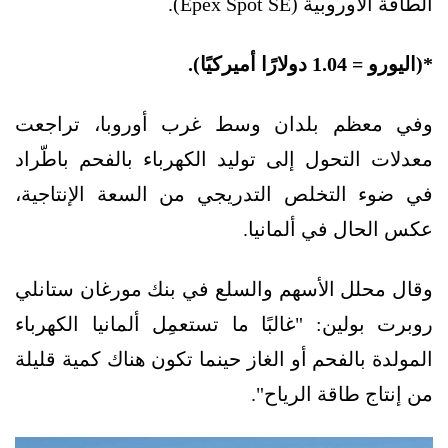
الطاقة الأوروبية (Epex Spot SE).
*(اليورو = 1.04 دولارًا أميركيًا).
وفي معظم بلدان وسط غرب أوروبا، تراجعت
معدلات التحول إلى توليد الكهرباء بالفحم باطّراد
في ضوء التخلص التدريجي من السعة الإنتاجية،
عكس الحال في ألمانيا.
وقال محلل الأسهم والسلع في بنك مورغان ستانلي
روبرت بولين: "غالبًا ما تستعمِل ألمانيا الكهرباء
المولدة بالفحم أو الغاز حينما تكون هناك كمية قليلة
من إنتاج طاقة الرياح".