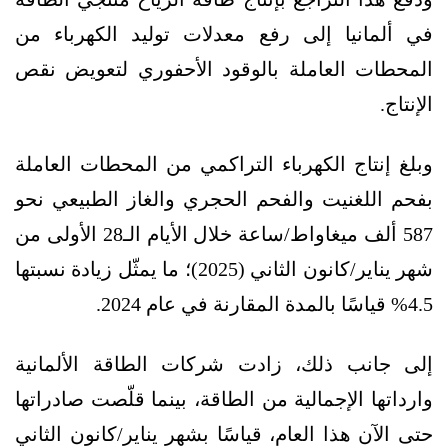
في ألمانيا إلى رفع معدلات توليد الكهرباء من
المحطات العاملة بالوقود الأحفوري لتعويض نقص
الإنتاج.
وبلغ إنتاج الكهرباء التراكمي من المحطات العاملة
بفحم اللغنيت والفحم الحجري والغاز الطبيعي نحو
587 ألف ميغاواط/ساعة خلال الأيام الـ28 الأولى من
شهر يناير/كانون الثاني (2025)؛ ما يمثّل زيادة نسبتها
4.5% قياسًا بالمدة المقارنة في عام 2024.
إلى جانب ذلك، زادت شركات الطاقة الألمانية
وارداتها الإجمالية من الطاقة، بينما قلّصت صادراتها
حتى الآن هذا العام، قياسًا بشهر يناير/كانون الثاني