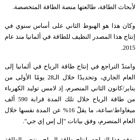
لأبحاث الطاقة، طالعتها منصة الطاقة المتخصصة.
وكان هذا هو الهبوط الثاني على أساس سنوي في
إنتاج هذا المصدر النظيف للطاقة في ألمانيا منذ عام
2015.
وامتدّ التراجع في إنتاج طاقة الرياح في ألمانيا إلى
العام الجاري، وتحديدًا خلال الـ28 يومًا الأولى من
يناير/كانون الثاني المنصرم، إذ لامس توليد الكهرباء
من طاقة الرياح خلال تلك المدة قرابة 590 ألف
ميغاواط/ساعة، ما يقلّ 16% عن المدة نفسها خلال
العام المنصرم، وفق بيانات "إل إس إي جي".
ودفع هذا التراجع بإنتاج طاقة الرياح منتجي الطاقة