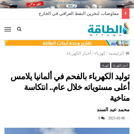
مفاوضات لتخزين النفط العراقي في الخارج
الق
الرئيسية
/
كهرباء
/
أخبار الكهرباء
أخبار الكهرباء
كهرباء
توليد الكهرباء بالفحم في ألمانيا يلامس
أعلى مستوياته خلال عام.. انتكاسة
مناخية
محمد عبد السند
0
2025-02-06