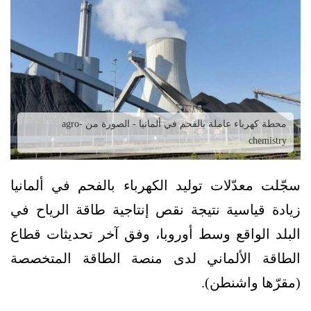
محطة كهرباء عاملة بالفحم في ألمانيا - الصورة من agro-
chemistry
سجّلت معدّلات توليد الكهرباء بالفحم في ألمانيا
زيادة قياسية نتيجة نقص إنتاجية طاقة الرياح في
البلد الواقع وسط أوروبا، وفق آخر تحديثات قطاع
الطاقة الألماني لدى منصة الطاقة المتخصصة
(مقرّها واشنطن).