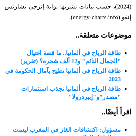
(2024)، حسب بيانات نشرتها بوابة إنرجي تشارتس
إنفو (energy-charts.info).
موضوعات متعلقة..
طاقة الرياح في ألمانيا.. ما قصة اغتيال
"الجمال النائم" و12 ألف شجرة؟ (تقرير)
طاقة الرياح في ألمانيا تطيح بآمال الحكومة في
2023
طاقة الرياح في ألمانيا تجذب استثمارات
"مصدر"و"إبيردرولا"
اقرأ أيضًا..
مسؤول: اكتشافات الغاز في المغرب ليست