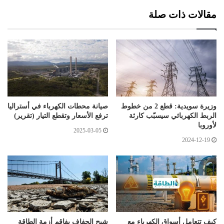
مقالات ذات صلة
وزيرة سويدية: قطع 2 من خطوط
صيانة محطات الكهرباء في أستراليا
الربط الكهربائي سيسبّب كارثة
ترفع الأسعار وتقطع التيار (تقرير)
لأوروبا
2025-03-05
2024-12-19
كيف تتعامل أسواق الكهرباء مع
شبح الجفاف يفاقم أزمة الطاقة