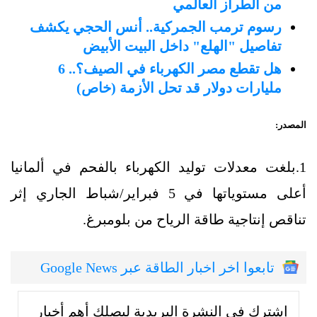
من الطراز العالمي
رسوم ترمب الجمركية.. أنس الحجي يكشف
تفاصيل "الهلع" داخل البيت الأبيض
هل تقطع مصر الكهرباء في الصيف؟.. 6
مليارات دولار قد تحل الأزمة (خاص)
المصدر:
1.بلغت معدلات توليد الكهرباء بالفحم في ألمانيا
أعلى مستوياتها في 5 فبراير/شباط الجاري إثر
تناقص إنتاجية طاقة الرياح من بلومبرغ.
تابعوا اخر اخبار الطاقة عبر Google News
إشترك في النشرة البريدية ليصلك أهم أخبار