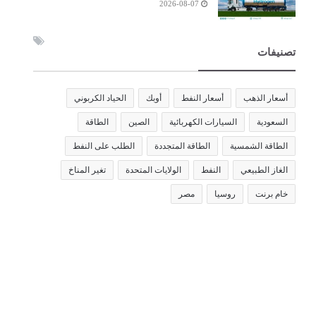
2026-08-07
تصنيفات
أسعار الذهب
أسعار النفط
أوبك
الحياد الكربوني
السعودية
السيارات الكهربائية
الصين
الطاقة
الطاقة الشمسية
الطاقة المتجددة
الطلب على النفط
الغاز الطبيعي
النفط
الولايات المتحدة
تغير المناخ
خام برنت
روسيا
مصر