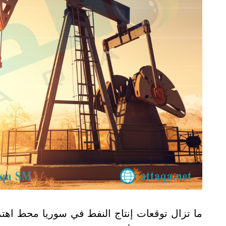
ما تزال توقعات إنتاج النفط في سوريا محط اهتم