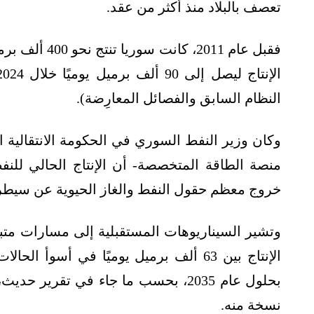
تعصف بالبلاد منذ أكثر من عقد.
فقبل عام 2011
النظام السابق والفصائل المعارِضة).
وكان وزير النفط السوري في الحكومة الانتقالي
خروج معظم حقول النفط والغاز الحيوية عن سيطرة
وتشير السيناريوهات المستقبلية إلى مسارات متباي
بحلول عام 2035، بحسب ما جاء في تقرير حديث، حصلت
نسخة منه.