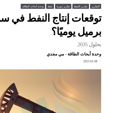
التقارير
تقارير النفط
تقارير دورية
نفط
وحدة أبحاث الطاقة
برميل يوميًا؟
بحلول 2035
وحدة أبحاث الطاقة - مي مجدي
2025-01-08