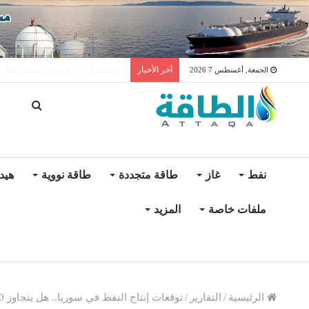
توليد الكهرباء بالغاز في الإمار
أخر الأخبار
الجمعة, أغسطس 7 2026
نفط
غاز
طاقة متجددة
طاقة نووية
هيد
ملفات خاصة
المزيد
الرئيسية
/
التقارير
/
توقعات إنتاج النفط في سوريا.. هل يتجاوز 200 ألف برميل يوميًا؟