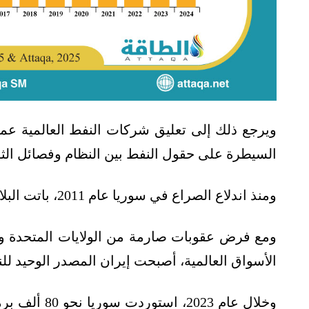
ويرجع ذلك إلى تعليق شركات النفط العالمية عمليا
السيطرة على حقول النفط بين النظام وفصائل الثو
ومنذ اندلاع الصراع في سوريا عام 2011، باتت البلاد تعتمد على واردات النفط الإيراني.
ومع فرض عقوبات صارمة من الولايات المتحدة وال
الأسواق العالمية، أصبحت إيران المصدر الوحيد لل