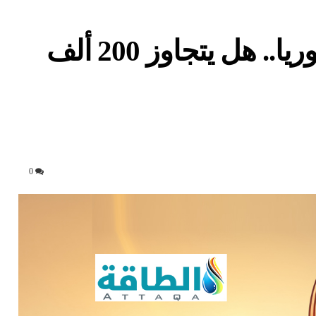
توقعات إنتاج النفط في سوريا.. هل يتجاوز 200 ألف
0