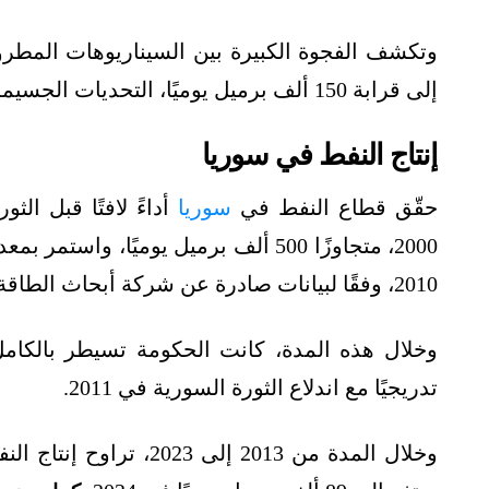
وتكشف الفجوة الكبيرة بين السيناريوهات المطرو
إلى قرابة 150 ألف برميل يوميًا، التحديات الجسيمة التي تواجه القطاع.
إنتاج النفط في سوريا
حقّق قطاع النفط في
سوريا
أداءً لافتًا قبل ال
2010، وفقًا لبيانات صادرة عن شركة أبحاث الطاقة ريستاد إنرجي.
وخلال هذه المدة، كانت الحكومة تسيطر بالكامل
تدريجيًا مع اندلاع الثورة السورية في 2011.