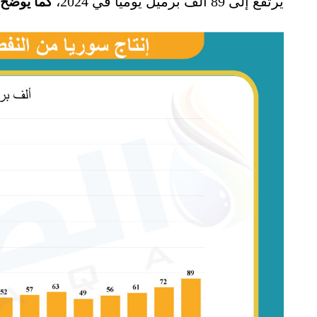
يرتفع إلى 89 ألف برميل يوميًا في 2024،
كما يوضح ا