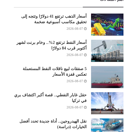
أسعار الذهب ترتفع 41 دولارًا وتتجه إلى
تحقيق مكاسب أسبوعية ضخمة
2026-08-07
أسعار النفط ترتفع 2%.. وخام برنت لشهر
أكتوبر قرب 84 دولارًا
2026-08-07
5 صفقات لبيع ناقلات النفط المستعملة
تعكس قفزة الأسعار
2026-08-07
حقل غابار النفطي.. قصة أكبر اكتشاف بري
في تركيا
2026-08-07
نقل الهيدروجين.. أداة جديدة تحدد أفضل
الخيارات (دراسة)