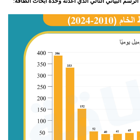
لرسم البياني التالي الذي أعدّته وحدة أبحاث الطاقة
: