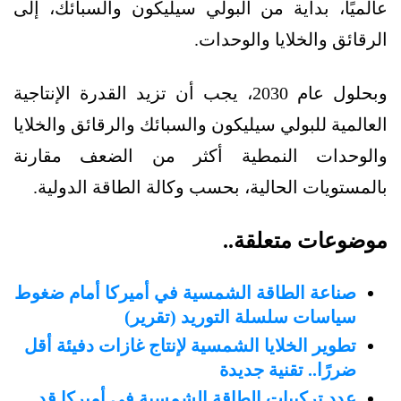
عالميًا، بداية من البولي سيليكون والسبائك، إلى
الرقائق والخلايا والوحدات.
وبحلول عام 2030، يجب أن تزيد القدرة الإنتاجية
العالمية للبولي سيليكون والسبائك والرقائق والخلايا
والوحدات النمطية أكثر من الضعف مقارنة
بالمستويات الحالية، بحسب وكالة الطاقة الدولية.
موضوعات متعلقة..
صناعة الطاقة الشمسية في أميركا أمام ضغوط
سياسات سلسلة التوريد (تقرير)
تطوير الخلايا الشمسية لإنتاج غازات دفيئة أقل
ضررًا.. تقنية جديدة
عدد تركيبات الطاقة الشمسية في أميركا قد