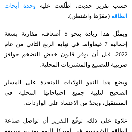
حسب تقرير حديث، اطّلعت عليه
وحدة أبحاث
الطاقة
(مقرّها واشنطن).
ويمثّل هذا زيادة بنحو 5 أضعاف، مقارنة بسعة
إجمالية 7 غيغاواط في نهاية الربع الثاني من عام
2022، قبل أن يوفر قانون خفض التضخم حوافز
ضريبية للتصنيع والمشتريات المحلية.
ويضع هذا النمو الولايات المتحدة على المسار
الصحيح لتلبية جميع احتياجاتها المحلية في
المستقبل، ويحدّ من الاعتماد على الواردات.
علاوة على ذلك، توقّع التقرير أن تواصل صناعة
الطاقة الشمسية في أميركا النمو بوتيرة سريعة