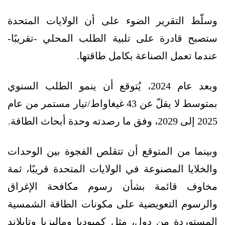
وسلّط التقرير الضوء على أن الولايات المتحدة
ستصبح قادرة على تلبية الطلب المحلي -تقريبًا-
عندما تعمل الصناعة بكامل طاقتها.
وبعد عام 2024، يُتوقع أن ينمو الطلب السنوي
بمتوسط لا يقلّ عن 43 غيغاواط/تيار مستمر من عام
2025 إلى 2029، وفق ما رصدته وحدة أبحاث الطاقة.
وبينما من المتوقع أن تتقلص الفجوة بين الوحدات
والخلايا المصنوعة في الولايات المتحدة قريبًا، ثمة
مخاوف قائمة بشأن رسوم مكافحة الإغراق
والرسوم التعويضية على مكونات الطاقة الشمسية
المستوردة من دول، مثل كمبوديا وماليزيا وتايلاند