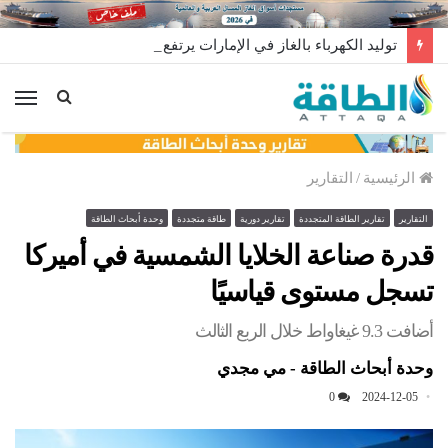
توليد الكهرباء بالغاز في الإمارات يرتفع للعام الثاني
الق
الرئيسية
/
التقارير
التقارير
تقارير الطاقة المتجددة
تقارير دورية
طاقة متجددة
وحدة أبحاث الطاقة
قدرة صناعة الخلايا الشمسية في أميركا
تسجل مستوى قياسيًا
أضافت 9.3 غيغاواط خلال الربع الثالث
وحدة أبحاث الطاقة - مي مجدي
0
2024-12-05