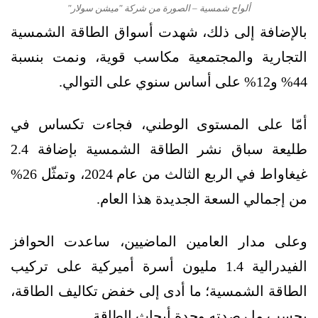
ألواح شمسية – الصورة من شركة "ميشن سولار"
بالإضافة إلى ذلك، شهدت أسواق الطاقة الشمسية
التجارية والمجتمعية مكاسب قوية، ونمت بنسبة
44% و12% على أساس سنوي على التوالي.
أمّا على المستوى الوطني، فجاءت تكساس في
طليعة سباق نشر الطاقة الشمسية بإضافة 2.4
غيغاواط في الربع الثالث من عام 2024، وتمثّل 26%
من إجمالي السعة الجديدة هذا العام.
وعلى مدار العامين الماضيين، ساعدت الحوافز
الفيدرالية 1.4 مليون أسرة أميركية على تركيب
الطاقة الشمسية؛ ما أدى إلى خفض تكاليف الطاقة،
بحسب ما رصدته وحدة أبحاث الطاقة.