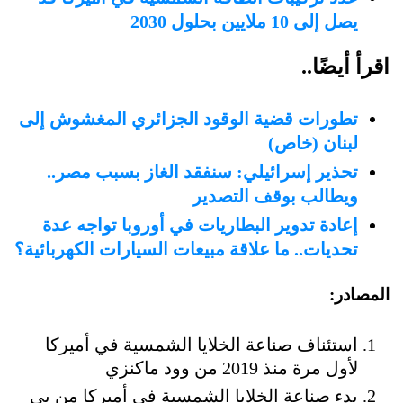
يصل إلى 10 ملايين بحلول 2030
اقرأ أيضًا..
تطورات قضية الوقود الجزائري المغشوش إلى
لبنان (خاص)
تحذير إسرائيلي: سنفقد الغاز بسبب مصر..
ويطالب بوقف التصدير
إعادة تدوير البطاريات في أوروبا تواجه عدة
تحديات.. ما علاقة مبيعات السيارات الكهربائية؟
المصادر:
استئناف صناعة الخلايا الشمسية في أميركا
لأول مرة منذ 2019 من وود ماكنزي
بدء صناعة الخلايا الشمسية في أميركا من بي