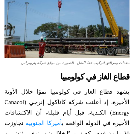
معدات ومرافق لتركيب خط النقل - الصورة من موقع شركة بتروبراس
قطاع الغاز في كولومبيا
يشهد قطاع الغاز في كولومبيا نموًا خلال الآونة
الأخيرة، إذ أعلنت شركة كاناكول إنرجي (Canacol
Energy) الكندية، قبل أيام قليلة، أن الاكتشافات
الأخيرة في الدولة الواقعة ب
أميركا الجنوبية
تجاوزت
20 مليون قدم مكعبة يوميًا خلال شهر نوفمبر/تشرين