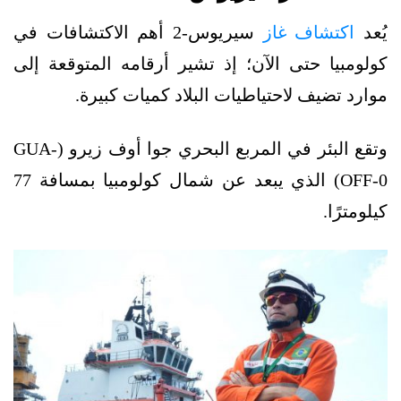
يُعد
اكتشاف غاز
سيريوس-2 أهم الاكتشافات في
كولومبيا حتى الآن؛ إذ تشير أرقامه المتوقعة إلى
موارد تضيف لاحتياطيات البلاد كميات كبيرة.
وتقع البئر في المربع البحري جوا أوف زيرو (GUA-
OFF-0) الذي يبعد عن شمال كولومبيا بمسافة 77
كيلومترًا.