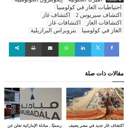
احتياطيات الغاز في كولومبيا
اكتشاف سيريوس 2
اكتشاف غاز
اكتشافات الغاز
اكتشافات غاز
الغاز في كولومبيا
بتروبراس البرازيلية
Facebook
LinkedIn
WhatsApp
مشاركة عبر البريد
طباعة
X
مقالات ذات صلة
اكتشاف غاز جديد في مصر يضيف
رسميًا.. مبادلة الإماراتية تعلن عن