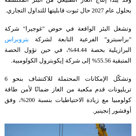
بحلول عام 2027 حال ثبوت قابليتها للتداول التجاري.
وتشغل البئر الواقعة في حوض "غوجيرا" شركة
"براسبترو" الفرعية التابعة لشركة
بتروبراس
البرازيلية بحصة 44.44%، في حين تؤول الحصة
المتبقية 55.56% إلى شركة إيكوبترول الكولومبية.
وتشكّل الإمكانات المحتملة للاكتشاف بنحو 6
تريليونات قدم مكعبة من الغاز ضمانًا لأمن طاقة
كولومبيا مع زيادة الاحتياطيات بنسبة 200%، وفق
أوفشور إنجينير.