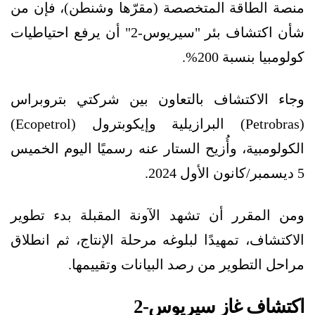
منصة الطاقة المتخصصة (مقرّها وشنطن)، فإن من
شأن اكتشاف بئر "سيريوس-2" أن يرفع احتياطيات
كولومبيا بنسبة 200%.
وجاء الاكتشاف بالتعاون بين شركتي بتروبراس
(Petrobras) البرازيلية وإيكوبترول (Ecopetrol)
الكولومبية، وأُزيح الستار عنه رسميًا اليوم الخميس
5 ديسمبر/كانون الأول 2024.
ومن المقرر أن تشهد الآونة المقبلة بدء تطوير
الاكتشاف، تمهيدًا لبلوغه مرحلة الإنتاج، ثم انطلاق
مراحل التطوير من رصد البيانات وتقييمها.
اكتشاف غاز سيريوس-2