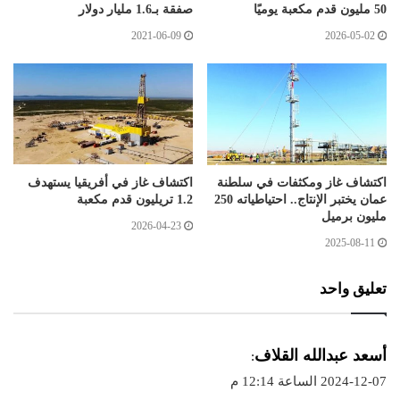
50 مليون قدم مكعبة يوميًا
صفقة بـ1.6 مليار دولار
2021-06-09
2026-05-02
اكتشاف غاز ومكثفات في سلطنة
اكتشاف غاز في أفريقيا يستهدف
عمان يختبر الإنتاج.. احتياطياته 250
1.2 تريليون قدم مكعبة
مليون برميل
2026-04-23
2025-08-11
تعليق واحد
ي
أسعد عبدالله القلاف
:
ق
2024-12-07 الساعة 12:14 م