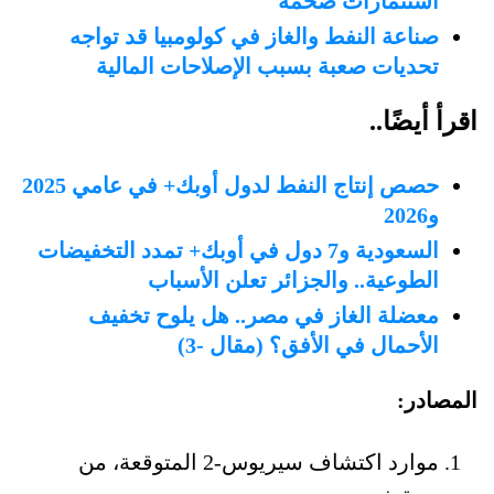
استثمارات ضخمة
صناعة النفط والغاز في كولومبيا قد تواجه
تحديات صعبة بسبب الإصلاحات المالية
اقرأ أيضًا..
حصص إنتاج النفط لدول أوبك+ في عامي 2025
و2026
السعودية و7 دول في أوبك+ تمدد التخفيضات
الطوعية.. والجزائر تعلن الأسباب
معضلة الغاز في مصر.. هل يلوح تخفيف
الأحمال في الأفق؟ (مقال -3)
المصادر:
موارد اكتشاف سيريوس-2 المتوقعة، من
رويترز.