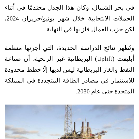
في بحر الشمال، وكان هذا الجدل محتدمًا في أثناء
الحملات الانتخابية خلال شهر يونيو/حزيران 2024،
لكن حزب العمال فاز بها في النهاية.
وتُظهر نتائج الدراسة الجديدة، التي أجرتها منظمة
أبليفت (Uplift) البريطانية غير الربحية، أن صناعة
النفط والغاز البريطانية ليس لديها إلّا خطط محدودة
للاستثمار في مصادر الطاقة المتجددة في المملكة
المتحدة حتى عام 2030.