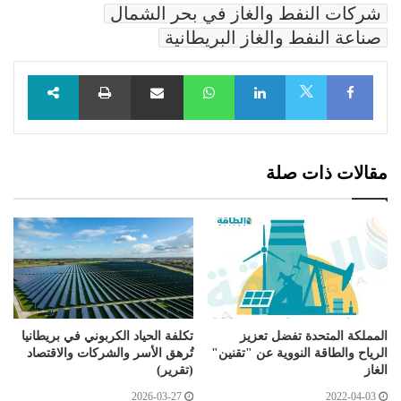
شركات النفط والغاز في بحر الشمال
صناعة النفط والغاز البريطانية
Facebook
LinkedIn
WhatsApp
مشاركة عبر البريد
طباعة
X
مقالات ذات صلة
المملكة المتحدة تفضل تعزيز
تكلفة الحياد الكربوني في بريطانيا
الرياح والطاقة النووية عن "تقنين"
تُرهق الأسر والشركات والاقتصاد
الغاز
(تقرير)
2026-03-27
2022-04-03