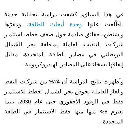
في هذا السياق، كشفت دراسة تحليلية حديثة
-اطّلعت عليها
وحدة أبحاث الطاقة
، ومقرّها
واشنطن- حقائق صادمة حول ضعف خطط استثمار
شركات التنقيب العاملة بمنطقة بحر الشمال
البريطاني في مصادر الطاقة المتجددة، مقابل
إنفاقها بسخاء على المصادر الهيدروكربونية .
وأظهرت نتائج الدراسة أن 74% من شركات النفط
والغاز العاملة بحوض بحر الشمال تخطط للاستثمار
فقط في الوقود الأحفوري حتى عام 2030، بينما
تعتزم 8% منها منها فقط الاستثمار في الطاقة
المتجددة.