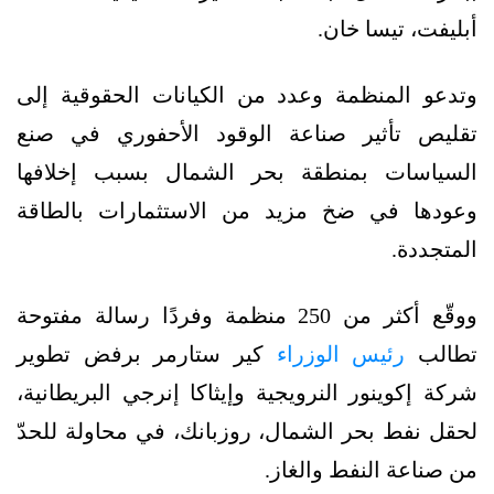
أبليفت، تيسا خان.
وتدعو المنظمة وعدد من الكيانات الحقوقية إلى
تقليص تأثير صناعة الوقود الأحفوري في صنع
السياسات بمنطقة بحر الشمال بسبب إخلافها
وعودها في ضخ مزيد من الاستثمارات بالطاقة
المتجددة.
ووقّع أكثر من 250 منظمة وفردًا رسالة مفتوحة
تطالب
رئيس الوزراء
كير ستارمر برفض تطوير
شركة إكوينور النرويجية وإيثاكا إنرجي البريطانية،
لحقل نفط بحر الشمال، روزبانك، في محاولة للحدّ
من صناعة النفط والغاز.