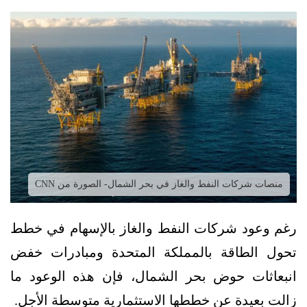
منصات شركات النفط والغاز في بحر الشمال- الصورة من CNN
رغم وعود شركات النفط والغاز بالإسهام في خطط
تحول الطاقة بالمملكة المتحدة ومبادرات خفض
انبعاثات حوض بحر الشمال، فإن هذه الوعود ما
زالت بعيدة عن خططها الاستثمارية متوسطة الأجل.