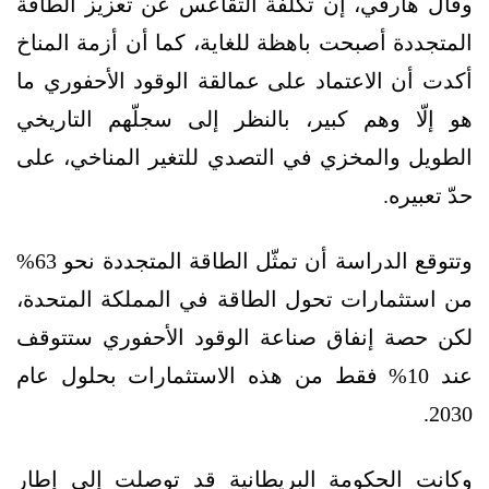
وقال هارفي، إن تكلفة التقاعس عن تعزيز الطاقة
المتجددة أصبحت باهظة للغاية، كما أن أزمة المناخ
أكدت أن الاعتماد على عمالقة الوقود الأحفوري ما
هو إلّا وهم كبير، بالنظر إلى سجلّهم التاريخي
الطويل والمخزي في التصدي للتغير المناخي، على
حدّ تعبيره.
وتتوقع الدراسة أن تمثّل الطاقة المتجددة نحو 63%
من استثمارات تحول الطاقة في المملكة المتحدة،
لكن حصة إنفاق صناعة الوقود الأحفوري ستتوقف
عند 10% فقط من هذه الاستثمارات بحلول عام
2030.
وكانت الحكومة البريطانية قد توصلت إلى إطار