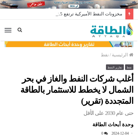
مخزونات النفط الأميركية ترتفع 2.5 مليون برميل عكس التوقعات
الق
الرئيسية
/
نفط
نفط
تقارير النفط
أغلب شركات النفط والغاز في بحر
الشمال لا يخطط للاستثمار بالطاقة
المتجددة (تقرير)
حتى عام 2030 على الأقل
وحدة أبحاث الطاقة
0
2024-12-04