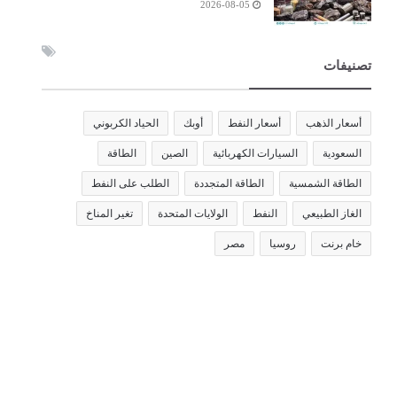
2026-08-05
تصنيفات
أسعار الذهب
أسعار النفط
أوبك
الحياد الكربوني
السعودية
السيارات الكهربائية
الصين
الطاقة
الطاقة الشمسية
الطاقة المتجددة
الطلب على النفط
الغاز الطبيعي
النفط
الولايات المتحدة
تغير المناخ
خام برنت
روسيا
مصر