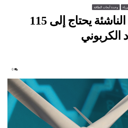
رباء
وحدة أبحاث الطاقة
قطاع الطاقة في الأسواق الناشئة يحتاج إلى 115
د الكربوني
0