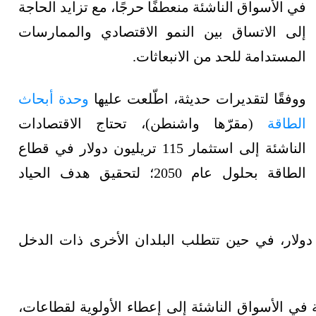
في الأسواق الناشئة منعطفًا حرجًا، مع تزايد الحاجة
إلى الاتساق بين النمو الاقتصادي والممارسات
المستدامة للحد من الانبعاثات.
ووفقًا لتقديرات حديثة، اطّلعت عليها
وحدة أبحاث
الطاقة
(مقرّها واشنطن)، تحتاج الاقتصادات
الناشئة إلى استثمار 115 تريليون دولار في قطاع
الطاقة بحلول عام 2050؛ لتحقيق هدف الحياد
ستثمار الصين وحدها 46 تريليون دولار، في حين تتطلب البلدان الأخرى ذات الدخل
في الأسواق الناشئة إلى إعطاء الأولوية لقطاعات،