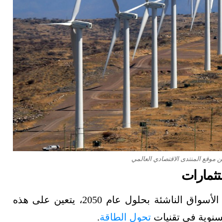
 موقع المنتدى الاقتصادي العالمي
تثمارات
لتحقيق هدف الحياد الكربوني بقطاع الطاقة في الأسواق الناشئة بحلول عام 2050، يتعين على هذه
سنوية في تقنيات
تحول الطاقة
.