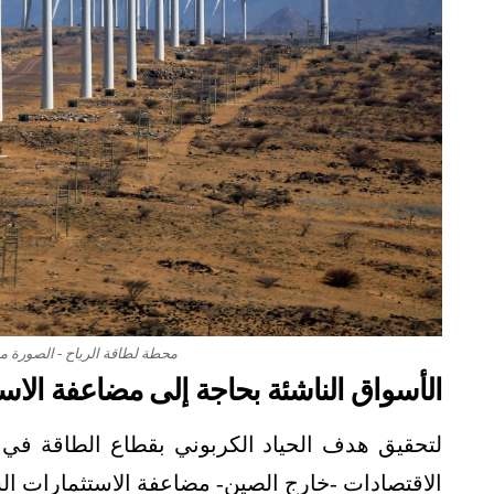
محطة لطاقة الرياح - الصورة من
الأسواق الناشئة بحاجة إلى مضاعفة الاس
الاقتصادات -خارج الصين- مضاعفة الاستثمارات ال