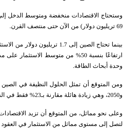
69 تريليون دولار) من الآن حتى منتصف القرن.
وحدة أبحاث الطاقة.
و2050، وهي زيادة هائلة مقارنة بـ23% فقط في السنوات الـ4 السابقة.
وعلى نحو مماثل، من المتوقع أن تزيد الاقتصادا
لتصل إلى مستوى مماثل من الاستثمار في العقود ا