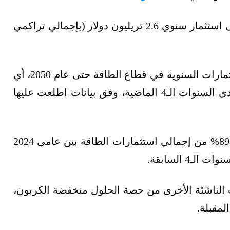
وستحتاج الاقتصادات منخفضة ومتوسط الدخل إلى استثمار سنوي 2.6 تريليون دولار (بإجمالي تراكمي
بينما تحتاج الصين إلى 1.7 تريليون دولار من الاستثمارات السنوية في قطاع الطاقة حتى عام 2050، أي
ارتفاعًا بنسبة 50% من متوسط الاستثمار على مدى السنوات الـ4 الماضية، وفق بيانات اطلعت عليها
ومن المتوقع أن تمثل الحلول النظيفة في الصين 89% من إجمالي استثمارات الطاقة بين عامي 2024
ت الناشئة الأخرى من حصة الحلول منخفضة الكربون،
لمقبلة.