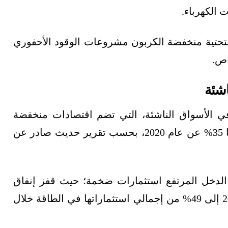
 الكهرباء.
 التحتية منخفضة الكربون مشروعات الوقود الأحفوري
اص.
اشئة
لطاقة في الأسواق الناشئة، التي تضم اقتصادات منخفضة
ومتوسطة الدخل، 2.2 تريليون دولار، بزيادة قدرها 35% عن عام 2020، بحسب تقرير حديث صادر عن
الدخل المرتفع استثمارات ضخمة؛ حيث قفز إنفاق
من 20% في عام 2020 إلى 49% من إجمالي استثماراتها في الطاقة خلال