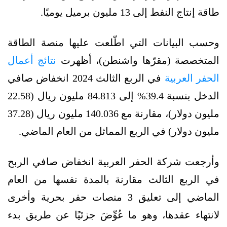
طاقة إنتاج النفط إلى 13 مليون برميل يوميًا.
وحسب البيانات التي اطّلعت عليها منصة الطاقة
المتخصصة (مقرّها واشنطن)، أظهرت
نتائج أعمال
الحفر العربية
في الربع الثالث 2024 انخفاض صافي
الدخل بنسبة 39.4% إلى 84.813 مليون ريال (22.58
مليون دولار)، مقارنة مع 140.036 مليون ريال (37.28
مليون دولار) في الربع المماثل من العام الماضي.
وأرجعت شركة الحفر العربية انخفاض صافي الربح
في الربع الثالث مقارنة بالمدة نفسها من العام
الماضي إلى تعليق 3 منصات حفر بحرية وأخرى
لانتهاء عقدها، وهو ما عُوِّضَ جزئيًا عن طريق بدء