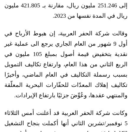
إلى 251.246 مليون ريال، مقارنة بـ 421.805 مليون
ريال في المدة نفسها من 2023.
وقالت شركة الحفر العربية، إن هبوط الأرباح في
أول 9 شهور من العام الجاري يرجع الى عملية غير
نقدية بتخفيض قيمة أصول بمبلغ 105 مليون في
الربع الثاني من هذا العام، وارتفاع تكاليف التمويل
بسبب رسملة التكاليف في العام الماضي، وأخيرًا
تكاليف إهلاك المعدّات للحفّارات البحرية المعلّقة
والمنتهي عقدها، وعُوِّضَ جزئيًا بارتفاع الإيرادات.
وكانت شركة الحفر العربية قد أعلنت أمس الثلاثاء
5 نوفمبر/تشرين الثاني أنها أكملت بنجاح التشغيل