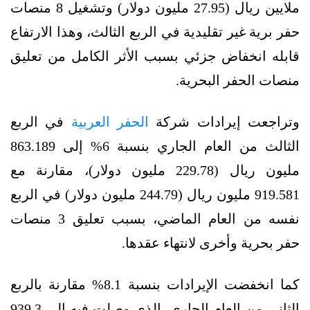
ملايين ريال (27.95 مليون دولار) وتشغيل 8 منصات
حفر برية غير تقليدية في الربع الثالث، وهذا الارتفاع
قابله انخفاض جزئي بسبب الأثر الكامل من تعليق
منصات الحفر البحرية.
وتراجعت إيرادات شركة
الحفر العربية
في الربع
الثالث من العام الجاري بنسبة 6% إلى 863.189
مليون ريال (229.78 مليون دولار)، مقارنة مع
919.581 مليون ريال (244.79 مليون دولار) في الربع
نفسه من العام الماضي، بسبب تعليق 3 منصات
حفر بحرية وأخرى لانتهاء عقدها.
كما انخفضت الإيرادات بنسبة 8.1% مقارنة بالربع
الثاني من العام الجاري، الذي وصلت فيه إلى 939.3