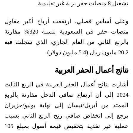
تشغيل 8 منصات حفر برية غير تقليدية.
وعلى أساس فصلي، ارتفعت أرباح أكبر مقاول
منصات حفر في السعودية بنسبة 320% مقارنة
بالربع الثاني من العام الجاري، الذي سجلت فيه
20.2 مليون ريال (5.4 مليون دولار).
نتائج أعمال الحفر العربية
أشارت نتائج أعمال الحفر العربية في الربع الثالث
2024 إلى أن ارتفاع صافي الدخل مقارنة بالربع
الممتد من أبريل/نيسان إلى نهاية يونيو/حزيران
يرجع إلى انخفاض صافي ربح الربع الثاني بسبب
عملية غير نقدية بتخفيض قيمة أصول بمبلغ 105