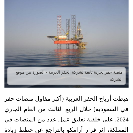
منصة حفر بحرية تابعة لشركة الحفر العربية - الصورة من موقع
الشركة
هبطت أرباح الحفر العربية (أكبر مقاول منصات حفر
في السعودية) خلال الربع الثالث من العام الجاري
2024، على خلفية تعليق عمل عدد من المنصات في
المملكة، إثر قرار أرامكو بالتراجع عن خطط زيادة