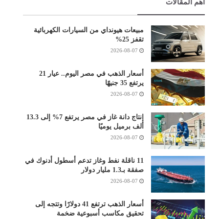
أهم المقالات
مبيعات هيونداي من السيارات الكهربائية
تقفز 25%
2026-08-07
أسعار الذهب في مصر اليوم.. عيار 21
يرتفع 35 جنيهًا
2026-08-07
إنتاج دانة غاز في مصر يرتفع 7% إلى 13.3
ألف برميل يوميًا
2026-08-07
11 ناقلة نفط وغاز تدعم أسطول أدنوك في
صفقة بـ1.3 مليار دولار
2026-08-07
أسعار الذهب ترتفع 41 دولارًا وتتجه إلى
تحقيق مكاسب أسبوعية ضخمة