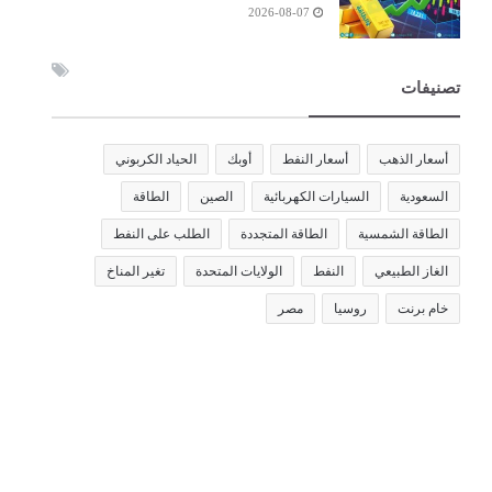
2026-08-07
تصنيفات
أسعار الذهب
أسعار النفط
أوبك
الحياد الكربوني
السعودية
السيارات الكهربائية
الصين
الطاقة
الطاقة الشمسية
الطاقة المتجددة
الطلب على النفط
الغاز الطبيعي
النفط
الولايات المتحدة
تغير المناخ
خام برنت
روسيا
مصر