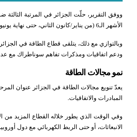
ووفق التقرير، حلّت الجزائر في المرتبة الثالثة ض
الأشهر الـ6 (من يناير/كانون الثاني، حتى نهاية يونيو/حزيران)، بعد أميركا وروسيا.
وبالتوازي مع ذلك، يتلقى قطاع الطاقة في الجزائر
ودعم اتفاقيات ومذكرات تفاهم سوناطراك مع عدد
نمو مجالات الطاقة
يعدّ تنويع مجالات الطاقة في الجزائر عنوان المرحلة
المبادرات والاتفاقيات.
وفي الوقت الذي يطور خلاله القطاع المزيد من ا
الانبعاثات، أو حتى الربط الكهربائي مع دول أوروبية