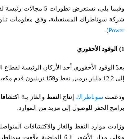
وفيما يلي، نستعرض تطور
شركة سوناطراك المستقبلية، وفق معلومات تناولها
).
Power
1) الوقود الأحفوري
يعدّ الوقود الأحفوري أحد الأركان الرئيسة لقطاع 
إلى 12.2 مليار برميل نفط و159 تريليون قدم مكعبة من الغاز.
ودعمت
سوناطراك
إنتاج النفط
برامج الحفر للوصول إلى مزيد من الموارد.
وزادت موارد النفط والغاز والاكتشافات المتواصلة
وعلى مدار الأشهر الـ6 الماضي