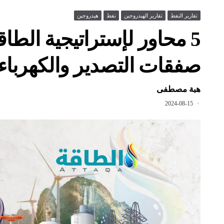
تقارير النفط
تقارير الهيدروجين
نفط
هيدروجين
5 محاور لإستراتيجية الطاق
صفقات التصدير والكهرباء
هبة مصطفى
2024-08-15