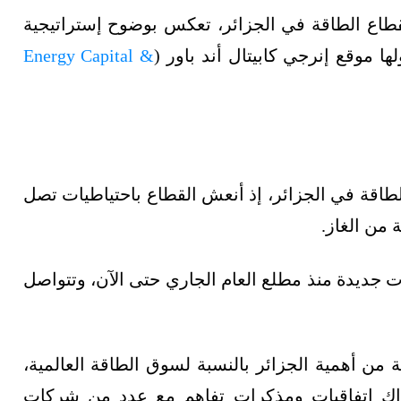
ات 5 مجالات رئيسة لقطاع الطاقة في الجزائر، تعكس بوضوح إستراتيجية
 موقع إنرجي كابيتال أند باور (
Energy Capital &
الطاقة في الجزائر، إذ أنعش القطاع باحتياطيات تصل
 والغاز بـ8 اكتشافات جديدة منذ مطلع العام الجاري حتى الآن، وتتواصل
 من أهمية الجزائر بالنسبة لسوق الطاقة العالمية،
ة وقّعت سوناطراك اتفاقيات ومذكرات تفاهم مع عدد من شركات