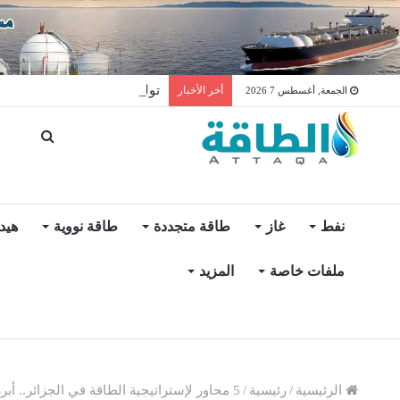
توليد الكهرباء بالغاز في الإمار
أخر الأخبار
الجمعة, أغسطس 7 2026
نفط
غاز
طاقة متجددة
طاقة نووية
هيد
ملفات خاصة
المزيد
الرئيسية
/
رئيسية
/
5 محاور لإستراتيجية الطاقة في الجزائر.. أبرزها صفقات التصدير والكهرباء