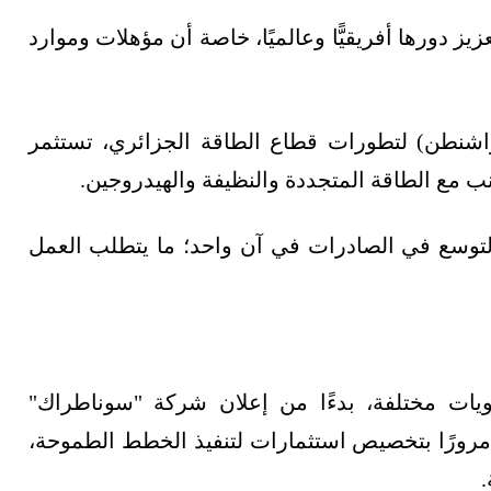
دورها أفريقيًّا وعالميًا، خاصة أن مؤهلات وموارد
اشنطن) لتطورات قطاع الطاقة الجزائري، تستثمر
جنب مع الطاقة المتجددة والنظيفة والهيدروجين.
التوسع في الصادرات في آن واحد؛ ما يتطلب العمل
ات مختلفة، بدءًا من إعلان شركة "سوناطراك"
تيجية تطوير على مدار 5 سنوات، مرورًا بتخصيص استثمارات لتنفيذ الخطط الطموحة،
.