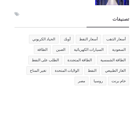
تصنيفات
أسعار الذهب
أسعار النفط
أوبك
الحياد الكربوني
السعودية
السيارات الكهربائية
الصين
الطاقة
الطاقة الشمسية
الطاقة المتجددة
الطلب على النفط
الغاز الطبيعي
النفط
الولايات المتحدة
تغير المناخ
خام برنت
روسيا
مصر