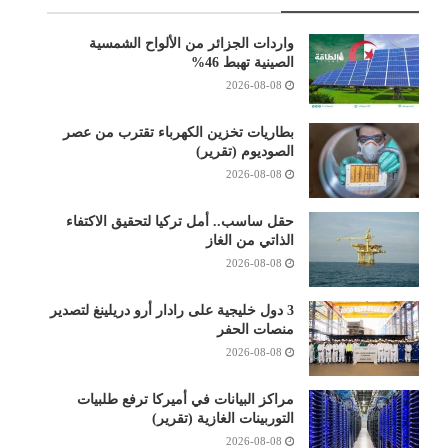
واردات الجزائر من الألواح الشمسية
الصينية تهبط 46%
2026-08-08
بطاريات تخزين الكهرباء تقترب من عصر
الصوديوم (تقرير)
2026-08-08
حقل ساسب.. أمل تركيا لتحقيق الاكتفاء
الذاتي من الغاز
2026-08-08
3 دول خليجية على رادار أرو دريلينغ لتصدير
منصات الحفر
2026-08-08
مراكز البيانات في أميركا ترفع طلبيات
التوربينات الغازية (تقرير)
2026-08-08