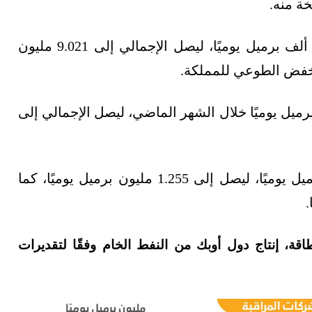
ة منه.
إنتاجها من النفط بمقدار 968 ألف برميل يوميًا، ليصل الإجمالي إلى 9.021 مليون
إنتاج ليبيا من النفط الخام بنحو 52 ألف برميل يوميًا خلال الشهر الماضي، ليصل الإجمالي إلى
وانخفض إنتاج النفط في نيجيريا بنحو 40 ألف برميل يوميًا، ليصل إلى 1.255 مليون برميل يوميًا، كما
اقة، إنتاج دول أوبك من النفط الخام وفقًا لتقديرات