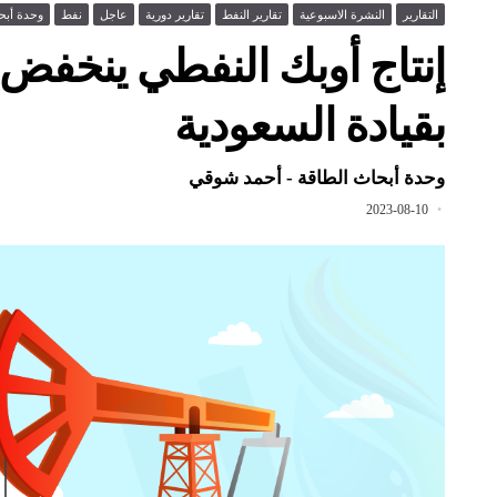
التقارير
النشرة الاسبوعية
تقارير النفط
تقارير دورية
عاجل
نفط
وحدة أبح
بقيادة السعودية
وحدة أبحاث الطاقة - أحمد شوقي
2023-08-10