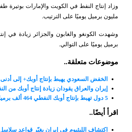
مليون برميل يوميًا على الترتيب.
برميل يوميًا على التوالي.
موضوعات متعلقة..
الخفض السعودي يهبط بإنتاج أوبك+ إلى أدن
إيران والعراق يقودان زيادة إنتاج أوبك من الن
5 دول تهبط بإنتاج أوبك النفطي 464 ألف برميل يوميًا في مايو
اقرأ أيضًا..
اكتشاف الليثيوم في إيران يغيّر قواعد سلاسل ا