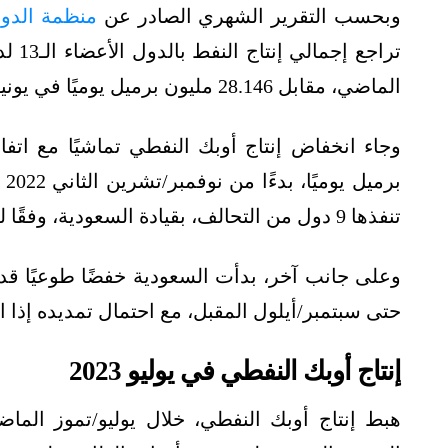
وبحسب التقرير الشهري الصادر عن
منظمة الدو
الماضي، مقابل 28.146 مليون برميل يوميًا في يونيو/حزيران.
وجاء انخفاض إنتاج أوبك النفطي تماشيًا مع اتف
تنفذها 9 دول من التحالف، بقيادة السعودية، وفقًا لما رصدته
حتى سبتمبر/أيلول المقبل، مع احتمال تمديده إذا 
إنتاج أوبك النفطي في يوليو 2023