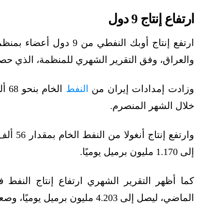
ارتفاع إنتاج 9 دول
والعراق، وفق التقرير الشهري للمنظمة، الذي حص
وزادت إمدادات إيران من
النفط
خلال الشهر المنصرم.
وارتفع إ
إلى 1.170 مليون برميل يوميًا.
الماضي، ليصل إلى 4.203 مليون برميل يوميًا، وصعدت -أيضًا- إمدادات فنزويلا بمقدار 37 ألفًا.