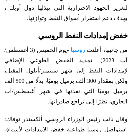
لتعزيز الجهود الاحترازية التي تبذلها دول أوبك+،
بهدف دعم استقرار أسواق النفط وتوازنها.
خفض إمدادات النفط الروسي
من جانبها، أعلنت
روسيا
-يوم الخميس (3 أغسطس/
آب 2023)- تمديد الخفض الطوعي الإضافي
لإمدادات النفط إلى شهر سبتمبر/أيلول المقبل،
ولكن بمقدار 300 ألف برميل يوميًا، بدلًا من 500 ألف
برميل يوميًا التي نفذتها في شهر أغسطس/آب
الجاري، نظرًا إلى تراجع صادراتها.
وقال نائب رئيس الوزراء الروسي، ألكسندر نوفاك:
"ستواصل روسيا طواعية خفض الإمدادات لأسواق