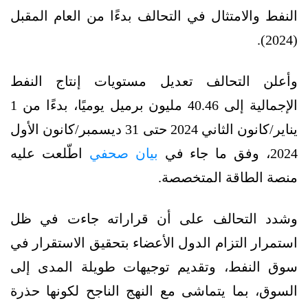
النفط والامتثال في التحالف بدءًا من العام المقبل
(2024).
وأعلن التحالف تعديل مستويات إنتاج النفط
الإجمالية إلى 40.46 مليون برميل يوميًا، بدءًا من 1
يناير/كانون الثاني 2024 حتى 31 ديسمبر/كانون الأول
2024، وفق ما جاء في
بيان صحفي
اطّلعت عليه
منصة الطاقة المتخصصة.
وشدد التحالف على أن قراراته جاءت في ظل
استمرار التزام الدول الأعضاء بتحقيق الاستقرار في
سوق النفط، وتقديم توجيهات طويلة المدى إلى
السوق، بما يتماشى مع النهج الناجح لكونها حذرة