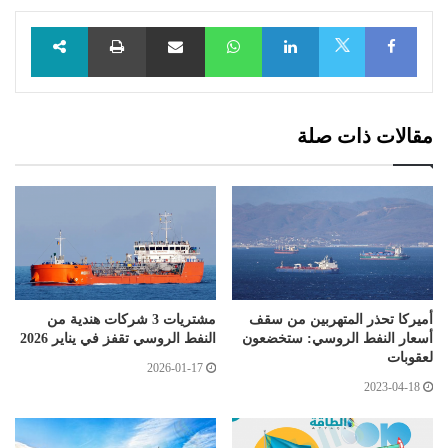
Facebook
LinkedIn
WhatsApp
مشاركة عبر البريد
طباعة
X
مقالات ذات صلة
أميركا تحذر المتهربين من سقف
مشتريات 3 شركات هندية من
أسعار النفط الروسي: ستخضعون
النفط الروسي تقفز في يناير 2026
لعقوبات
2026-01-17
2023-04-18