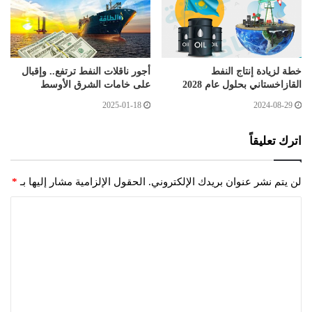
خطة لزيادة إنتاج النفط
أجور ناقلات النفط ترتفع.. وإقبال
القازاخستاني بحلول عام 2028
على خامات الشرق الأوسط
2025-01-18
2024-08-29
اترك تعليقاً
لن يتم نشر عنوان بريدك الإلكتروني.
الحقول الإلزامية مشار إليها بـ
*