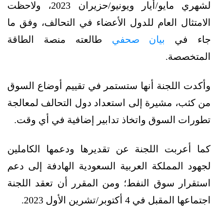
لشهري مايو/أيار ويونيو/حزيران 2023، ولاحظت
الامتثال العام للدول الأعضاء في التحالف، وفق ما
جاء في
بيان صحفي
طالعته منصة الطاقة
المتخصصة.
وأكدت اللجنة أنها ستستمر في تقييم أوضاع السوق
من كثب، مشيرة إلى استعداد دول التحالف لمعالجة
تطورات السوق واتخاذ تدابير إضافية في أي وقت.
كما أعربت اللجنة عن تقديرها ودعمها الكاملين
لجهود المملكة العربية السعودية الهادفة إلى دعم
استقرار سوق النفط؛ ومن المقرر أن تعقد اللجنة
اجتماعها المقبل في 4 أكتوبر/تشرين الأول 2023.