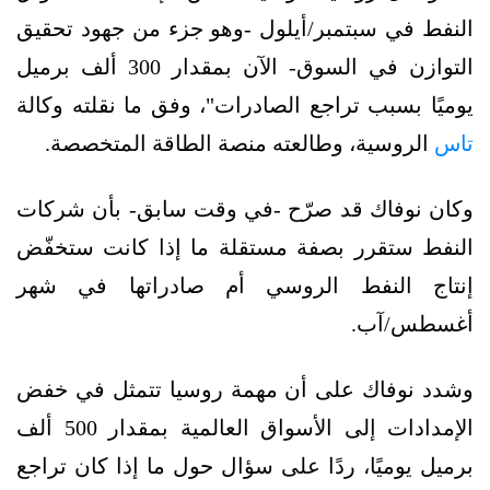
النفط في سبتمبر/أيلول -وهو جزء من جهود تحقيق
التوازن في السوق- الآن بمقدار 300 ألف برميل
يوميًا بسبب تراجع الصادرات"، وفق ما نقلته وكالة
تاس
الروسية، وطالعته منصة الطاقة المتخصصة.
وكان نوفاك قد صرّح -في وقت سابق- بأن شركات
النفط ستقرر بصفة مستقلة ما إذا كانت ستخفّض
إنتاج النفط الروسي أم صادراتها في شهر
أغسطس/آب.
وشدد نوفاك على أن مهمة روسيا تتمثل في خفض
الإمدادات إلى الأسواق العالمية بمقدار 500 ألف
برميل يوميًا، ردًا على سؤال حول ما إذا كان تراجع