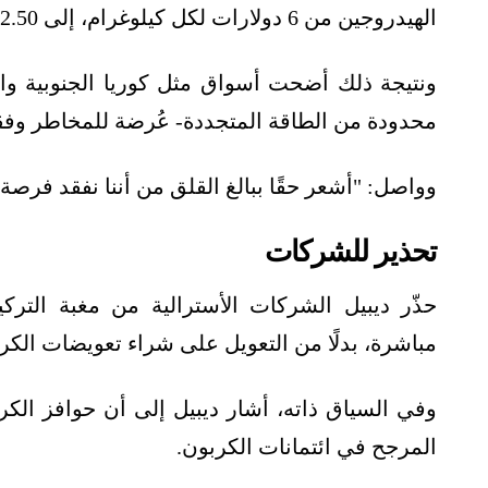
الهيدروجين من 6 دولارات لكل كيلوغرام، إلى 2.50 دولارًا لكل كيلوغرام، مقارنة بالوقود الأحفوري.
ونتيجة ذلك أضحت أسواق مثل كوريا الجنوبية وال
محدودة من الطاقة المتجددة- عُرضة للمخاطر وفقد
وواصل: "أشعر حقًا ببالغ القلق من أننا نفقد فرصة ك
تحذير للشركات
حذّر ديبيل الشركات الأسترالية من مغبة الترك
مباشرة، بدلًا من التعويل على شراء تعويضات الكر
وفي السياق ذاته، أشار ديبيل إلى أن حوافز الكر
المرجح في ائتمانات الكربون.