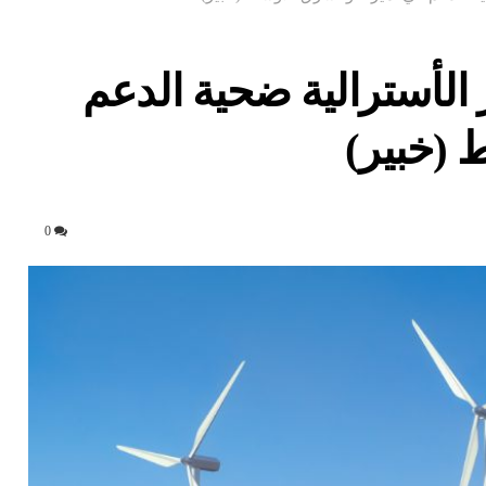
الأسترالية ضحية الدعم
 (خبير)
0