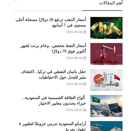
أهم المقالات
أسعار الذهب ترتفع 20 دولارًا مسجلة أعلى
مستوى في 7 أسابيع
2026-08-06
أسعار النفط تنخفض.. وخام برنت لشهر
أكتوبر فوق 79 دولارًا
2026-08-06
حقل باتمان النفطي في تركيا.. اكتشاف
مثير للجدل حول الاحتياطيات
2026-08-06
ألواح الطاقة الشمسية في السعودية..
خبراء يحددون معايير الاختيار
2026-08-06
أرامكو السعودية تدرس عروضًا لتطوير 6
حقول بحرية