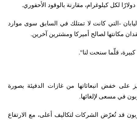
يابان -التي كانت لا تمتلك في السابق سوى موارد
ان مكانتها لصالح أميركا ومشترين آخرين.
بيرة، قلّما سنحت لنا".
يز على خفض انبعاثاتها من غازات الدفيئة بصورة
بون في مسعى لإلغائها.
بون قد تُعرّض الشركات لتكاليف أعلى، مع الارتفاع