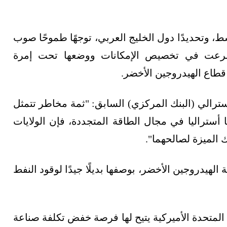
ط، وتحديدًا دول الخليج العربي، توجهًا طموحًا صوب
 وشرعت في تخصيص الإمكانات ووضعها تحت إمرة
قطاع الهيدروجين الأخضر.
سترالي (البنك المركزي) السابق: "ثمة مخاطر تتمثل
ها أستراليا في مجال الطاقة المتجددة، فإن الولايات
الميزة لصالحهما".
هيدروجين الأخضر، بوصفها بديلًا جيدًا لوقود النفط
 المتحدة الأميركية يتيح لها فرصة خفض تكلفة صناعة