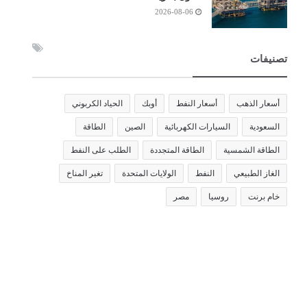
2026-08-06
تصنيفات
أسعار الذهب
أسعار النفط
أوبك
الحياد الكربوني
السعودية
السيارات الكهربائية
الصين
الطاقة
الطاقة الشمسية
الطاقة المتجددة
الطلب على النفط
الغاز الطبيعي
النفط
الولايات المتحدة
تغير المناخ
خام برنت
روسيا
مصر