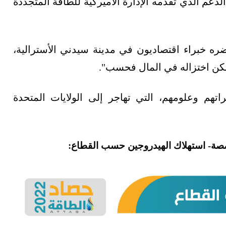
م الذي تقدمه الإدارة الأميركية للطاقة المتجددة
ضره خبراء اقتصاديون في مدينة سيدني الأسترالية،
اتهم وعلومهم، التي تهاجر إلى الولايات المتحدة
تخصصة- استهلاك الهيدروجين حسب القطاع: