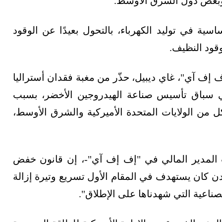
 وبعض دول الشرق الأوسط.
سية في توليد الكهرباء، بالتحول بعيدًا عن الوقود
وقود النظيف.
إف آي"، غاي ديبيل، حذّر من مغبة فقدان أستراليا
 في سباق تأسيس صناعة الهيدروجين الأخضر، بسبب
ل من الولايات المتحدة الأميركية والشرق الأوسط،
المدير المالي في "إف إف آي"-، إن قانون خفض
دن كان يستهدف في المقام الأول تسريع وتيرة إزالة
لصناعية التي شهدناها على الإطلاق".