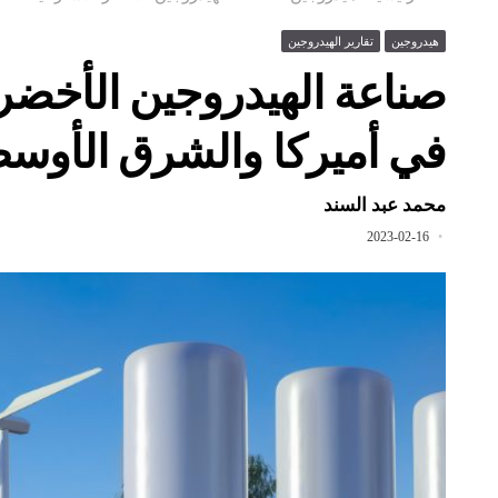
هيدروجين
تقارير الهيدروجين
صناعة الهيدروجين الأخضر 
في أميركا والشرق الأوسط
محمد عبد السند
2023-02-16