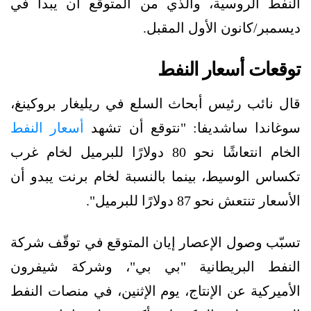
النفط الروسية، والذي من المتوقع أن يبدأ في
ديسمبر/كانون الأول المقبل.
توقعات أسعار النفط
قال نائب رئيس أبحاث السلع في ريليغار بروكينغ،
سوغاندا ساشديفا: "نتوقع أن تشهد
أسعار النفط
الخام انتعاشًا نحو 80 دولارًا للبرميل لخام غرب
تكساس الوسيط، بينما بالنسبة لخام برنت يبدو أن
الأسعار تنتعش نحو 87 دولارًا للبرميل".
تسبّب وصول الإعصار إيان المتوقع في توقّف شركة
النفط البريطانية "بي بي"، وشركة شيفرون
الأميركية عن الإنتاج، يوم الإثنين، في منصات النفط