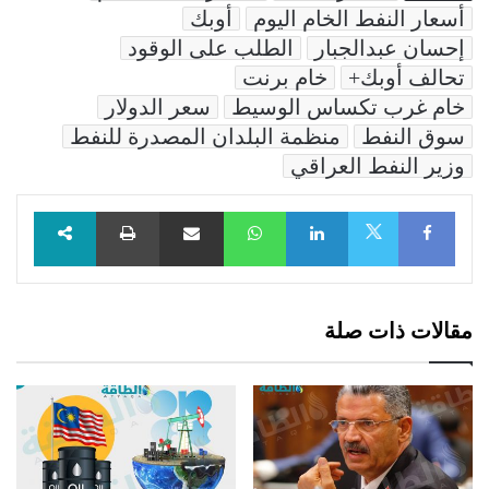
أسعار النفط الخام اليوم
أوبك
إحسان عبدالجبار
الطلب على الوقود
تحالف أوبك+
خام برنت
خام غرب تكساس الوسيط
سعر الدولار
سوق النفط
منظمة البلدان المصدرة للنفط
وزير النفط العراقي
Facebook
LinkedIn
WhatsApp
مشاركة عبر البريد
طباعة
X
مقالات ذات صلة