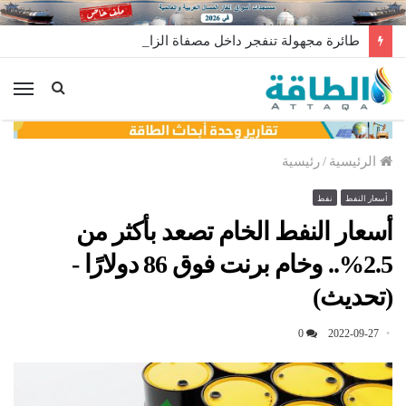
طائرة مجهولة تنفجر داخل مصفاة الزاوية في ليبيا.. من وراء إطلاقها؟
الق
الرئيسية
/
رئيسية
أسعار النفط
نفط
أسعار النفط الخام تصعد بأكثر من
2.5%.. وخام برنت فوق 86 دولارًا -
(تحديث)
0
2022-09-27