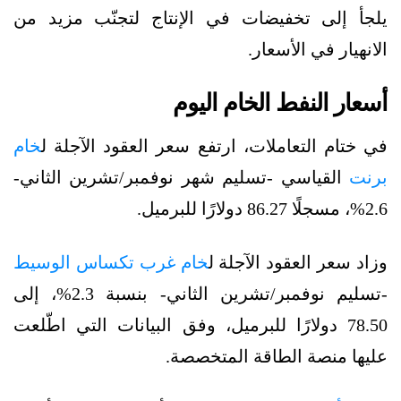
يلجأ إلى تخفيضات في الإنتاج لتجنّب مزيد من
الانهيار في الأسعار.
أسعار النفط الخام اليوم
في ختام التعاملات، ارتفع سعر العقود الآجلة ل
خام
برنت
القياسي -تسليم شهر نوفمبر/تشرين الثاني-
2.6%، مسجلًا 86.27 دولارًا للبرميل.
وزاد سعر العقود الآجلة ل
خام غرب تكساس الوسيط
-تسليم نوفمبر/تشرين الثاني- بنسبة 2.3%، إلى
78.50 دولارًا للبرميل، وفق البيانات التي اطّلعت
عليها منصة الطاقة المتخصصة.