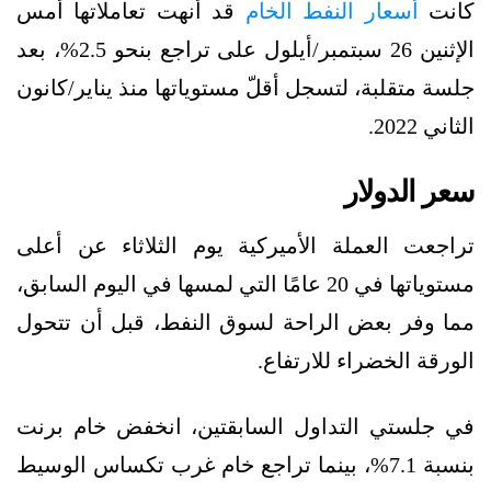
كانت
أسعار النفط الخام
قد أنهت تعاملاتها أمس
الإثنين 26 سبتمبر/أيلول على تراجع بنحو 2.5%، بعد
جلسة متقلبة، لتسجل أقلّ مستوياتها منذ يناير/كانون
الثاني 2022.
سعر الدولار
تراجعت العملة الأميركية يوم الثلاثاء عن أعلى
مستوياتها في 20 عامًا التي لمسها في اليوم السابق،
مما وفر بعض الراحة لسوق النفط، قبل أن تتحول
الورقة الخضراء للارتفاع.
في جلستي التداول السابقتين، انخفض خام برنت
بنسبة 7.1%، بينما تراجع خام غرب تكساس الوسيط