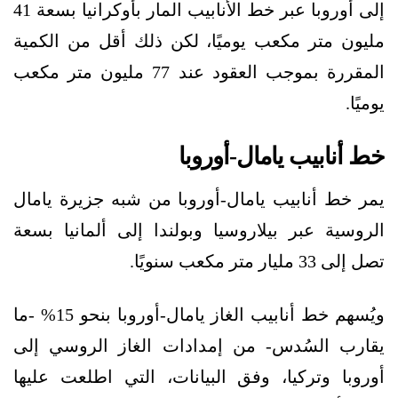
إلى أوروبا عبر خط الأنابيب المار بأوكرانيا بسعة 41
مليون متر مكعب يوميًا، لكن ذلك أقل من الكمية
المقررة بموجب العقود عند 77 مليون متر مكعب
يوميًا.
خط أنابيب يامال-أوروبا
يمر خط أنابيب يامال-أوروبا من شبه جزيرة يامال
الروسية عبر بيلاروسيا وبولندا إلى ألمانيا بسعة
تصل إلى 33 مليار متر مكعب سنويًا.
ويُسهم خط أنابيب الغاز يامال-أوروبا بنحو 15% -ما
يقارب السُدس- من إمدادات الغاز الروسي إلى
أوروبا وتركيا، وفق البيانات، التي اطلعت عليها