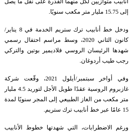
أنابيب متوازيين لكل منهما القدرة على نقل ما يصل
إلى 15.75 مليار متر مكعب سنويًا.
ودخل خط أنابيب ترك ستريم الخدمة في 8 يناير/
كانون الثاني 2020، وسط مراسم احتفال رسمي
شهدها الرئيسان الروسي فلاديمير بوتين والتركي
رجب طيب أردوغان.
وفي أواخر سبتمبر/أيلول 2021، وقّعت شركة
غازبروم الروسية عقدًا طويل الأجل لتوريد 4.5 مليار
متر مكعب من الغاز الطبيعي إلى المجر سنويًا لمدة
15 عامًا عبر خط أنابيب ترك ستريم.
ورغم الاضطرابات، التي شهدتها خطوط الأنابيب