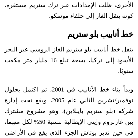
الأخرى، ظلت الإمدادات عبر ترك ستريم مستقرة،
كونه ينقل الغاز إلى حلفاء موسكو.
خط أنابيب بلو ستريم
ينقل خط أنابيب بلو ستريم الغاز الروسي عبر البحر
الأسود إلى تركيا، بسعة تبلغ 16 مليار متر مكعب
سنويًا.
وبدأ بناء خط الأنابيب في 2001، ثم اكتمل بحلول
نوفمبر/تشرين الثاني عام 2005، ويقع تحت إدارة
شركة (بلو ستريم بايبلاين)، وهو مشروع مشترك
بين غازبروم وإيني الإيطالية بنسبة 50% لكل منهما،
في حين تدير بوتاش الجزء الذي يقع في الأراضي