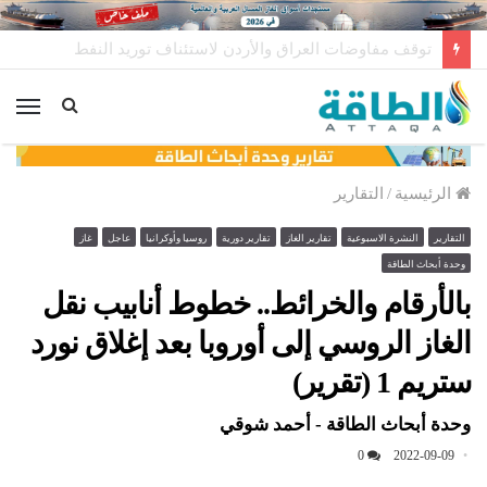
مصر تؤمّن أكبر كمية في تاريخها من واردات الغاز المسال (خاص)
الق
الرئيسية
/
التقارير
التقارير
النشرة الاسبوعية
تقارير الغاز
تقارير دورية
روسيا وأوكرانيا
عاجل
غاز
وحدة أبحاث الطاقة
بالأرقام والخرائط.. خطوط أنابيب نقل
الغاز الروسي إلى أوروبا بعد إغلاق نورد
ستريم 1 (تقرير)
وحدة أبحاث الطاقة - أحمد شوقي
0
2022-09-09