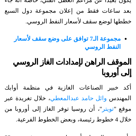
يكون بعيدًا عن مزاعم العطل الفني، خاصة أنه جاء
بعد ساعات فقط من إعلان مجموعة دول السبع
خططها لوضع سقف لأسعار النفط الروسي.
مجموعة الـ7 توافق على وضع سقف لأسعار
النفط الروسي
الموقف الراهن لإمدادات الغاز الروسي
إلى أوروبا
أكد خبير الصناعات الغازية في منظمة أوابك
المهندس
وائل حامد عبدالمعطي
، خلال تغريدة عبر
موقع "
تويتر
"، أن روسيا توفر الغاز إلى أوروبا من
خلال 4 خطوط رئيسة، وبعض الخطوط الفرعية.