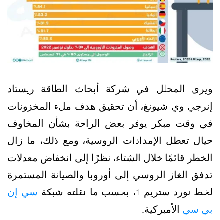
ويرى المحلل في شركة أبحاث الطاقة ريستاد
إنرجي وي شيونغ، أن تحقيق هدف ملء المخزونات
في وقت مبكر يوفر بعض الراحة بشأن المخاوف
حيال تعطل الإمدادات الروسية، ومع ذلك، ما زال
الخطر قائمًا خلال الشتاء، نظرًا إلى انخفاض معدلات
تدفق الغاز الروسي إلى أوروبا والصيانة المستمرة
لخط نورد ستريم 1، بحسب ما نقلته شبكة
سي إن
بي سي
الأميركية.