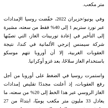
متر مكعب.
وفي يونيو/حزيران 2022، خفّضت روسيا الإمدادات
عبر نورد ستريم 1 إلى 40% فقط من سعته، مشيرة
إلى التأخير في إعادة توربينات الغاز، التي تصيّنها
شركة سيمنس إنرجي الألمانية في كندا، نتيجة
العقوبات الغربية، إلا أن أوروبا تتهم موسكو
باستخدام الغاز سلاحًا، بعد غزو أوكرانيا.
واستمرت روسيا في الضغط على أوروبا من أجل
رفع العقوبات، إذ أعلنت مجددًا تقليص إمدادات
الغاز الروسي عبر هذا الخط إلى 20% من سعته، ما
يعادل 33 مليون متر مكعب يوميًا، ابتداءً من 27