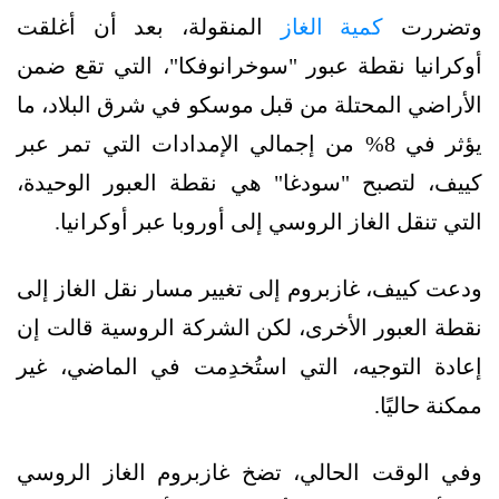
وتضررت
كمية الغاز
المنقولة، بعد أن أغلقت
أوكرانيا نقطة عبور "سوخرانوفكا"، التي تقع ضمن
الأراضي المحتلة من قبل موسكو في شرق البلاد، ما
يؤثر في 8% من إجمالي الإمدادات التي تمر عبر
كييف، لتصبح "سودغا" هي نقطة العبور الوحيدة،
التي تنقل الغاز الروسي إلى أوروبا عبر أوكرانيا.
ودعت كييف، غازبروم إلى تغيير مسار نقل الغاز إلى
نقطة العبور الأخرى، لكن الشركة الروسية قالت إن
إعادة التوجيه، التي استُخدِمت في الماضي، غير
ممكنة حاليًا.
وفي الوقت الحالي، تضخ غازبروم الغاز الروسي