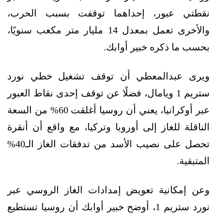
نقطتي عبور، إحداهما توقفت بسبب الحرب،
والأخرى تعمل بمعدل 14 مليار متر مكعب سنويًا،
بحسب ما ذكره خبير أوابك.
ويرى عبدالمعطي أن توقف تشغيل خطي نورد
ستريم 1 ويامال، فضلًا عن توقف إحدى نقاط العبور
عبر أوكرانيا، يعني أن روسيا أغلقت 60% من السعة
الناقلة للغاز إلى أوروبا وتركيا، مع واقع أن أنقرة
تحصل على نصيب الأسد من تدفقات الغاز الـ40%
المتبقية.
وعن إمكانية تعويض إمدادات الغاز الروسي عبر
نورد ستريم 1، أوضح خبير أوابك أن روسيا تستطيع