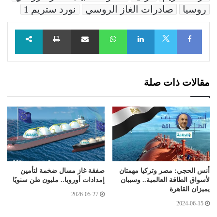
روسيا
صادرات الغاز الروسي
نورد ستريم 1
Facebook
LinkedIn
WhatsApp
مشاركة عبر البريد
طباعة
X
مقالات ذات صلة
أنس الحجي: مصر وتركيا مهمتان
صفقة غاز مسال ضخمة لتأمين
لأسواق الطاقة العالمية.. وسببان
إمدادات أوروبا.. مليون طن سنويًا
يميزان القاهرة
2026-05-27
2024-06-15