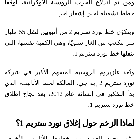
ومن ثم اندلاع الحرب الروسية الأوكرانية، أوقفا
خطط تشغيله لحين إشعار آخر.
ويتكوّن خط نورد ستريم 2 من أنبوبين لنقل 55 مليار
متر مكعب من الغاز سنويًا، وهي الكمية نفسها، التي
ينقلها خط نورد ستريم 1.
وتُعد غازبروم الروسية المسهم الأكبر في شركة
نورد ستريم 2 إيه جي، المالكة لخط الأنابيب، الذي
بدأ التفكير في إنشائه عام 2012، بعد نجاح إطلاق
خط نورد ستريم 1.
لماذا الزخم حول إغلاق نورد ستريم 1؟
رغم وجود العديد من خطوط الأنابيب الأخرى،