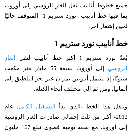
جميع خطوط أنابيب نقل الغاز الروسي إلى أوروبا،
بما فيها خط أنابيب "نورد ستريم 1" المتوقف حاليًا
لحين إشعار آخر.
خط أنابيب نورد ستريم 1
يُعدّ نورد ستريم 1 أكبر خط أنابيب لنقل
الغاز
الروسي
إلى أوروبا، بسعة 55 مليار متر مكعب
سنويًا، إذ يشمل أنبوبين يمران عبر بحر البلطيق إلى
ألمانيا، ومن ثم إلى مختلف أنحاء الكتلة.
وينقل هذا الخط -الذي بدأ
التشغيل الكامل
عام
2012- أكثر من ثلث إجمالي صادرات الغاز الروسية
إلى أوروبا، مع سعة يومية قصوى تبلغ 167 مليون