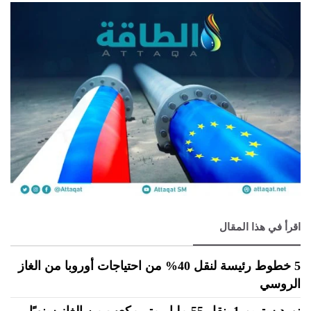
اقرأ في هذا المقال
5 خطوط رئيسة لنقل 40% من احتياجات أوروبا من الغاز
الروسي
نورد ستريم 1 ينقل 55 مليار متر مكعب من الغاز سنويًا