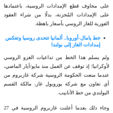
على مخاوف قطع الإمدادات الروسية، باعتمادها
على الإمدادات المُخزنة، بدلًا من شراء العقود
الفورية للغاز الروسي بأسعار باهظة.
خط يامال-أوروبا.. ألمانيا تتحدى روسيا وتعكس
إمدادات الغاز إلى بولندا
ولم يسلم هذا الخط من تداعيات الغزو الروسي
لأوكرانيا؛ إذ توقف عن العمل منذ مايو/أيار الماضي،
عندما منعت الحكومة الروسية شركة غازبروم من
أي تعاون مع شركة يوروبول غاز، مالكة القسم
البولندي من خط الأنابيب.
وجاء ذلك بعدما أعلنت غازبروم الروسية في 27