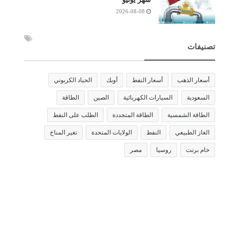
2026-08-08
تصنيفات
أسعار الذهب
أسعار النفط
أوبك
الحياد الكربوني
السعودية
السيارات الكهربائية
الصين
الطاقة
الطاقة الشمسية
الطاقة المتجددة
الطلب على النفط
الغاز الطبيعي
النفط
الولايات المتحدة
تغير المناخ
خام برنت
روسيا
مصر