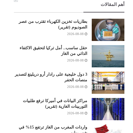
أهم المقالات
بطاريات تخزين الكهرباء تقترب من عصر
الصوديوم (تقرير)
2026-08-08
حقل ساسب.. أمل تركيا لتحقيق الاكتفاء
الذاتي من الغاز
2026-08-08
3 دول خليجية على رادار أرو دريلينغ لتصدير
منصات الحفر
2026-08-08
مراكز البيانات في أميركا ترفع طلبيات
التوربينات الغازية (تقرير)
2026-08-08
واردات المغرب من الغاز ترتفع 15% في
شهر يوليو