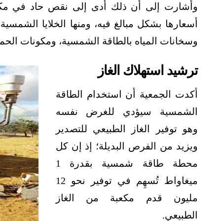
وأشارت إلى أن ذلك أدى إلى نقص حاد في مك
أسعارها بشكل مبالغ فيه، ومنها الخلايا الشمسية، و
وسخانات المياه بالطاقة الشمسية، ومكونات الحما
ترشيد استهلاك الغاز
أكدت الجمعية أن استخدام الطاقة
الشمسية سيؤدي للغرض نفسه
وهو توفير الغاز الطبيعي للتصدير
ويزيد من الفرص البديلة؛ إذ إن كل
محطة طاقة شمسية بقدرة 1
ميغاواط تُسهِم في توفير نحو 12
مليون قدم مكعبة من الغاز
الطبيعي.