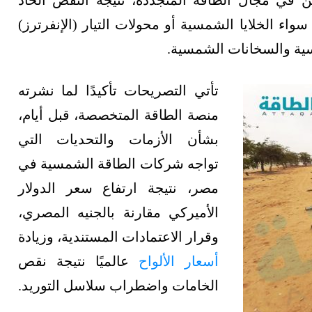
في مجال الطاقة المتجددة، نتيجة النقص الحاد
اء الخلايا الشمسية أو محولات التيار (الإنفرترز)
سية والسخانات الشمسية.
تأتي التصريحات تأكيدًا لما نشرته
منصة الطاقة المتخصصة، قبل أيام،
بشأن الأزمات والتحديات التي
تواجه شركات الطاقة الشمسية في
مصر، نتيجة ارتفاع سعر الدولار
الأميركي مقارنة بالجنيه المصري،
وقرار الاعتمادات المستندية، وزيادة
أسعار الألواح
عالميًا نتيجة نقص
الخامات واضطراب سلاسل التوريد.