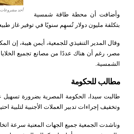
أحد مشروعات 
وأضافت أن محطة طاقة شمسية
بتكلفة مليون دولار تُسهِم سنويًا في توفير غاز طبيعي للتصدير بقيمة 
وقال المدير التنفيذي للجمعية، أيمن هيبة، إن المكو
مصر، رغم أن هناك عددًا من مصانع تجميع الخلايا ا
الشمسية.
مطالب للحكومة
طالبت سيدا، الحكومة المصرية بضرورة تسهيل عم
وتخفيف إجراءات تدبير العملات الأجنبية لتلبية 
وناشدت الجمعية جميع الجهات المعنية سرعة اتخا