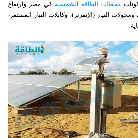
ونات
محطات الطاقة الشمسية
في مصر وارتفاع
محولات التيار (الإنفرتر)، وكابلات التيار المستمر،
ية.