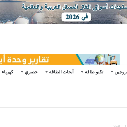
يو
روجين
تكنو طاقة
أبحاث الطاقة
حصري
كهرباء
 الإفلاس