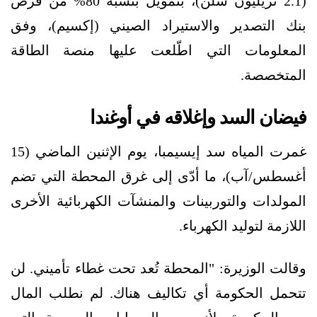
(2.1 تريليون شلن)، بتمويل بنسبة 80% من قرض
بنك التصدير والاستيراد الصيني (إكسيم)، وفق
المعلومات التي اطّلعت عليها منصة الطاقة
المتخصصة.
فيضان السد وإغلاقه في أوغندا
غمرت المياه سد إيسيمبا، يوم الإثنين الماضي (15
أغسطس/آب)، ما أدّى إلى غرق المحطة التي تضم
المولدات والتوربينات والمنشآت الكهربائية الأخرى
اللازمة لتوليد الكهرباء.
وقالت الوزيرة: "المحطة تُعد تحت غطاء تأميني. لن
تتحمل الحكومة أي تكاليف هناك. لم نطلب المال