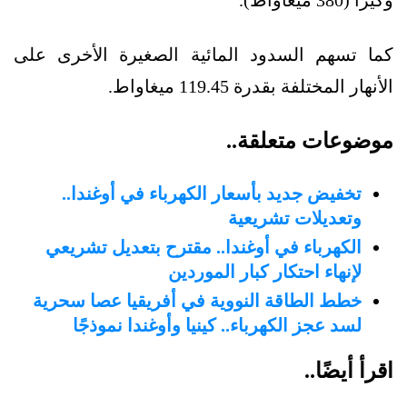
وكيرا (380 ميغاواط).
كما تسهم السدود المائية الصغيرة الأخرى على
الأنهار المختلفة بقدرة 119.45 ميغاواط.
موضوعات متعلقة..
تخفيض جديد بأسعار الكهرباء في أوغندا..
وتعديلات تشريعية
الكهرباء في أوغندا.. مقترح بتعديل تشريعي
لإنهاء احتكار كبار الموردين
خطط الطاقة النووية في أفريقيا عصا سحرية
لسد عجز الكهرباء.. كينيا وأوغندا نموذجًا
اقرأ أيضًا..