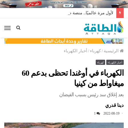
لأول مرة عالميًا.. منصة طاقة رياح عائمة بنظام الشد (فيديو)
الق
الرئيسية
/
كهرباء
/
أخبار الكهرباء
أخبار الكهرباء
كهرباء
الكهرباء في أوغندا تحظى بدعم 60
ميغاواط من كينيا
بعد إغلاق سد رئيس بسبب الفيضان
دينا قدري
1
2022-08-19