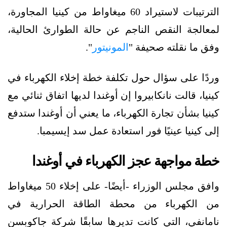
الترتيبات لاستيراد 60 ميغاواط من كينيا المجاورة،
لمعالجة النقص الناجم عن حالة الطوارئ الحالية،
وفق ما نقلته صحيفة "
المونيتور
".
وردًا على سؤال حول تكلفة خطة إخلاء الكهرباء في
كينيا، قالت نانكابيروا إن أوغندا لديها اتفاق ثنائي مع
كينيا بشأن تجارة الكهرباء، ما يعني أن أوغندا ستدفع
إلى كينيا عينيًا فور استعادة عمل سد إيسيمبا.
خطة مواجهة عجز الكهرباء في أوغندا
وافق مجلس الوزراء -أيضًا- على إخلاء 50 ميغاواط
من الكهرباء من محطة الطاقة الحرارية في
نامانفي، التي كانت تديرها سابقًا شركة جاكوبسن