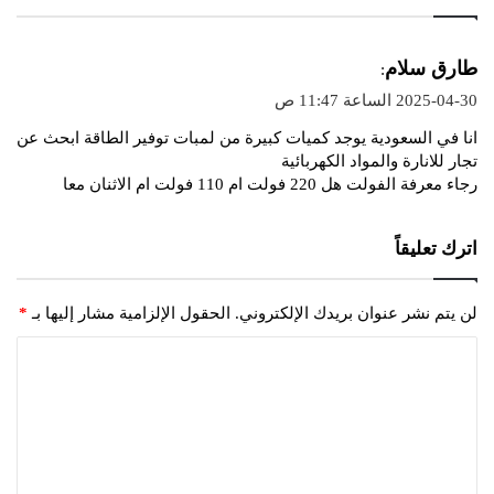
ي
طارق سلام
:
ق
2025-04-30 الساعة 11:47 ص
و
انا في السعودية يوجد كميات كبيرة من لمبات توفير الطاقة ابحث عن
ل
تجار للانارة والمواد الكهربائية
رجاء معرفة الفولت هل 220 فولت ام 110 فولت ام الاثنان معا
اترك تعليقاً
لن يتم نشر عنوان بريدك الإلكتروني.
الحقول الإلزامية مشار إليها بـ
*