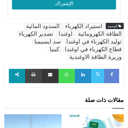
استيراد الكهرباء
السدود المائية
الوسوم
الطاقة الكهرومائية
اوغندا
تصدير الكهرباء
توليد الكهرباء في اوغندا
سد ايسيمبا
قطاع الكهرباء في اوغندا
كينيا
وزيرة الطاقة الاوغندية
Facebook
LinkedIn
WhatsApp
مشاركة عبر البريد
طباعة
X
مقالات ذات صلة