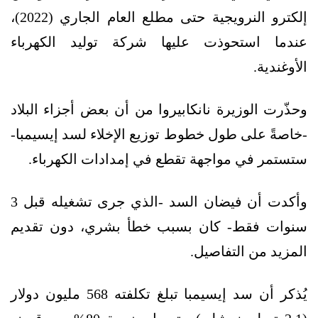
إلكترو النرويجية حتى مطلع العام الجاري (2022)،
عندما استحوذت عليها شركة توليد الكهرباء
الأوغندية.
وحذّرت الوزيرة نانكابيروا من أن بعض أجزاء البلاد
-خاصةً على طول خطوط توزيع الإخلاء لسد إيسيمبا-
ستستمر في مواجهة تقطع في إمدادات الكهرباء.
وأكدت أن فيضان السد -الذي جرى تشغيله قبل 3
سنوات فقط- كان بسبب خطأ بشري، دون تقديم
المزيد من التفاصيل.
يُذكر أن سد إيسيمبا تبلغ تكلفته 568 مليون دولار