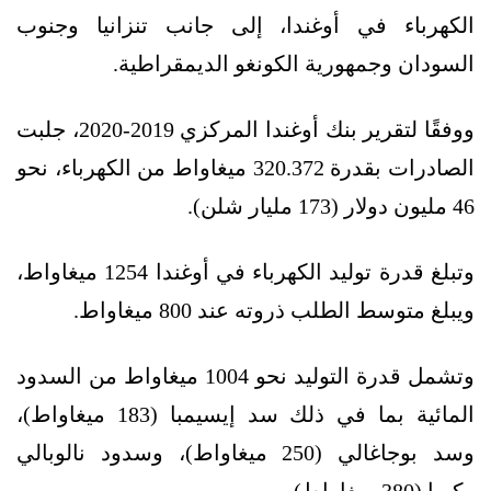
الكهرباء في أوغندا، إلى جانب تنزانيا وجنوب
السودان وجمهورية الكونغو الديمقراطية.
ووفقًا لتقرير بنك أوغندا المركزي 2019-2020، جلبت
الصادرات بقدرة 320.372 ميغاواط من الكهرباء، نحو
46 مليون دولار (173 مليار شلن).
وتبلغ قدرة توليد الكهرباء في أوغندا 1254 ميغاواط،
ويبلغ متوسط الطلب ذروته عند 800 ميغاواط.
وتشمل قدرة التوليد نحو 1004 ميغاواط من السدود
المائية بما في ذلك سد إيسيمبا (183 ميغاواط)،
وسد بوجاغالي (250 ميغاواط)، وسدود نالوبالي