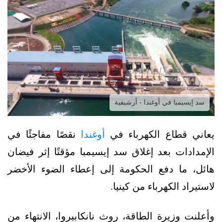
سد إيسيمبا في أوغندا - أرشيفية
يعاني قطاع الكهرباء في
أوغندا
نقصًا مفاجئًا في
الإمدادات بعد إغلاق سد إيسيمبا مؤقتًا إثر فيضان
هائل، ما دفع الحكومة إلى إعطاء الضوء الأخضر
لاستيراد الكهرباء من كينيا.
وأعلنت وزيرة الطاقة، روث نانكابيروا، الانتهاء من