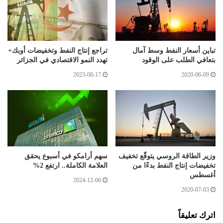
تباين أسعار النفط وسط آمال
تراجع إنتاج النفط وتخفيضات أوبك+
بتعافي الطلب على الوقود
تهدد النمو الاقتصادي في الجزائر
2023-08-17
2020-06-09
وزير الطاقة الروسي يتوقّع تخفيف
سهم أرامكو في أسبوع يحقق
تخفيضات إنتاج النفط بدءًا من
العلامة الكاملة.. ارتفع 2%
أغسطس
2024-12-06
2020-07-03
اترك تعليقاً