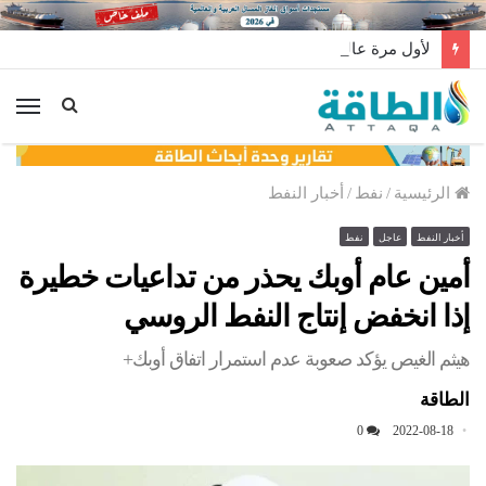
لأول مرة عالميًا.. منصة طاقة رياح عائمة بنظام الشد (فيديو)
الق
الرئيسية
/
نفط
/
أخبار النفط
أخبار النفط
عاجل
نفط
أمين عام أوبك يحذر من تداعيات خطيرة
إذا انخفض إنتاج النفط الروسي
هيثم الغيص يؤكد صعوبة عدم استمرار اتفاق أوبك+
الطاقة
0
2022-08-18