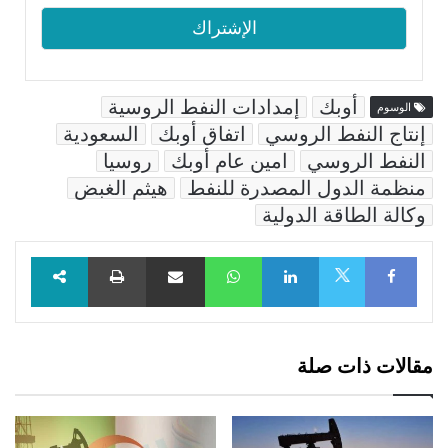
أوبك
إمدادات النفط الروسية
الوسوم
إنتاج النفط الروسي
اتفاق أوبك
السعودية
النفط الروسي
امين عام أوبك
روسيا
منظمة الدول المصدرة للنفط
هيثم الغبض
وكالة الطاقة الدولية
Facebook
LinkedIn
WhatsApp
مشاركة عبر البريد
طباعة
X
مقالات ذات صلة