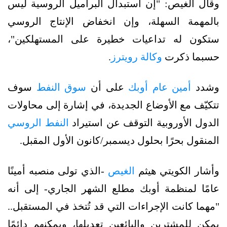
وقال الغيص: "إن استبدال البراميل الروسية ليس
بالمهمة السهلة، وإن انخفاض الإنتاج الروسي
ستكون له تداعيات خطيرة على المستهلكين"،
حسبما ذكرت
وكالة رويترز
.
وشدد
أمين عام أوبك
على أن
سوق النفط
سوف
تتكيّف مع الأوضاع الجديدة، في إشارة إلى محاولات
الدول الأوروبية التوقف عن استيراد
النفط الروسي
المنقول بحرًا بحلول ديسمبر/كانون الأول المقبل.
وأشار الكويتي هيثم
الغيص
-الذي تولى منصبه أمينًا
عامًا لمنظمة أوبك مطلع الشهر الجاري- إلى أنه
"مهما كانت الإجراءات التي قد تُتخذ في المستقبل..
يمكن للمشترين والبائعين تعديلها، ويمكنهم دائمًا