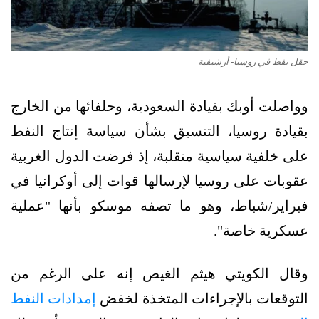
حقل نفط في روسيا- أرشيفية
وواصلت أوبك بقيادة السعودية، وحلفائها من الخارج
بقيادة روسيا، التنسيق بشأن سياسة إنتاج النفط
على خلفية سياسية متقلبة، إذ فرضت الدول الغربية
عقوبات على روسيا لإرسالها قوات إلى أوكرانيا في
فبراير/شباط، وهو ما تصفه موسكو بأنها "عملية
عسكرية خاصة".
وقال الكويتي هيثم الغيص إنه على الرغم من
التوقعات بالإجراءات المتخذة لخفض
إمدادات النفط