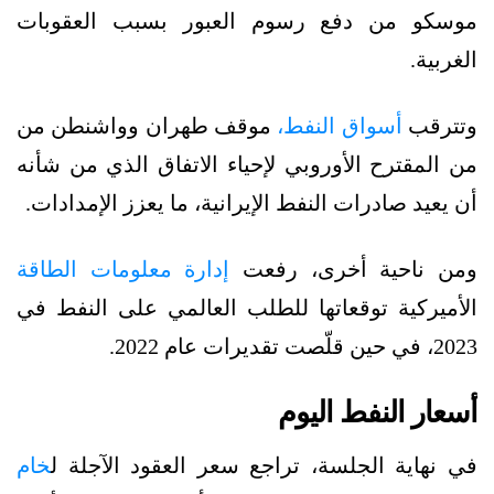
موسكو من دفع رسوم العبور بسبب العقوبات
الغربية.
وتترقب
أسواق النفط،
موقف طهران وواشنطن من
من المقترح الأوروبي لإحياء الاتفاق الذي من شأنه
أن يعيد صادرات النفط الإيرانية، ما يعزز الإمدادات.
ومن ناحية أخرى، رفعت
إدارة معلومات الطاقة
الأميركية توقعاتها للطلب العالمي على النفط في
2023، في حين قلّصت تقديرات عام 2022.
أسعار النفط اليوم
في نهاية الجلسة، تراجع سعر العقود الآجلة ل
خام