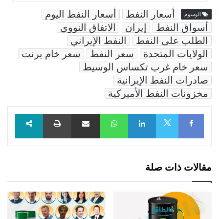
أسعار النفط
أسعار النفط اليوم
الوسوم
أسواق النفط
إيران
الاتفاق النووي
الطلب على النفط
النفط الإيراني
الولايات المتحدة
سعر النفط
سعر خام برنت
سعر خام غرب تكساس الوسيط
صادرات النفط الإيرانية
مخزونات النفط الأميركية
Facebook
LinkedIn
WhatsApp
مشاركة عبر البريد
طباعة
X
مقالات ذات صلة