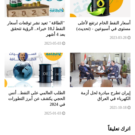
أسعار النفط الخام ترتفع لأعلى
"الطاقة" تعيد نشر توقعات أسعار
مستوى في أسبوعين - (تحديث)
النفط لـ10 خبراء.. الرؤية تتحقق
بعد 4 أشهر
2023-03-28
2023-05-03
إيران تطرح مبادرة لحل أزمة
الطلب العالمي على النفط.. أنس
الكهرباء في العراق
الحجي يكشف عن أبرز التطورات
في 2024
2021-10-18
2025-01-03
اترك تعليقاً