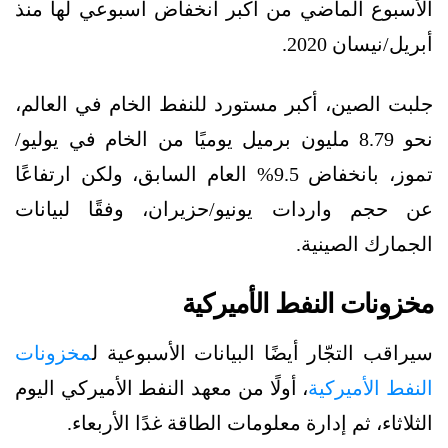
الأسبوع الماضي من أكبر انخفاض أسبوعي لها منذ
أبريل/نيسان 2020.
جلبت الصين، أكبر مستورد للنفط الخام في العالم،
نحو 8.79 مليون برميل يوميًا من الخام في يوليو/
تموز، بانخفاض 9.5% العام السابق، ولكن ارتفاعًا
عن حجم واردات يونيو/حزيران، وفقًا لبيانات
الجمارك الصينية.
مخزونات النفط الأميركية
سيراقب التجّار أيضًا البيانات الأسبوعية ل
مخزونات
النفط الأميركية
، أولًا من معهد النفط الأميركي اليوم
الثلاثاء، ثم إدارة معلومات الطاقة غدًا الأربعاء.