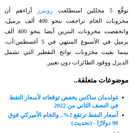
توقَّع 5 محللين استطلعت
رويترز
آراءهم أن
مخزونات الخام تراجعت بنحو 400 ألف برميل،
وانخفضت مخزونات البنزين أيضا بنحو 400 ألف
برميل في الأسبوع المنتهي في 5 أغسطس/آب،
بينما بقيت مخزونات نواتج التقطير التي تشمل
الديزل ووقود الطائرات دون تغيير.
موضوعات متعلقة..
غولدمان ساكس يخفض توقعاته لأسعار النفط
في النصف الثاني من 2022
أسعار النفط ترتفع 2%.. والخام الأميركي فوق
90 دولارًا - (تحديث)