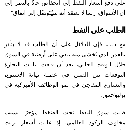
على دفع أسعار النفط إلى انخفاض حادّ بالنظر إلى
أن الأسواق، ربما لا تعتقد أنه سيُتَوَصَّل إلى اتفاق".
الطلب على النفط
مع ذلك، فإن الدلائل على أن الطلب قد لا يتأثر
بالقدر الذي يُخشى منه يبقي على أرضية في السوق
خلال الوقت الحالي، بعد أن فاقت بيانات التجارة
التوقعات من الصين في عطلة نهاية الأسبوع،
والتسارع المفاجئ في نمو الوظائف الأميركية في
يوليو/تموز.
ظلت سوق النفط تحت الضغط مؤخرًا بسبب
مخاوف الركود العالمي، إذ عانت أسعار برنت