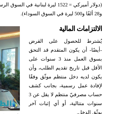
و28 ألفًا و500 ليرة في السوق السوداء).
الالتزامات المالية
يُشترط للحصول على القرض
-أيضًا- أن يكون المتقدم قد التحق
بسوق العمل منذ 3 سنوات على
الأقل قبل تاريخ تقديم الطلب، وأن
يكون لديه دخل منتظم موثّق وفقًا
لإفادة عمل رسمية، بجانب كشف
حساب مصرفيّ منتظم لا يقل عن 3
سنوات متتالية، أو أي إثبات آخر
يوثّق الدخل.