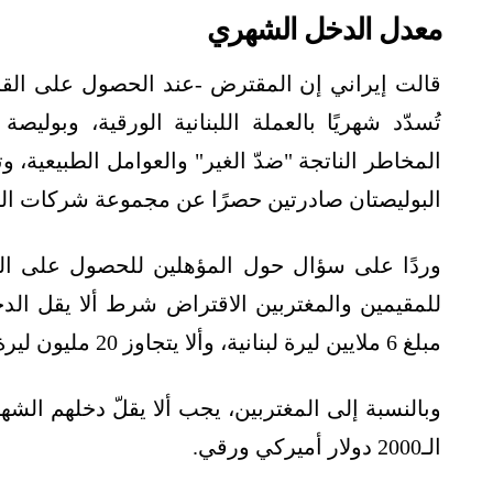
معدل الدخل الشهري
قالت إيراني إن المقترض -عند الحصول على الق
تُسدّد شهريًا بالعملة اللبنانية الورقية، وب
المخاطر الناتجة "ضدّ الغير" والعوامل الطبيعية، و
البوليصتان صادرتين حصرًا عن مجموعة شركات التأ
وردًا على سؤال حول المؤهلين للحصول على ال
للمقيمين والمغتربين الاقتراض شرط ألا يقل الد
مبلغ 6 ملايين ليرة لبنانية، وألا يتجاوز 20 مليون ليرة لبنانية.
الـ2000 دولار أميركي ورقي.