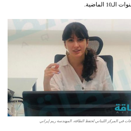
الماضية.
ت في المركز اللبناني لحفظ الطاقة، المهندسة ريم إيراني