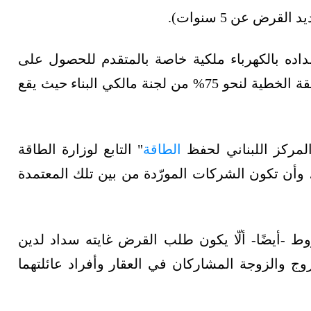
اده بالكهرباء ملكية خاصة بالمتقدم للحصول على
القرض أو أحد أفراد عائلته، والحصول على الموافقة الخطية لنحو 75% من لجنة مالكي البناء حيث يقع
لمركز اللبناني لحفظ
الطاقة
" التابع لوزارة الطاقة
ها، وأن تكون الشركات المورّدة من بين تلك المعتمدة
 -أيضًا- ألّا يكون طلب القرض غايته سداد لدين
ج والزوجة المشاركان في العقار وأفراد عائلتهما