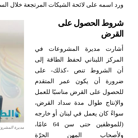
ورد اسمه على لائحة الشيكات المرتجعة خلال السنوات الـ10 
شروط الحصول على
القرض
أشارت
مديرة المشروعات في
المركز اللبناني لحفظ الطاقة إلى
أن
الشروط تنص -كذلك- على
ضرورة أن يكون عمر المتقدم
للحصول على القرض مناسبًا للعمل
والإنتاج طوال مدة سداد القرض،
سواءً كان يعمل في لبنان أو خارجه
(للموظفين حتى سن 64 عامًا،
مديرة المشروعا
ولأصحاب المهن الحرّة