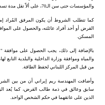
والمؤسسات حتى سن الـ70، على ألاّ تقل مدة تسديد القرض عن 5 سنوات).
كما تتطلب الشروط أن يكون المرفق المُراد إمد
المسكن.
بالإضافة إلى ذلك، يجب الحصول على موافقة "ا
والمياه وموافقة وزارة الداخلية والبلدية التابع ل
من قبل المركز اللبناني لحفظ الطاقة.
وأضافت المهندسة ريم إيراني أن من بين الشروط
سابق وعالق في ذمة طالب القرض، كما يُعد الزو
الذين على عاتقهما في حكم الشخص الواحد.