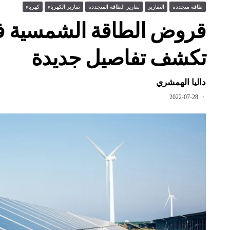
طاقة متجددة
التقارير
تقارير الطاقة المتجددة
تقارير الكهرباء
كهرباء
قروض الطاقة الشمسية في
تكشف تفاصيل جديدة
داليا الهمشري
2022-07-28