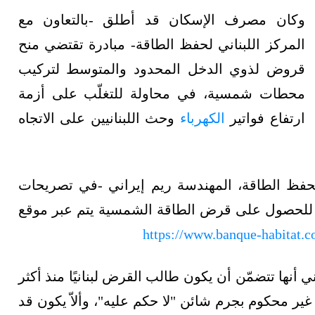
وكان مصرف الإسكان قد أطلق -بالتعاون مع
المركز اللبناني لحفظ الطاقة- مبادرة تقتضي منح
قروض لذوي الدخل المحدود والمتوسط لتركيب
محطات شمسية، في محاولة للتغلّب على أزمة
ارتفاع فواتير
الكهرباء
وحث اللبنانيين على الاتجاه
فظ الطاقة، المهندسة ريم إيراني -
في تصريحات
 للحصول على قرض الطاقة الشمسية يتم عبر موقع
https://www.banque-habitat.c
ا تتضمّن أن يكون طالب القرض لبنانيًا منذ أكثر
يكون غير محكوم بجرم شائن "لا حكم عليه"، وألاّ يكون قد