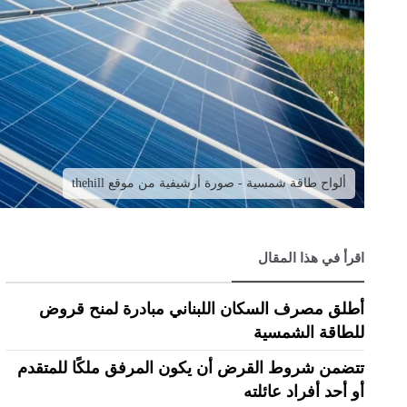
ألواح طاقة شمسية - صورة أرشيفية من موقع thehill
اقرأ في هذا المقال
أطلق مصرف السكان اللبناني مبادرة لمنح قروض
للطاقة الشمسية
تتضمن شروط القرض أن يكون المرفق ملكًا للمتقدم
أو أحد أفراد عائلته