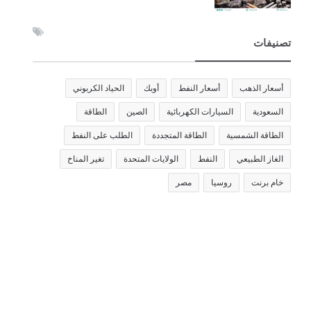
تصنيفات
أسعار الذهب
أسعار النفط
أوبك
الحياد الكربوني
السعودية
السيارات الكهربائية
الصين
الطاقة
الطاقة الشمسية
الطاقة المتجددة
الطلب على النفط
الغاز الطبيعي
النفط
الولايات المتحدة
تغير المناخ
خام برنت
روسيا
مصر