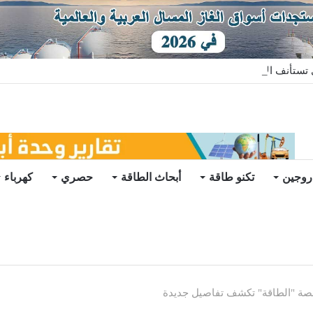
ستأنف الأعمال بعد تعليق مؤقت
روجين
تكنو طاقة
أبحاث الطاقة
حصري
كهرباء
نصة "الطاقة" تكشف تفاصيل جديدة