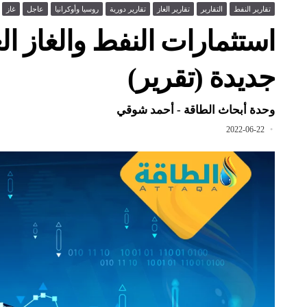
تقارير النفط
التقارير
تقارير الغاز
تقارير دورية
روسيا وأوكرانيا
عاجل
غاز
جديدة (تقرير)
وحدة أبحاث الطاقة - أحمد شوقي
2022-06-22