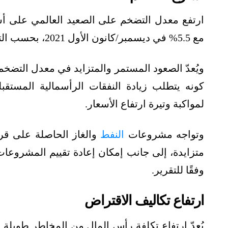
مع 5.5% في ديسمبر/كانون الأول 2021، بحسب التقرير، الذي تابعته وحدة أبحاث الطاقة.
ويُعدّ الصعود المستمر والمتزايد في معدل التضخم 
كونه يتطلب زيادة النفقات الرأسمالية المستق
لمواكبة وتيرة ارتفاع الأسعار.
وتواجه مشروعات
النفط
والغاز الحاصلة على قرار
متزايدة، إلى جانب إمكان إعادة تقييم المشروعا
وفقًا للتقرير.
ارتفاع تكاليف الاقتراض
يُعدّ ارتفاع تكلفة رأس المال من المخاطر طويلة 