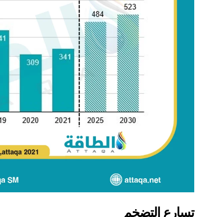
تسارع التضخم