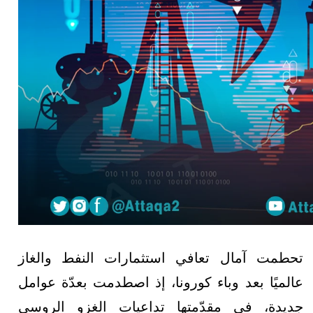
تحطمت آمال تعافي استثمارات النفط والغاز
عالميًا بعد وباء كورونا، إذ اصطدمت بعدّة عوامل
جديدة، في مقدّمتها تداعيات الغزو الروسي