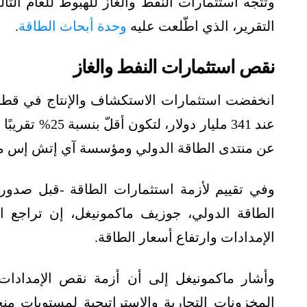
التقرير، الذي اطّلعت عليه
وحدة أبحاث الطاقة
.
نقص استثمارات النفط والغاز
انخفضت استثمارات الاستكشاف والإنتاج في قط
عن منتدى الطاقة الدولي ومؤسسة آي إتش إس ماركت
الطاقة الدولي، جوزيف ماكمونيغل، إن تراجع 
الإمدادات وارتفاع أسعار الطاقة.
المخزونات التجارية والإستراتيجية لمستويات من