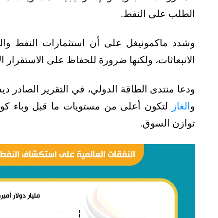
الطلب على النفط.
وشدد ماكمونيغل على أن استثمارات النفط والغ
الانبعاثات، ولكنها ضرورة للحفاظ على الاستقرار ا
و
الغاز
توازن السوق.