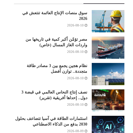
سوق منصات الإنتاج العائمة تنتعش في
2026
2026-08-10
مصر تؤمّن أكبر كمية في تاريخها من
واردات الغاز المسال (خاص)
2026-08-10
نظام هجين يجمع بين 3 مصادر طاقة
متجددة.. توازن أفضل
2026-08-10
نصف إنتاج النحاس العالمي في قبضة 3
دول.. إحداها أفريقية (تقرير)
2026-08-10
استثمارات الطاقة في آسيا تتضاعف بحلول
2030 بدفع من الذكاء الاصطناعي
2026-08-09