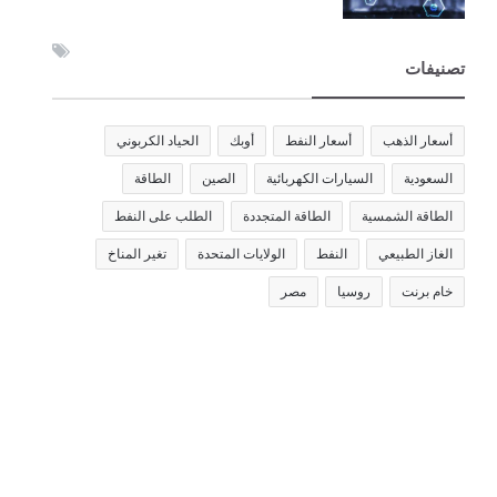
تصنيفات
أسعار الذهب
أسعار النفط
أوبك
الحياد الكربوني
السعودية
السيارات الكهربائية
الصين
الطاقة
الطاقة الشمسية
الطاقة المتجددة
الطلب على النفط
الغاز الطبيعي
النفط
الولايات المتحدة
تغير المناخ
خام برنت
روسيا
مصر