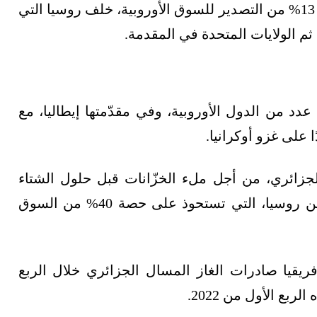
واستحوذت الجزائر خلال العام الماضي على حصة 13% من التصدير للسوق الأوروبية، خلف روسيا التي
ثم الولايات المتحدة في المقدمة.
 عدد من الدول الأوروبية، وفي مقدّمتها إيطاليا، مع
ًا على غزو أوكرانيا.
 الجزائري، من أجل ملء الخزّانات قبل حلول الشتاء
المقبل، مع دراسة خطط لحظر واردات الوقود من روسيا، التي تستحوذ على حصة 40% من السوق
ريقيا صادرات الغاز المسال الجزائري خلال الربع
بع الأول من 2022.