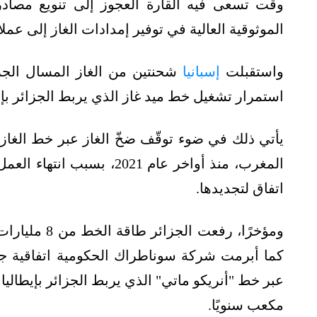
وقت تسعى فيه القاّرة العجوز إلى تنويع مصادر 
الموثوقية العالية في توفير إمدادات الغاز إلى عملائ
واستقبلت
إسبانيا
استمرار تشغيل خط ميد غاز الذي يربط الجزائر بإسب
يأتي ذلك في ضوء توقّف ضخّ الغاز عبر خط الغاز ا
المغرب، منذ أواخر عام 2021
اتفاق لتجديدها.
كما أبرمت شركة سوناطراك الحكومية اتفاقية جدي
مكعب سنويًا.