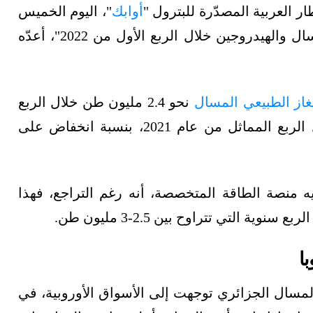
 العربية المصدّرة للبترول "
أوابك
"، اليوم الخميس
26 مايو/أيار، بعنوان "تطورات الغاز الطبيعي المسال والهيدروجين خلال الربع الأول من 2022"، أعدّه
غاز الطبيعي المسال
نحو 2.4 مليون طن خلال الربع
الأول من عام 2022، مقابل 3.2 مليون طن خلال الربع المماثل من عام 2021، بنسبة انخفاض على
ه منصة الطاقة المتخصصة، أنه رغم التراجع، فهذا
 التي تتراوح بين 2.5-3 مليون طن.
ا
مسال الجزائري توجهت إلى الأسواق الأوروبية، في