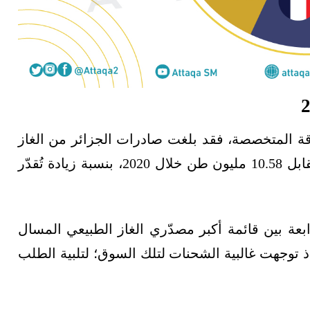
ة المتخصصة، فقد بلغت صادرات الجزائر من الغاز
المسال خلال عام 2021 نحو 11.48 مليون طن، مقابل 10.58 مليون طن خلال 2020، بنسبة زيادة تُقدّر
رابعة بين قائمة أكبر مصدّري الغاز الطبيعي المسال
2 بإجمالي 10.2 مليون طن؛ إذ توجهت غالبية الشحنات لتلك السوق؛ لتلبية الطلب