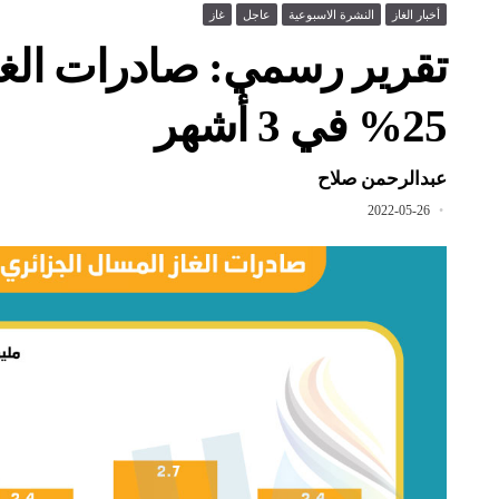
أخبار الغاز
النشرة الاسبوعية
عاجل
غاز
تقرير رسمي: صادرات الغا
25% في 3 أشهر
عبدالرحمن صلاح
2022-05-26