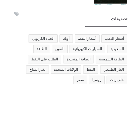
تصنيفات
أسعار الذهب
أسعار النفط
أوبك
الحياد الكربوني
السعودية
السيارات الكهربائية
الصين
الطاقة
الطاقة الشمسية
الطاقة المتجددة
الطلب على النفط
الغاز الطبيعي
النفط
الولايات المتحدة
تغير المناخ
خام برنت
روسيا
مصر