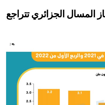
ز المسال الجزائري تتراجع
2