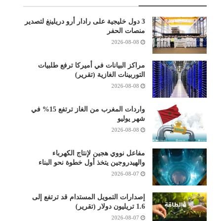
3 دول خليجية على رادار أرو دريلينغ لتصدير
منصات الحفر
2026-08-08
مراكز البيانات في أميركا ترفع طلبيات
التوربينات الغازية (تقرير)
2026-08-08
واردات المغرب من الغاز ترتفع 15% في
شهر يوليو
2026-08-08
مفاعل نووي هجين لإنتاج الكهرباء
والهيدروجين يتخذ أول خطوة نحو البناء
2026-08-07
إصدارات التمويل المستدام قد ترتفع إلى
1.6 تريليون دولار (تقرير)
2026-08-07