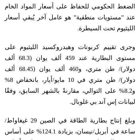
الضغط الحكومي للحفاظ على أسعار المواد الخام
عند "مستويات منطقية" هو عامل آخر يُبقي أسعار
الليثيوم تحت السيطرة.
وجرى تقييم كربونات وهيدروكسيد الليثيوم على
مستوى البطارية عند 459 ألف يوان (68.3 ألف
دولار)/ طن متري، و460 ألف يوان (68.45 ألف
دولار)/ طن متري في 10 مايو/أيار، بانخفاض 8%
و8.2% على التوالي، مقارنةً بالشهر السابق، وفقًا
لبيانات إس آند بي غلوبال.
وبلغ إنتاج بطارية الطاقة في الصين 29 غيغاواط/
ساعة في أبريل/نيسان، بزيادة 124.1% على أساس