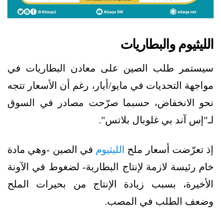
الليثيوم والبطاريات
سيستمر طلب الصين على معادن البطاريات في
مواجهة التحديات في مايو/أيار، رغم أن الأسعار تتجه
نحو الانخفاض، حسبما صرّحت مصادر في السوق
لـ"إس آند بي غلوبال بلاتس".
إذ تعرّضت أسعار ملح
الليثيوم
في الصين -وهي مادة
خام رئيسة لازمة لإنتاج البطارية- لضغوط في الآونة
الأخيرة، بسبب زيادة الإنتاج من بحيرات الملح
وضعف الطلب في المصب.