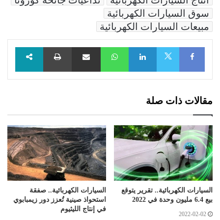
سوق السيارات الكهربائية
مبيعات السيارات الكهربائية
Facebook
LinkedIn
WhatsApp
مشاركة عبر البريد
طباعة
X
مقالات ذات صلة
السيارات الكهربائية.. تقرير يتوقع
السيارات الكهربائية.. صفقة
بيع 6.4 مليون وحدة في 2022
استحواذ صينية تُعزز دور زيمبابوي
في إنتاج الليثيوم
2022-02-02