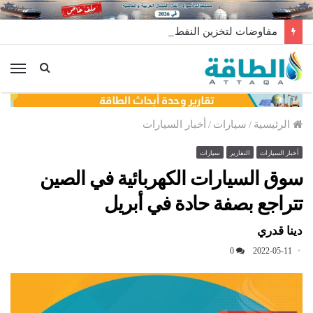
مفاوضات لتخزين النفط العراقي في الخارج
الق
الرئيسية
/
سيارات
/
أخبار السيارات
أخبار السيارات
التقارير
سيارات
سوق السيارات الكهربائية في الصين
تتراجع بصفة حادة في أبريل
دينا قدري
0
2022-05-11