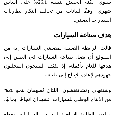
سنوي، لكنه انخفض بنسبة 26.1% على أساس
شهري، وفقًا لبيانات من تحالف ابتكار بطاريات
السيارات الصيني.
هدف صناعة السيارات
قالت الرابطة الصينية لمصنعي السيارات إنه من
المتوقع أن تصل صناعة السيارات في الصين إلى
هدفها للعام بأكمله، إذ يكثف المنتجون المحليون
جهودهم لإعادة الإنتاج إلى طبيعته.
وشنغهاي وتشانغتشون -اللتان تُسهمان بنحو 20%
من الإنتاج الوطني للسيارات- تشهدان اتجاهًا إيجابيًا.
وزادت الطاقة الإنتاجية لمصنعي السيارات وقطع