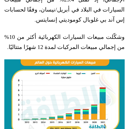
السيارات في البلاد في أبريل/نيسان، وفقًا لحسابات
إس آند بي غلوبال كوموديتي إنسايتس.
وشكّلت مبيعات السيارات الكهربائية أكثر من 10%
من إجمالي مبيعات المركبات لمدة 12 شهرًا متتاليًا.