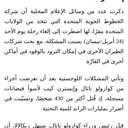
ذكرت عدد من وسائل الإعلام المحلية أن شركة
الخطوط الجوية المتحدة التي تتخذ من الولايات
المتحدة مقرًا، لها اضطرت إلى إلغاء رحلة يوم الأحد
(24 أبريل/نيسان) بسبب المشكلة، مع بحث شركات
الطيران الأخرى في إمكان التزود بالوقود في أماكن
أخرى في القارّة.
وتأتي المشكلات اللوجستية بعد أن تعرضت أجزاء
من كوازولو ناتال وإيسترن كيب لأسوأ فيضانات
مسجلة، إذ قُتل أكثر من 430 شخصًا، وتسبّبت في
أضرار بمليارات الراند للبنية التحتية.
قدّر رئيس وزراء كوازولو ناتال، سيهل زيكالالا، أن