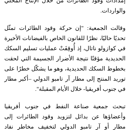
إمدادات وقود الطائرات من خلال الإنتاج المحلي
والواردات.
وقالت الجمعية: "إن حركة وقود الطائرات تمثّل
تحديًا حاليًا، نظرًا للقانون الخاص بالفيضانات الأخيرة
في كوازولو ناتال، إذ أُوقِفَتْ عمليات تسليم السكك
الحديدية مؤقتًا نتيجة الأضرار الجسيمة التي لحقت
بخطوط السكك الحديدية، وهو ما يشكّل خطرًا على
توريد المنتج إلى مطار آر تامبو الدولي –أكبر مطار
في جنوب أفريقيا- خلال الأيام المقبلة".
تبحث جمعية صناعة النفط في جنوب أفريقيا
وأعضاؤها عن بدائل لتزويد وقود الطائرات إلى
مطار أو آر تامبو الدولي لتخفيف مخاطر نفاد