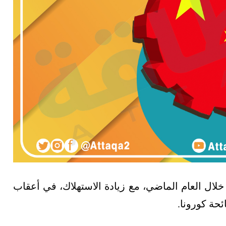
لال العام الماضي، مع زيادة الاستهلاك، في أعقاب
ئحة كورونا.