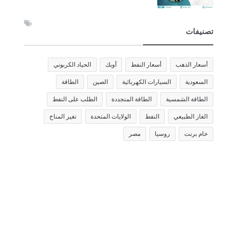
تصنيفات
أسعار الذهب
أسعار النفط
أوبك
الحياد الكربوني
السعودية
السيارات الكهربائية
الصين
الطاقة
الطاقة الشمسية
الطاقة المتجددة
الطلب على النفط
الغاز الطبيعي
النفط
الولايات المتحدة
تغير المناخ
خام برنت
روسيا
مصر