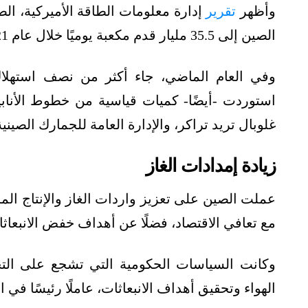
وأظهر
تقرير
إدارة معلومات الطاقة الأميركية، الص
الصين إلى ​​35.5 مليار قدم مكعبة يوميًا خلال عام 2021، وهو أعلى متوسط سنوي على الإطلاق.
وفي العام الماضي، جاء أكثر من نصف استهلاك 
استوردت -أيضًا- كميات قياسية من خطوط الأنابي
غلوبال تريد تراكر، والإدارة العامة للجمارك الصينية
زيادة إمدادات الغاز
عملت الصين على تعزيز واردات الغاز والإنتاج المحل
مع تعافي الاقتصاد، فضلًا عن أهداف خفض الانبعاثا
وكانت السياسات الحكومية التي تشجع على التح
الهواء وتحقيق أهداف الانبعاثات، عاملًا رئيسًا في ا