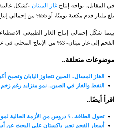
في المقابل، يواجه إنتاج
غاز الميثان
-يُشكل غالبية
بلغ مليار قدم مكعبة يوميًا، أو 55% من إجمالي إنتاج الغاز الطبيعي في الصين.
بينما شكّل إجمالي إنتاج الغاز الطبيعي الاصطن
الفحم إلى غاز ميثان- 3% من الإنتاج المحلي في عام 2021.
موضوعات متعلقة..
الغاز المسال.. الصين تتجاوز اليابان وتصبح أك
النفط والغاز في الصين.. نمو متزايد رغم زخم 
اقرأ أيضًا..
تحول الطاقة.. 5 دروس من الأزمة الحالية لمواجهة الصدمات المستقبلية (تقرير)
أسعار الفحم تجبر باكستان على البحث عن أس