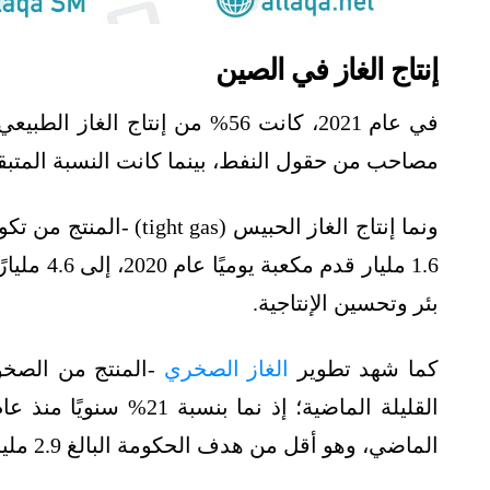
إنتاج الغاز في الصين
في عام 2021، كانت 56% من إنتاج 
مصاحب من حقول النفط، بينما كانت النسبة المتبقية
ونما إنتاج الغاز الحبيس
1.6 مليار
بئر وتحسين الإنتاجية.
كما شهد تطوير
الغاز الصخري
-المنتج من الصخو
الماضي، وهو أقل من هدف الحكومة البالغ 2.9 مليارًا بحلول عام 2020.