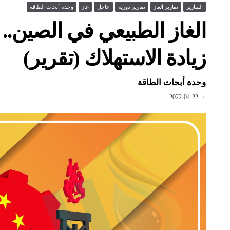
التقارير
تقارير الغاز
تقارير دورية
عاجل
غاز
وحدة أبحاث الطاقة
الغاز الطبيعي في الصين.. ق
زيادة الاستهلاك (تقرير)
وحدة أبحاث الطاقة
2022-04-22