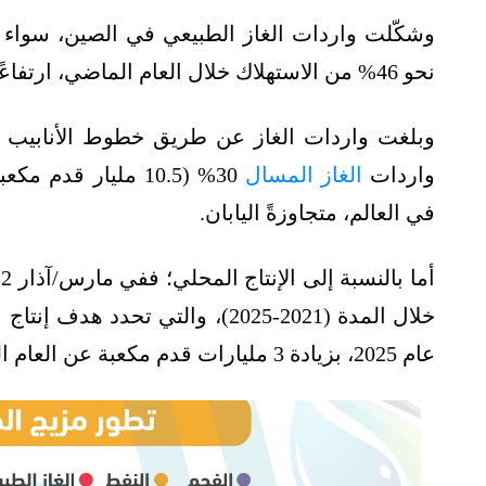
وشكّلت واردات الغاز الطبيعي في الصين، سواء
نحو 46% من الاستهلاك خلال العام الماضي، ارتفاعًا من 15% في عام 2010.
واردات
الغاز المسال
30% (10.5 مليار قد
في العالم، متجاوزةً اليابان.
عام 2025، بزيادة 3 مليارات قدم مكعبة عن العام الماضي.