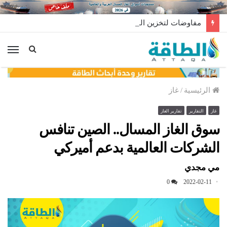
مفاوضات لتخزين النفط العراقي في الخارج
الق
الرئيسية
/
غاز
غاز
التقارير
تقارير الغاز
سوق الغاز المسال.. الصين تنافس
الشركات العالمية بدعم أميركي
مي مجدي
0
2022-02-11