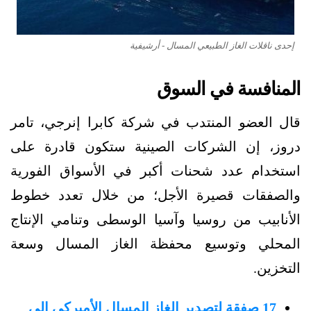
إحدى ناقلات الغاز الطبيعي المسال - أرشيفية
المنافسة في السوق
قال العضو المنتدب في شركة كابرا إنرجي، تامر
دروز، إن الشركات الصينية ستكون قادرة على
استخدام عدد شحنات أكبر في الأسواق الفورية
والصفقات قصيرة الأجل؛ من خلال تعدد خطوط
الأنابيب من روسيا وآسيا الوسطى وتنامي الإنتاج
المحلي وتوسيع محفظة الغاز المسال وسعة
التخزين.
17 صفقة لتصدير الغاز المسال الأميركي إلى