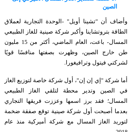
الصين
وأضاف أن "تشينا أويل" -الوحدة التجارية لعملاق
الطاقة بتروتشاينا وأكبر شركة صينية للغاز الطبيعي
المسال- باعت، العام الماضي، أكثر من 15 مليون
طن خارج الصين، وظهرت بصفتها منافسًا قويًا
لشركتي فيتول وترافيغورا.
أما شركة "إي إن إن"، أول شركة خاصة لتوزيع الغاز
في الصين وتدير محطة لتلقي الغاز الطبيعي
المسال؛ فقد برز اسمها وعززت فريقها التجاري
بعدما أصبحت أول شركة صينية توقع صفقة ضخمة
لتوريد الغاز المسال مع شركة أميركية منذ عام
2018.