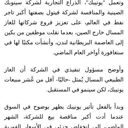
وتعمل "يونيبك"، الذراع التجارية لشركة سينوبك
الصينية والمنافسة لشركة فيتول بصفتها أكبر تاجر
نفط في العالم، على تعزيز فروع شركاتها للغاز
المسال خارج الصين، بعدما نقلت موظفين من بكين
إلى العاصمة البريطانية لندن، وأنشأت مكتبًا لها في
سنغافورة أواخر العام الماضي.
وأوضح مسؤول تنفيذي في الشركة أن الغاز
الطبيعي المسال يُمثل -حاليًا- أقل من عُشر مبيعات
يونيبك، لكن سينمو في المستقبل.
وبدأ بالفعل تأثير يونيبك يظهر بوضوح في السوق
عندما أدت أكبر مناقصة بيع للشركة، الشهر
الماضي، إلى انخفاض جزئي في الأسعار الفورية