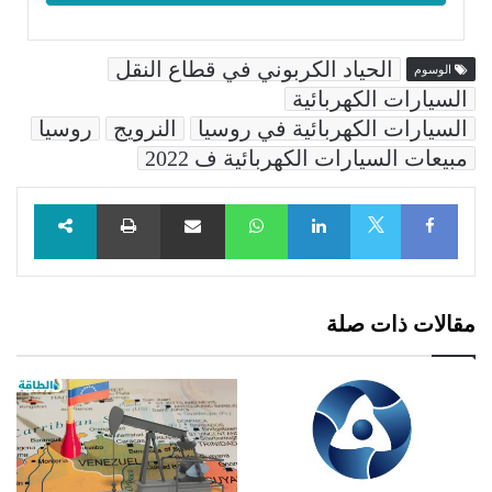
الحياد الكربوني في قطاع النقل
الوسوم
السيارات الكهربائية
السيارات الكهربائية في روسيا
النرويج
روسيا
مبيعات السيارات الكهربائية ف 2022
Facebook
LinkedIn
WhatsApp
مشاركة عبر البريد
طباعة
X
مقالات ذات صلة