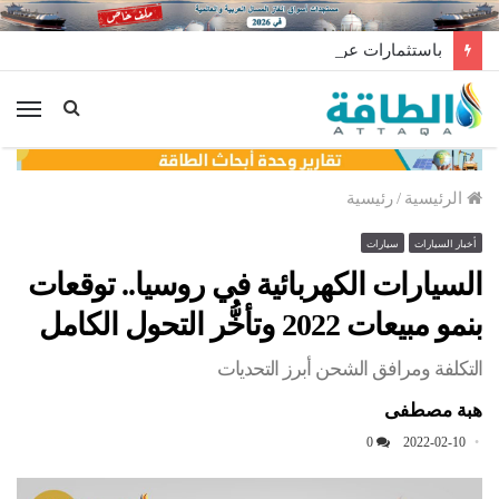
باستثمارات عربية.. حقل غاز ضخم ينتظر قرارًا مصيريًا
الق
الرئيسية
/
رئيسية
أخبار السيارات
سيارات
السيارات الكهربائية في روسيا.. توقعات
بنمو مبيعات 2022 وتأخُّر التحول الكامل
التكلفة ومرافق الشحن أبرز التحديات
هبة مصطفى
0
2022-02-10