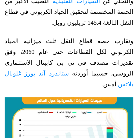
والتخلي عن
السيارات التقليدية
النصيب الأكبر من
الحصة المخصصة لتحقيق الحياد الكربوني في قطاع
النقل البالغة 145.4 تريليون روبل.
وتقارب حصة قطاع النقل ثلث ميزانية الحياد
الكربوني لكل القطاعات حتى عام 2060، وفق
تقديرات مصدف في تي بي كابيتال الاستثماري
الروسي، حسبما أوردته
ستاندرد آند بورز غلوبال
بلاتس
أمس.