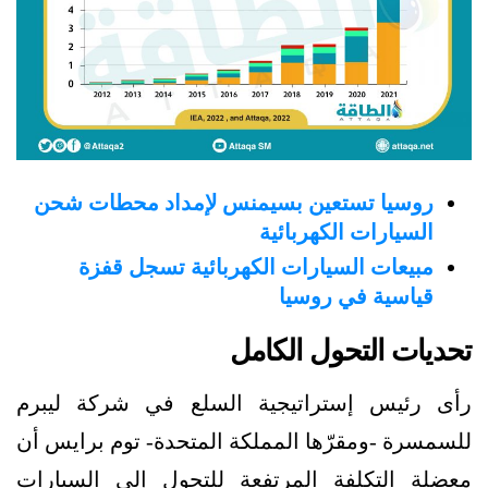
روسيا تستعين بسيمنس لإمداد محطات شحن
السيارات الكهربائية
مبيعات السيارات الكهربائية تسجل قفزة
قياسية في روسيا
تحديات التحول الكامل
رأى رئيس إستراتيجية السلع في شركة ليبرم
للسمسرة -ومقرّها المملكة المتحدة- توم برايس أن
معضلة التكلفة المرتفعة للتحول إلى السيارات