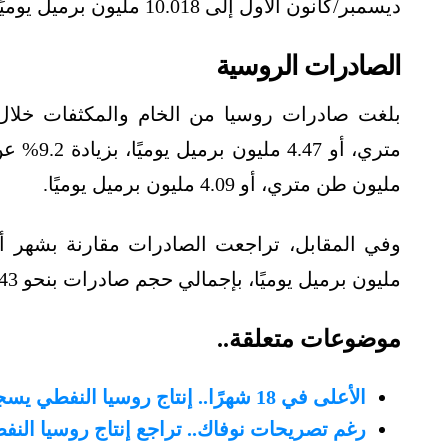
ديسمبر/كانون الأول إلى 10.018 مليون برميل يوميًا.
الصادرات الروسية
مليون طن متري، أو 4.09 مليون برميل يوميًا.
مليون برميل يوميًا، بإجمالي حجم صادرات بنحو 19.43 مليون طن متري.
موضوعات متعلقة..
الأعلى في 18 شهرًا.. إنتاج روسيا النفطي يسجل 10.8 مليون برميل يوميًا
رغم تصريحات نوفاك.. تراجع إنتاج روسيا ا