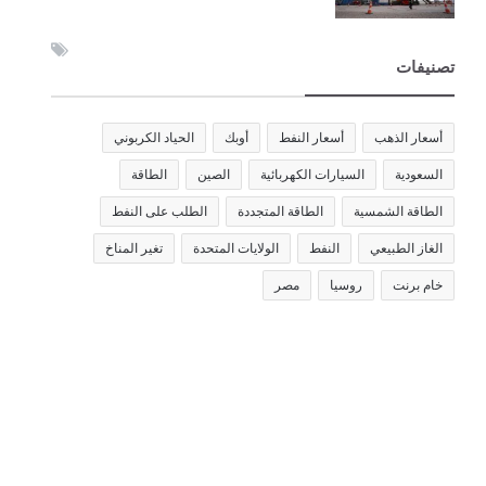
تصنيفات
أسعار الذهب
أسعار النفط
أوبك
الحياد الكربوني
السعودية
السيارات الكهربائية
الصين
الطاقة
الطاقة الشمسية
الطاقة المتجددة
الطلب على النفط
الغاز الطبيعي
النفط
الولايات المتحدة
تغير المناخ
خام برنت
روسيا
مصر