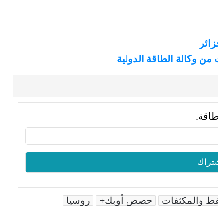
زائر
طاقة.
فط والمكثفات
حصص أوبك+
روسيا