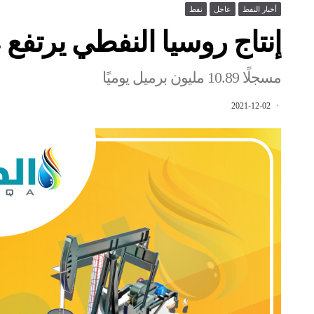
أخبار النفط
عاجل
نفط
إنتاج روسيا النفطي يرتفع 0.4% في نوفمبر
مسجلًا 10.89 مليون برميل يوميًا
2021-12-02