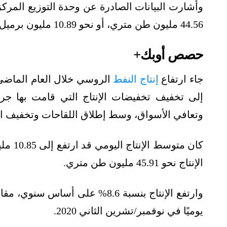
وأشارت البيانات الصادرة عن وحدة التوزيع المركز
44.56 مليون طن متري، أو نحو 10.89 مليون برميل يوميًا من الخام والمكثفات في نوفمبر/تشرين الأول.
حصص أوبك+
جاء ارتفاع
إنتاج النفط
الروسي خلال العام الماضي 
وتعافي الأسواق، وسط إطلاق اللقاحات وتخفيف ال
كان مت
الإنتاج نحو 45.91 مليون طن متري.
يوميًا في نوفمبر/تشرين الثاني 2020.