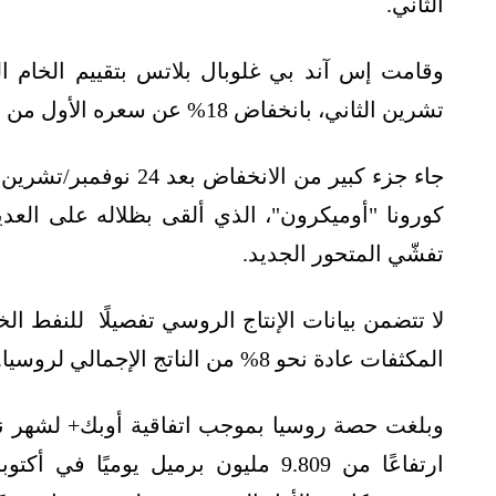
الثاني.
تشرين الثاني، بانخفاض 18% عن سعره الأول من نوفمبر/تشرين الثاني.
جاء جزء كبير من الانخ
كورونا "أوميكرون"، الذي ألقى بظلاله على العد
تفشّي المتحور الجديد.
لا تتضمن بيانات الإنتاج الروسي تفصيلًا للنفط ال
المكثفات عادة نحو 8% من الناتج الإجمالي لروسيا.
ارتفاعًا من 9.809 مليون برميل يوم