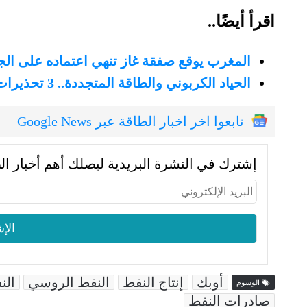
اقرأ أيضًا..
المغرب يوقع صفقة غاز تنهي اعتماده على الج
الحياد الكربوني والطاقة المتجددة.. 3 تحذيرات من وكالة الطاقة الدولية
تابعوا اخر اخبار الطاقة عبر Google News
إشترك في النشرة البريدية ليصلك أهم أخبار ال
أوبك
إنتاج النفط
النفط الروسي
الن
الوسوم
صادرات النفط