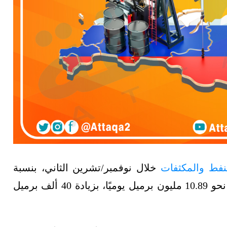
نفط والمكثفات
خلال نوفمبر/تشرين الثاني، بنسبة
0.4%، مقارنة بشهر أكتوبر/تشرين الأول، لتسجّل نحو 10.89 مليون برميل يوميًا، بزيادة 40 ألف برميل