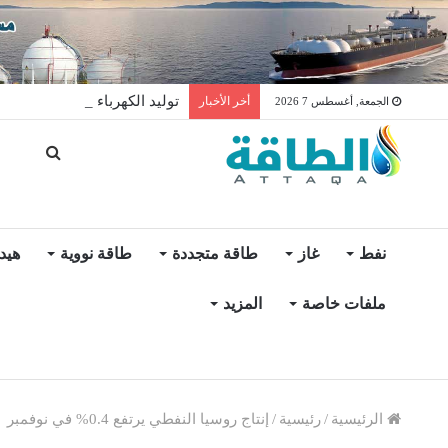
توليد الكهرباء بالغاز في الإمار
أخر الأخبار
الجمعة, أغسطس 7 2026
نفط
غاز
طاقة متجددة
طاقة نووية
هيد
ملفات خاصة
المزيد
الرئيسية
/
رئيسية
/
إنتاج روسيا النفطي يرتفع 0.4% في نوفمبر